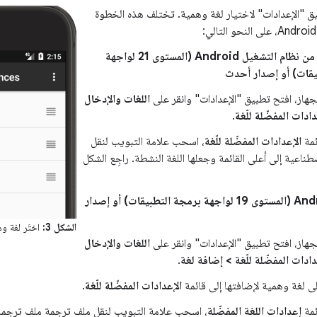
ق "الإعدادات" لاختيار لغة وهمية. تختلف هذه الخطوة
الإصدار 5.0 من نظام التشغيل Android (المستوى 21 لواجهة
يقات) أو إصدار أحدث
جهاز، افتح تطبيق "الإعدادات" وانقر على
اللغات والإدخال
دادات المفضّلة للّغة
.
ئمة
الإعدادات المفضّلة للّغة
، اسحب علامة التبويب لنقل
طناعية إلى أعلى القائمة وجعلها اللغة النشطة. راجِع الشكل
Android 4.4.4 (المستوى 19 لواجهة برمجة التطبيقات) أو إصدار
الشكل 3:
اختَر لغة وه
جهاز، افتح تطبيق "الإعدادات" وانقر على
اللغات والإدخال
دادات المفضّلة للّغة > إضافة لغة
.
لى لغة وهمية لإضافتها إلى قائمة
الإعدادات المفضّلة للّغة
.
ئمة
إعدادات اللغة المفضّلة