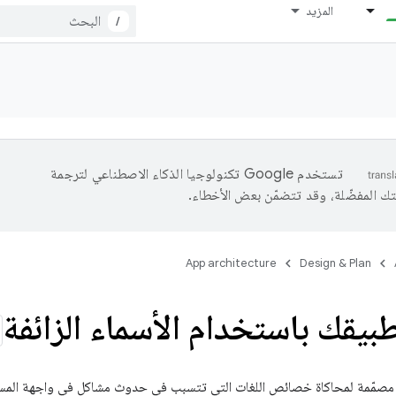
المزيد
/
تستخدم Google تكنولوجيا الذكاء الاصطناعي لترجمة
تك المفضّلة، وقد تتضمّن بعض الأخطاء.
App architecture
Design & Plan
طبيقك باستخدام الأسماء الزائفة
غة مصمّمة لمحاكاة خصائص اللغات التي تتسبب في حدوث مشاكل في واجهة المس