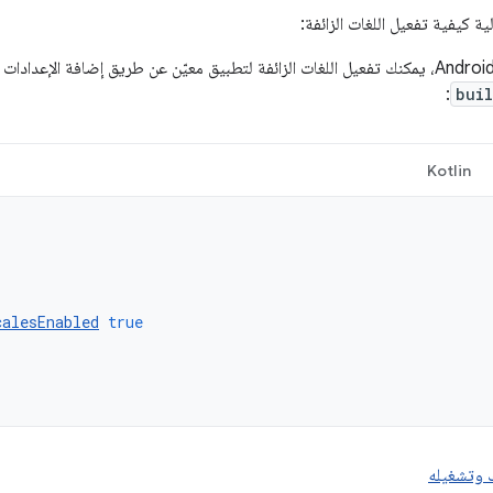
ية كيفية تفعيل اللغات الزائفة:
:
bui
Kotlin
calesEnabled
true
 وتشغيله