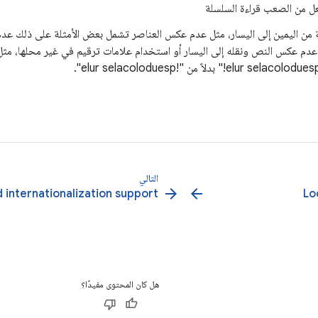
ل من الصعب قراءة السلسلة
ة من اليمين إلى اليسار، مثل عدم عكس العناصر تشمل بعض الأمثلة على ذلك ع
التالي
arrow_forward
arrow_back
 internationalization support
Lo
هل كان المحتوى مفيدًا؟