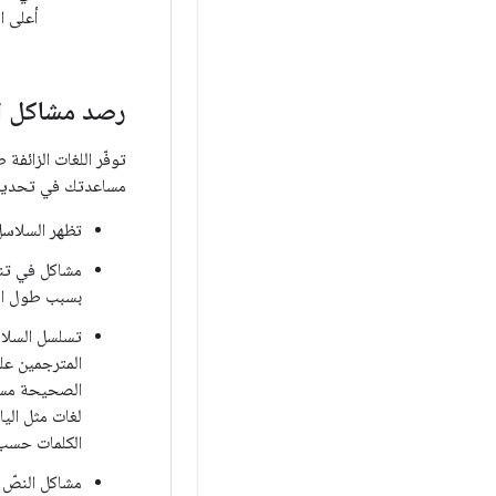
أعلى ال
رصد مشاكل ال
توفّر اللغات الزائف
مساعدتك في تحديد ا
تظهر السلاسل 
مشاكل في تنس
بسبب طول ا
تسلسل السلاس
المترجمين عل
الصحيحة مستحي
لغات مثل اليا
الكلمات حسب 