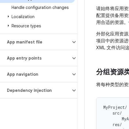
Handle configuration changes
请始终将应用资
配置提供备用资
Localization
用合适的资源。
Resource types
外部化应用资源
项目中的资源进
App manifest file
XML 文件访问
App entry points
分组资源
App navigation
将每种类型的
Dependency injection
MyProject/

    src/

        MyA
    res/
