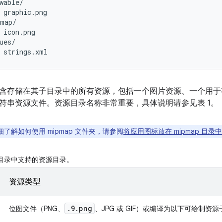
wable/

 graphic.png

map/

 icon.png

ues/

含存储在其子目录中的所有资源，包括一个图片资源、一个用
符串资源文件。资源目录名称非常重要，具体说明请参见表 1。
了解如何使用 mipmap 文件夹，请参阅
将应用图标放在 mipmap 目录中
目录中支持的资源目录。
资源类型
.9.png
位图文件（PNG、
、JPG 或 GIF）或编译为以下可绘制资源