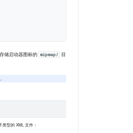
于存储启动器图标的
mipmap/
目
。
子类型的 XML 文件：