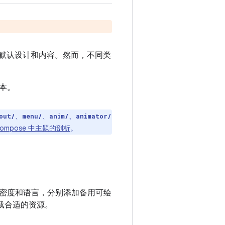
的默认设计和内容。然而，不同类
本。
、
、
、
out/
menu/
anim/
animator/
ompose 中主题的剖析
。
密度和语言，分别添加备用可绘
加载合适的资源。