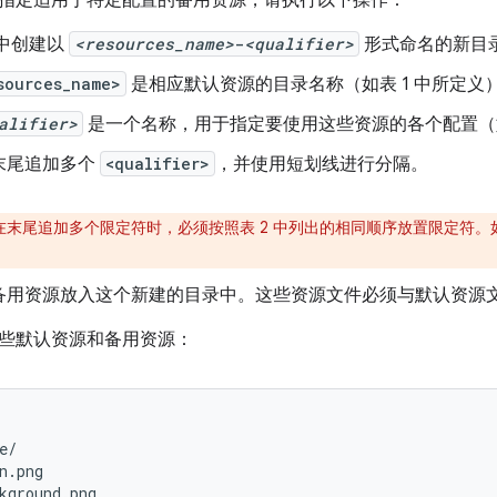
指定适用于特定配置的备用资源，请执行以下操作：
中创建以
<resources_name>
-
<qualifier>
形式命名的新目
sources_name>
是相应默认资源的目录名称（如表 1 中所定义
alifier>
是一个名称，用于指定要使用这些资源的各个配置（如
末尾追加多个
<qualifier>
，
并使用短划线进行分隔。
在末尾追加多个限定符时，必须按照表 2 中列出的相同顺序放置限定符
备用资源放入这个新建的目录中。这些资源文件必须与默认资源
些默认资源和备用资源：
e/

n.png

kground.png
