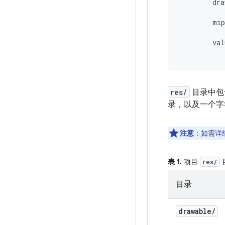
        dra
           
        mip
           
        val
res/
目录中包
录，以及一个字
注意
：如需详细
表 1.
项目
res/
目录
drawable
/