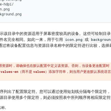
e-hdpi/

n.png

示该目录中的资源适用于屏幕密度较高的设备。这些可绘制目录
件名完全相同。如此一来，用于引用
icon.png
或
backgroun
id 会通过将设备配置信息与资源目录名称中的限定符进行比较，选
用资源时，请确保也在默认配置中定义该资源。否则，当设备更改配置时
向
（而不是
）添加字符串，则当用户更改默认系统语
values-en
values
。
级顺序列出了配置限定符。您可以通过使用短划线分隔每个限定符
源目录使用多个限定符，则必须按照表中所列顺序将相应限定符
名称。