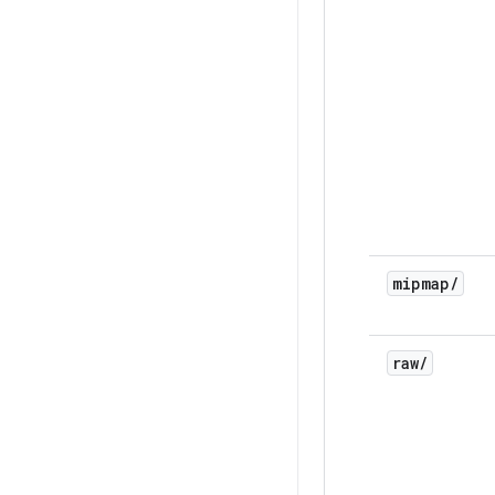
mipmap
/
raw
/