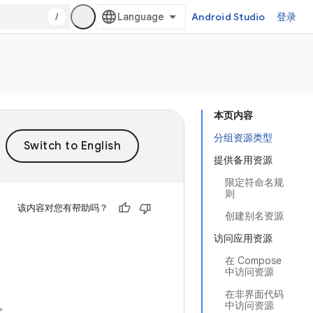
/
Android Studio
登录
本页内容
分组资源类型
提供备用资源
限定符命名规
则
该内容对您有帮助吗？
创建别名资源
访问应用资源
在 Compose
中访问资源
在非界面代码
。
中访问资源