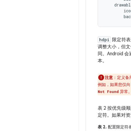
    drawabl
        ico
hdpi
限定符表
调整大小，但文
同。Andro
本。
注意
：定义备
例如，如果您仅
异常
Not Found
表 2 按优先
定符。如果对资
表 2.
配置限定符