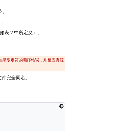
录。
）。
表 2 中所定义）。
。如果限定符的顺序错误，则相应资源
文件完全同名。