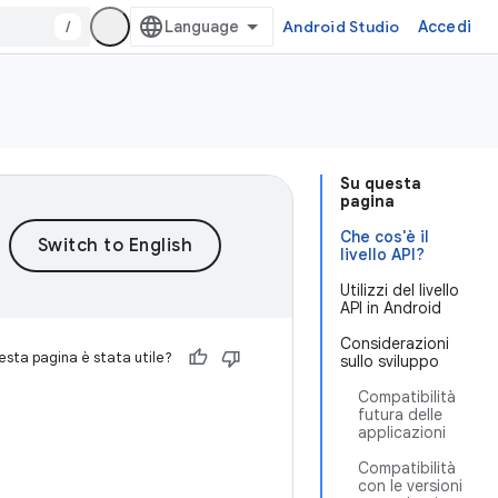
/
Android Studio
Accedi
Su questa
pagina
Che cos'è il
livello API?
Utilizzi del livello
API in Android
Considerazioni
sta pagina è stata utile?
sullo sviluppo
Compatibilità
futura delle
applicazioni
Compatibilità
con le versioni