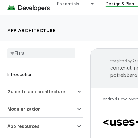
Essentials
Design & Plan
APP ARCHITECTURE
contenuti ne
Introduction
potrebbero 
Guide to app architecture
Android Developer
Modularization
<uses
App resources