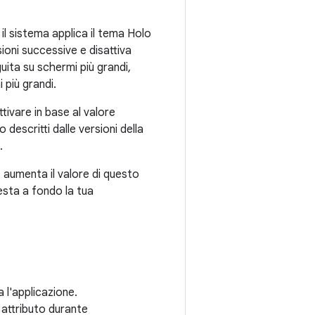
il sistema applica il tema Holo
ioni successive e disattiva
ita su schermi più grandi,
 più grandi.
tivare in base al valore
escritti dalle versioni della
.
 aumenta il valore di questo
testa a fondo la tua
 l'applicazione.
o attributo durante