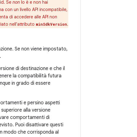
oid. Se
non
lo è e non hai
a con un livello API incompatibile,
nta di accedere alle API non
riato nell'attributo
.
minSdkVersion
icazione. Se non viene impostato,
.
sione di destinazione e che il
nere la compatibilità futura
unque in grado di essere
portamenti e persino aspetti
è superiore alla versione
tivare comportamenti di
visto. Puoi disattivare questi
in modo che corrisponda al