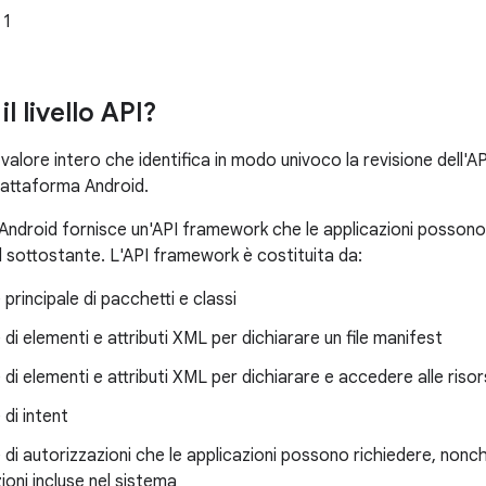
 1
l livello API?
 un valore intero che identifica in modo univoco la revisione dell
piattaforma Android.
ndroid fornisce un'API framework che le applicazioni possono ut
 sottostante. L'API framework è costituita da:
 principale di pacchetti e classi
 di elementi e attributi XML per dichiarare un file manifest
 di elementi e attributi XML per dichiarare e accedere alle riso
 di intent
 di autorizzazioni che le applicazioni possono richiedere, nonch
ioni incluse nel sistema