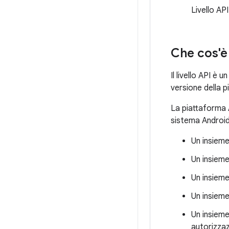
Livello API
Che cos'è i
Il livello API è
versione della 
La piattaforma A
sistema Android
Un insieme
Un insieme
Un insieme
Un insieme
Un insieme
autorizzaz