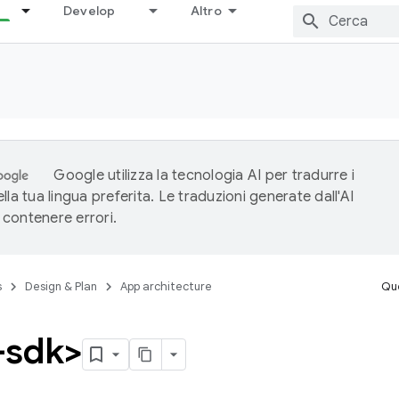
Develop
Altro
Google utilizza la tecnologia AI per tradurre i
lla tua lingua preferita. Le traduzioni generate dall'AI
contenere errori.
s
Design & Plan
App architecture
Que
-sdk>