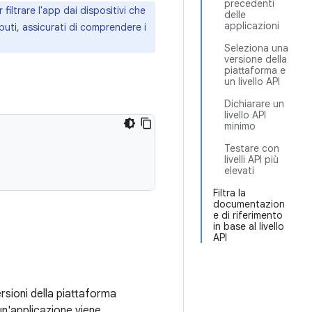
precedenti
 filtrare l'app dai dispositivi che
delle
applicazioni
ibuti, assicurati di comprendere i
Seleziona una
versione della
piattaforma e
un livello API
Dichiarare un
livello API
minimo
Testare con
livelli API più
elevati
Filtra la
documentazion
e di riferimento
in base al livello
API
rsioni della piattaforma
 un'applicazione viene