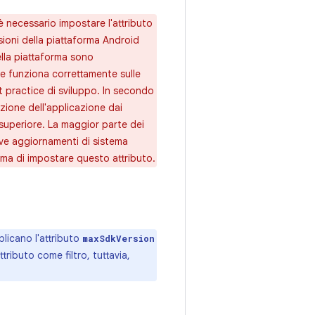
è necessario impostare l'attributo
ioni della piattaforma Android
lla piattaforma sono
e funziona correttamente sulle
t practice di sviluppo. In secondo
ozione dell'applicazione dai
 superiore. La maggior parte dei
ceve aggiornamenti di sistema
rima di impostare questo attributo.
plicano l'attributo
maxSdkVersion
tributo come filtro, tuttavia,