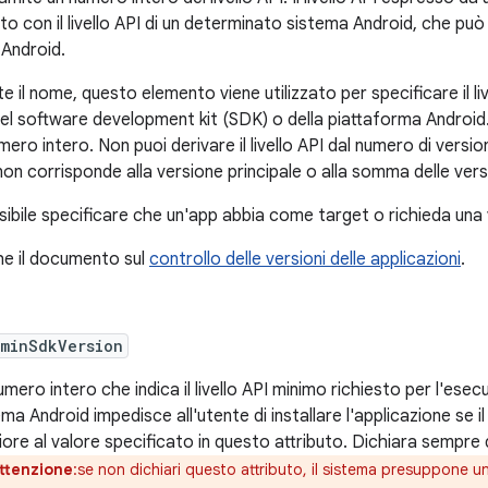
o con il livello API di un determinato sistema Android, che può
 Android.
 il nome, questo elemento viene utilizzato per specificare il liv
el software development kit (SDK) o della piattaforma Android. I
mero intero. Non puoi derivare il livello API dal numero di versi
on corrisponde alla versione principale o alla somma delle versi
ibile specificare che un'app abbia come target o richieda una
he il documento sul
controllo delle versioni delle applicazioni
.
:minSdkVersion
mero intero che indica il livello API minimo richiesto per l'esecu
ma Android impedisce all'utente di installare l'applicazione se il 
riore al valore specificato in questo attributo. Dichiara sempre
ttenzione
:se non dichiari questo attributo, il sistema presuppone un