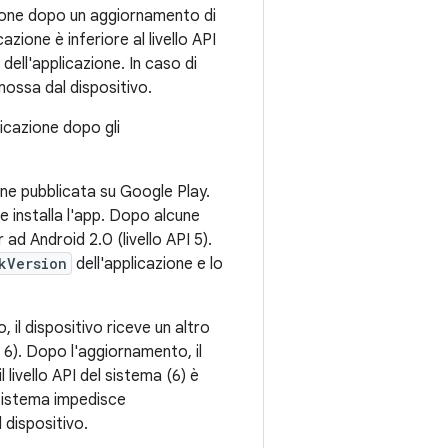
azione dopo un aggiornamento di
cazione è inferiore al livello API
 dell'applicazione. In caso di
mossa dal dispositivo.
licazione dopo gli
ne pubblicata su Google Play.
 e installa l'app. Dopo alcune
ad Android 2.0 (livello API 5).
kVersion
dell'applicazione e lo
il dispositivo riceve un altro
 6). Dopo l'aggiornamento, il
livello API del sistema (6) è
 sistema impedisce
l dispositivo.