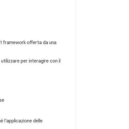
'API framework offerta da una
ilizzare per interagire con il
rse
é l'applicazione delle