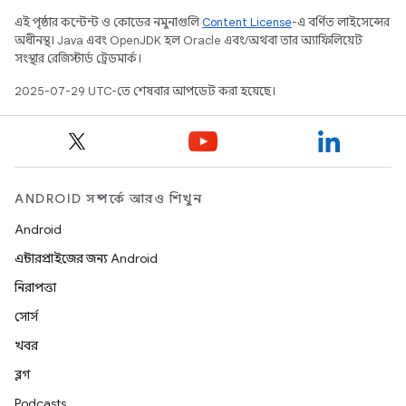
এই পৃষ্ঠার কন্টেন্ট ও কোডের নমুনাগুলি
Content License
-এ বর্ণিত লাইসেন্সের
অধীনস্থ। Java এবং OpenJDK হল Oracle এবং/অথবা তার অ্যাফিলিয়েট
সংস্থার রেজিস্টার্ড ট্রেডমার্ক।
2025-07-29 UTC-তে শেষবার আপডেট করা হয়েছে।
ANDROID সম্পর্কে আরও শিখুন
Android
এন্টারপ্রাইজের জন্য Android
নিরাপত্তা
সোর্স
খবর
ব্লগ
Podcasts