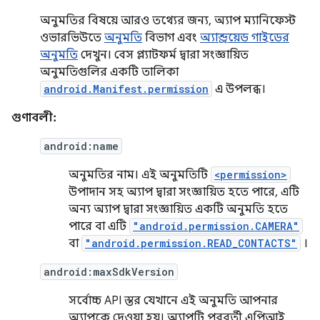
অনুমতির বিষয়ে আরও তথ্যের জন্য, অ্যাপ ম্যানিফেস্ট
ওভারভিউতে
অনুমতি
বিভাগ এবং
অ্যান্ড্রয়েড গাইডের
অনুমতি
দেখুন। বেস প্ল্যাটফর্ম দ্বারা সংজ্ঞায়িত
অনুমতিগুলির একটি তালিকা
android.Manifest.permission
এ উপলব্ধ।
গুণাবলী:
android:name
অনুমতির নাম। এই অনুমতিটি
<permission>
উপাদান সহ অ্যাপ দ্বারা সংজ্ঞায়িত হতে পারে, এটি
অন্য অ্যাপ দ্বারা সংজ্ঞায়িত একটি অনুমতি হতে
পারে বা এটি
"android.permission.CAMERA"
বা
"android.permission.READ_CONTACTS"
।
android:maxSdkVersion
সর্বোচ্চ API স্তর যেখানে এই অনুমতি আপনার
অ্যাপকে দেওয়া হয়। অ্যাপটি পরবর্তী এপিআই