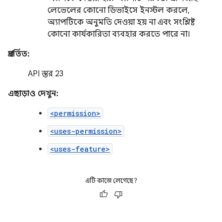
লেভেলের কোনো ডিভাইসে ইনস্টল করলে,
অ্যাপটিকে অনুমতি দেওয়া হয় না এবং সংশ্লিষ্ট
কোনো কার্যকারিতা ব্যবহার করতে পারে না।
প্রবর্তিত:
API স্তর 23
এছাড়াও দেখুন:
<permission>
<uses-permission>
<uses-feature>
এটি কাজে লেগেছে?