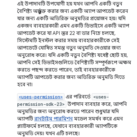
এই উপাদানটি উপযোগী হয় যখন আপনি একটি নতুন
বৈশিষ্ট্য অন্তর্ভুক্ত করার জন্য একটি অ্যাপ আপডেট করেন
যার জন্য একটি অতিরিক্ত অনুমতির প্রয়োজন হয়। যদি
একজন ব্যবহারকারী এমন একটি ডিভাইসে একটি অ্যাপ
আপডেট করে যা API স্তর 22 বা তার নিচে চলছে,
সিস্টেমটি ইনস্টল করার সময় ব্যবহারকারীকে সেই
আপডেটে ঘোষিত সমস্ত নতুন অনুমতি দেওয়ার জন্য
অনুরোধ করে। যদি একটি নতুন বৈশিষ্ট্য যথেষ্ট ছোট হয়,
আপনি সেই ডিভাইসগুলিতে বৈশিষ্ট্যটি সম্পূর্ণরূপে অক্ষম
করতে পছন্দ করতে পারেন, তাই ব্যবহারকারীকে
অ্যাপটি আপডেট করার জন্য অতিরিক্ত অনুমতি দিতে
হবে না।
<uses-permission>
এর পরিবর্তে
<uses-
permission-sdk-23>
উপাদান ব্যবহার করে, আপনি
অনুমতির জন্য অনুরোধ করতে পারেন
শুধুমাত্র
যদি
অ্যাপটি
রানটাইম পারমিশন
মডেল সমর্থন করে এমন
প্ল্যাটফর্মে চলছে, যেখানে ব্যবহারকারী অ্যাপটিকে
অনুমতি দেয়। যখন এটি চলছে।