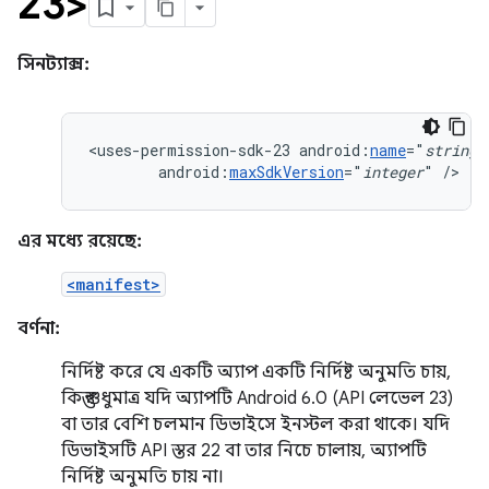
23>
সিনট্যাক্স:
<uses-permission-sdk-23
android:
name
="
string
android:
maxSdkVersion
="
integer
"
/>
এর মধ্যে রয়েছে:
<manifest>
বর্ণনা:
নির্দিষ্ট করে যে একটি অ্যাপ একটি নির্দিষ্ট অনুমতি চায়,
কিন্তু শুধুমাত্র যদি অ্যাপটি Android 6.0 (API লেভেল 23)
বা তার বেশি চলমান ডিভাইসে ইনস্টল করা থাকে। যদি
ডিভাইসটি API স্তর 22 বা তার নিচে চালায়, অ্যাপটি
নির্দিষ্ট অনুমতি চায় না।