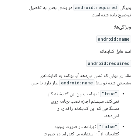
ویژگی
android:required
در بخش بعدی به تفصیل
توضیح داده شده است.
ویژگی‌ها:
android:name
اسم فایل کتابخانه.
android:required
مقداری بولی که نشان می‌دهد آیا برنامه به کتابخانه‌ی
مشخص شده توسط
android:name
نیاز دارد یا خیر.
"true"
: برنامه بدون این کتابخانه کار
نمی‌کند. سیستم اجازه نصب برنامه روی
دستگاهی که این کتابخانه را ندارد را
نمی‌دهد.
"false"
: برنامه در صورت وجود
کتابخانه از آن استفاده می‌کند، اما در صورت