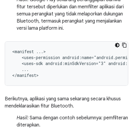
fitur tersebut diperlukan dan memfilter aplikasi dari
semua perangkat yang tidak melaporkan dukungan
Bluetooth, termasuk perangkat yang menjalankan
versi lama platform ini.
<manifest
<uses-permission
android:name="android.permiss
<uses-sdk
android:minSdkVersion="3"
android:ta
...

</manifest>
Berikutnya, aplikasi yang sama sekarang secara khusus
mendeklarasikan fitur Bluetooth.
Hasil:
Sama dengan contoh sebelumnya: pemfilteran
diterapkan.