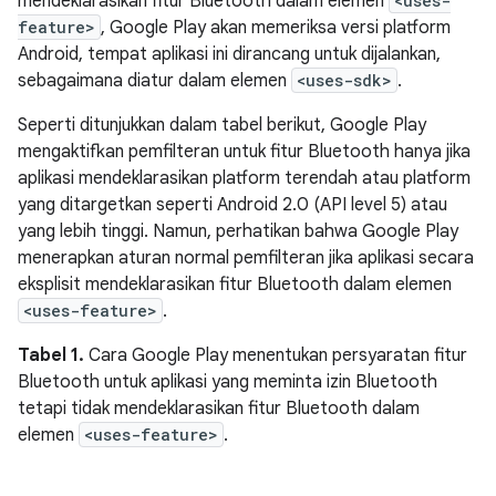
mendeklarasikan fitur Bluetooth dalam elemen
<uses-
feature>
, Google Play akan memeriksa versi platform
Android, tempat aplikasi ini dirancang untuk dijalankan,
sebagaimana diatur dalam elemen
<uses-sdk>
.
Seperti ditunjukkan dalam tabel berikut, Google Play
mengaktifkan pemfilteran untuk fitur Bluetooth hanya jika
aplikasi mendeklarasikan platform terendah atau platform
yang ditargetkan seperti Android 2.0 (API level 5) atau
yang lebih tinggi. Namun, perhatikan bahwa Google Play
menerapkan aturan normal pemfilteran jika aplikasi secara
eksplisit mendeklarasikan fitur Bluetooth dalam elemen
<uses-feature>
.
Tabel 1.
Cara Google Play menentukan persyaratan fitur
Bluetooth untuk aplikasi yang meminta izin Bluetooth
tetapi tidak mendeklarasikan fitur Bluetooth dalam
elemen
<uses-feature>
.