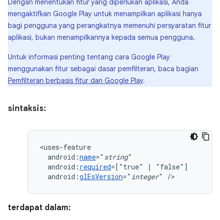
Dengan menentukan fitur yang diperlukan aplikasi, Anda
mengaktifkan Google Play untuk menampilkan aplikasi hanya
bagi pengguna yang perangkatnya memenuhi persyaratan fitur
aplikasi, bukan menampilkannya kepada semua pengguna.
Untuk informasi penting tentang cara Google Play
menggunakan fitur sebagai dasar pemfilteran, baca bagian
Pemfilteran berbasis fitur dan Google Play
.
sintaksis:
android:
name
="
string
android:
required
=["true"
|
android:
glEsVersion
="
integer
"
/>
terdapat dalam: