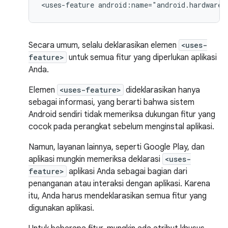
<uses-feature
android:name="android.hardware.
Secara umum, selalu deklarasikan elemen
<uses-
feature>
untuk semua fitur yang diperlukan aplikasi
Anda.
Elemen
<uses-feature>
dideklarasikan hanya
sebagai informasi, yang berarti bahwa sistem
Android sendiri tidak memeriksa dukungan fitur yang
cocok pada perangkat sebelum menginstal aplikasi.
Namun, layanan lainnya, seperti Google Play, dan
aplikasi mungkin memeriksa deklarasi
<uses-
feature>
aplikasi Anda sebagai bagian dari
penanganan atau interaksi dengan aplikasi. Karena
itu, Anda harus mendeklarasikan semua fitur yang
digunakan aplikasi.