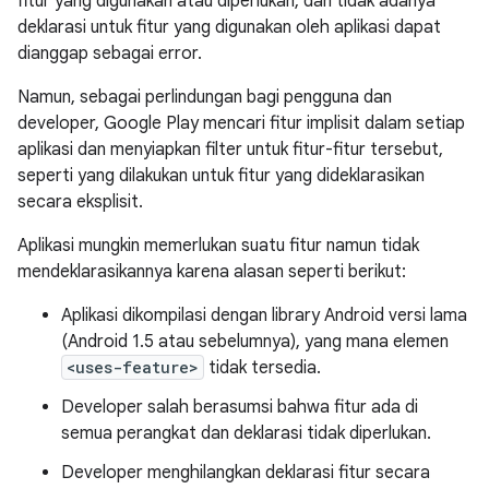
fitur yang digunakan atau diperlukan, dan tidak adanya
deklarasi untuk fitur yang digunakan oleh aplikasi dapat
dianggap sebagai error.
Namun, sebagai perlindungan bagi pengguna dan
developer, Google Play mencari fitur implisit dalam setiap
aplikasi dan menyiapkan filter untuk fitur-fitur tersebut,
seperti yang dilakukan untuk fitur yang dideklarasikan
secara eksplisit.
Aplikasi mungkin memerlukan suatu fitur namun tidak
mendeklarasikannya karena alasan seperti berikut:
Aplikasi dikompilasi dengan library Android versi lama
(Android 1.5 atau sebelumnya), yang mana elemen
<uses-feature>
tidak tersedia.
Developer salah berasumsi bahwa fitur ada di
semua perangkat dan deklarasi tidak diperlukan.
Developer menghilangkan deklarasi fitur secara