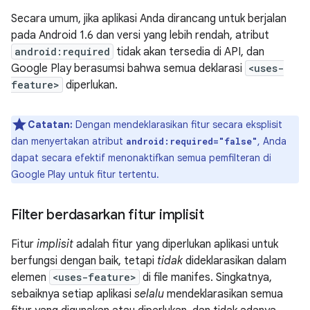
Secara umum, jika aplikasi Anda dirancang untuk berjalan
pada Android 1.6 dan versi yang lebih rendah, atribut
android:required
tidak akan tersedia di API, dan
Google Play berasumsi bahwa semua deklarasi
<uses-
feature>
diperlukan.
Catatan:
Dengan mendeklarasikan fitur secara eksplisit
dan menyertakan atribut
, Anda
android:required="false"
dapat secara efektif menonaktifkan semua pemfilteran di
Google Play untuk fitur tertentu.
Filter berdasarkan fitur implisit
Fitur
implisit
adalah fitur yang diperlukan aplikasi untuk
berfungsi dengan baik, tetapi
tidak
dideklarasikan dalam
elemen
<uses-feature>
di file manifes. Singkatnya,
sebaiknya setiap aplikasi
selalu
mendeklarasikan semua