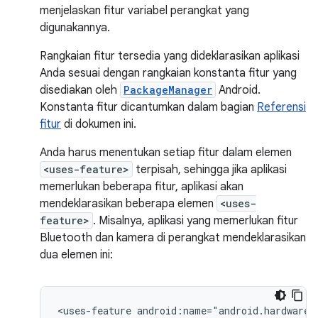
menjelaskan fitur variabel perangkat yang
digunakannya.
Rangkaian fitur tersedia yang dideklarasikan aplikasi
Anda sesuai dengan rangkaian konstanta fitur yang
disediakan oleh
PackageManager
Android.
Konstanta fitur dicantumkan dalam bagian
Referensi
fitur
di dokumen ini.
Anda harus menentukan setiap fitur dalam elemen
<uses-feature>
terpisah, sehingga jika aplikasi
memerlukan beberapa fitur, aplikasi akan
mendeklarasikan beberapa elemen
<uses-
feature>
. Misalnya, aplikasi yang memerlukan fitur
Bluetooth dan kamera di perangkat mendeklarasikan
dua elemen ini:
<uses-feature
android:name="android.hardware.