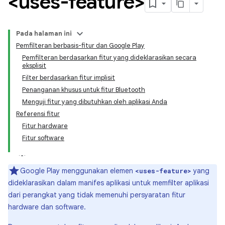
<uses-feature>
Pada halaman ini
Pemfilteran berbasis-fitur dan Google Play
Pemfilteran berdasarkan fitur yang dideklarasikan secara
eksplisit
Filter berdasarkan fitur implisit
Penanganan khusus untuk fitur Bluetooth
Menguji fitur yang dibutuhkan oleh aplikasi Anda
Referensi fitur
Fitur hardware
Fitur software
Google Play menggunakan elemen
yang
<uses-feature>
dideklarasikan dalam manifes aplikasi untuk memfilter aplikasi
dari perangkat yang tidak memenuhi persyaratan fitur
hardware dan software.