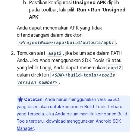
Pastikan konfigurasi
Unsigned APK
dipilih
pada toolbar, lalu pilih
Run > Run 'Unsigned
APK'
.
Anda dapat menemukan APK yang tidak
ditandatangani dalam direktori
<
ProjectName
>/app/build/outputs/apk/
.
Temukan alat
aapt2
, jika belum ada dalam PATH
Anda. Jika Anda menggunakan SDK Tools r8 atau
yang lebih tinggi, Anda dapat menemukan
aapt2
dalam direktori
<
SDK
>/build-tools/<
tools
version number
>
.
Catatan:
Anda harus menggunakan versi
aapt2
yang disediakan untuk komponen Build-Tools terbaru
yang tersedia. Jika Anda belum memiliki komponen Build-
Tools terbaru, download menggunakan
Android SDK
Manager
.