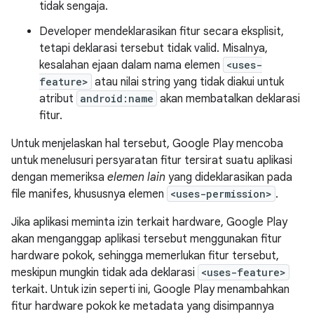
tidak sengaja.
Developer mendeklarasikan fitur secara eksplisit,
tetapi deklarasi tersebut tidak valid. Misalnya,
kesalahan ejaan dalam nama elemen
<uses-
feature>
atau nilai string yang tidak diakui untuk
atribut
android:name
akan membatalkan deklarasi
fitur.
Untuk menjelaskan hal tersebut, Google Play mencoba
untuk menelusuri persyaratan fitur tersirat suatu aplikasi
dengan memeriksa
elemen lain
yang dideklarasikan pada
file manifes, khususnya elemen
<uses-permission>
.
Jika aplikasi meminta izin terkait hardware, Google Play
akan menganggap aplikasi tersebut menggunakan fitur
hardware pokok, sehingga memerlukan fitur tersebut,
meskipun mungkin tidak ada deklarasi
<uses-feature>
terkait. Untuk izin seperti ini, Google Play menambahkan
fitur hardware pokok ke metadata yang disimpannya