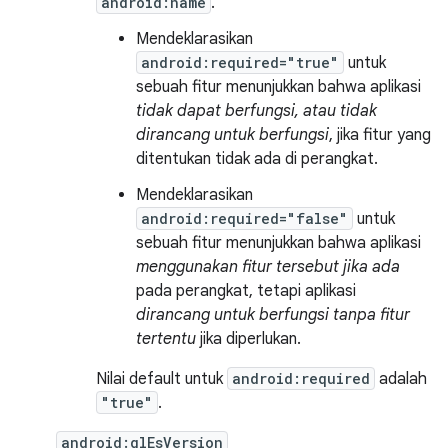
android:name
.
Mendeklarasikan
android:required="true"
untuk
sebuah fitur menunjukkan bahwa aplikasi
tidak dapat berfungsi, atau tidak
dirancang untuk berfungsi
, jika fitur yang
ditentukan tidak ada di perangkat.
Mendeklarasikan
android:required="false"
untuk
sebuah fitur menunjukkan bahwa aplikasi
menggunakan fitur tersebut jika ada
pada perangkat, tetapi aplikasi
dirancang untuk berfungsi tanpa fitur
tertentu
jika diperlukan.
Nilai default untuk
android:required
adalah
"true"
.
android:glEsVersion