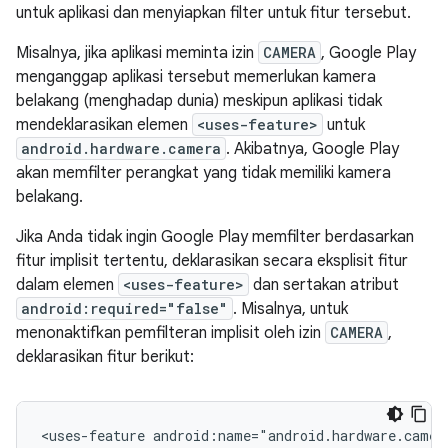
untuk aplikasi dan menyiapkan filter untuk fitur tersebut.
Misalnya, jika aplikasi meminta izin
CAMERA
, Google Play
menganggap aplikasi tersebut memerlukan kamera
belakang (menghadap dunia) meskipun aplikasi tidak
mendeklarasikan elemen
<uses-feature>
untuk
android.hardware.camera
. Akibatnya, Google Play
akan memfilter perangkat yang tidak memiliki kamera
belakang.
Jika Anda tidak ingin Google Play memfilter berdasarkan
fitur implisit tertentu, deklarasikan secara eksplisit fitur
dalam elemen
<uses-feature>
dan sertakan atribut
android:required="false"
. Misalnya, untuk
menonaktifkan pemfilteran implisit oleh izin
CAMERA
,
deklarasikan fitur berikut:
<uses-feature
android:name="android.hardware.camer