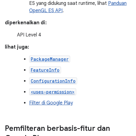
ES yang didukung saat runtime, lihat
Panduan
OpenGL ES API
.
diperkenalkan di:
API Level 4
lihat juga:
PackageManager
FeatureInfo
ConfigurationInfo
<uses-permission>
Filter di Google Play
Pemfilteran berbasis-fitur dan