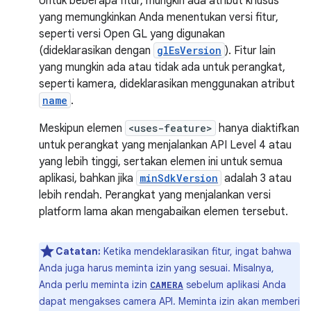
Untuk beberapa fitur, mungkin ada atribut khusus
yang memungkinkan Anda menentukan versi fitur,
seperti versi Open GL yang digunakan
(dideklarasikan dengan
glEsVersion
). Fitur lain
yang mungkin ada atau tidak ada untuk perangkat,
seperti kamera, dideklarasikan menggunakan atribut
name
.
Meskipun elemen
<uses-feature>
hanya diaktifkan
untuk perangkat yang menjalankan API Level 4 atau
yang lebih tinggi, sertakan elemen ini untuk semua
aplikasi, bahkan jika
minSdkVersion
adalah 3 atau
lebih rendah. Perangkat yang menjalankan versi
platform lama akan mengabaikan elemen tersebut.
Catatan:
Ketika mendeklarasikan fitur, ingat bahwa
Anda juga harus meminta izin yang sesuai. Misalnya,
Anda perlu meminta izin
sebelum aplikasi Anda
CAMERA
dapat mengakses camera API. Meminta izin akan memberi