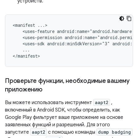
устройств.
<manifest
<uses-feature
android:name="android.hardware.b
<uses-permission
android:name="android.permiss
<uses-sdk
android:minSdkVersion="3"
android:ta
...

</manifest>
Проверьте функции
,
необходимые вашему
приложению
Вы можете использовать инструмент
aapt2
,
включенный в Android SDK, чтобы определить, как
Google Play фильтрует ваше приложение на основе
заявленных функций и разрешений. Для этого
запустите
aapt2
с помощью команды
dump badging