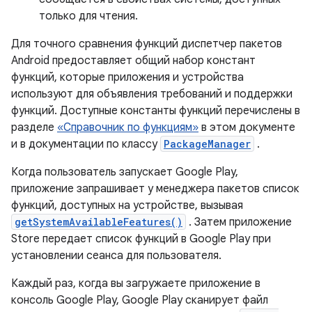
только для чтения.
Для точного сравнения функций диспетчер пакетов
Android предоставляет общий набор констант
функций, которые приложения и устройства
используют для объявления требований и поддержки
функций. Доступные константы функций перечислены в
разделе
«Справочник по функциям»
в этом документе
и в документации по классу
PackageManager
.
Когда пользователь запускает Google Play,
приложение запрашивает у менеджера пакетов список
функций, доступных на устройстве, вызывая
getSystemAvailableFeatures()
. Затем приложение
Store передает список функций в Google Play при
установлении сеанса для пользователя.
Каждый раз, когда вы загружаете приложение в
консоль Google Play, Google Play сканирует файл