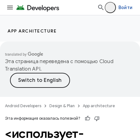
Войти
APP ARCHITECTURE
Эта страница переведена с помощью
Cloud
Translation API
.
Android Developers
Design & Plan
App architecture
Эта информация оказалась полезной?
<использует-