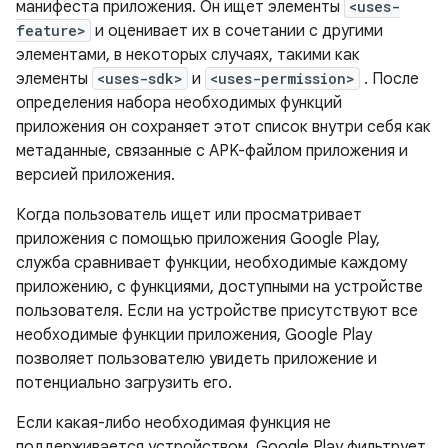
манифеста приложения. Он ищет элементы
<uses-
feature>
и оценивает их в сочетании с другими
элементами, в некоторых случаях, такими как
элементы
<uses-sdk>
и
<uses-permission>
. После
определения набора необходимых функций
приложения он сохраняет этот список внутри себя как
метаданные, связанные с APK-файлом приложения и
версией приложения.
Когда пользователь ищет или просматривает
приложения с помощью приложения Google Play,
служба сравнивает функции, необходимые каждому
приложению, с функциями, доступными на устройстве
пользователя. Если на устройстве присутствуют все
необходимые функции приложения, Google Play
позволяет пользователю увидеть приложение и
потенциально загрузить его.
Если какая-либо необходимая функция не
поддерживается устройством, Google Play фильтрует