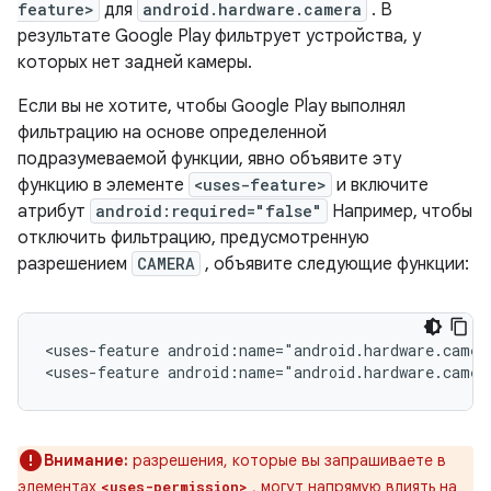
feature>
для
android.hardware.camera
. В
результате Google Play фильтрует устройства, у
которых нет задней камеры.
Если вы не хотите, чтобы Google Play выполнял
фильтрацию на основе определенной
подразумеваемой функции, явно объявите эту
функцию в элементе
<uses-feature>
и включите
атрибут
android:required="false"
Например, чтобы
отключить фильтрацию, предусмотренную
разрешением
CAMERA
, объявите следующие функции:
<uses-feature
android:name="android.hardware.camer
<uses-feature
android:name="android.hardware.camer
Внимание:
разрешения, которые вы запрашиваете в
элементах
, могут напрямую влиять на
<uses-permission>