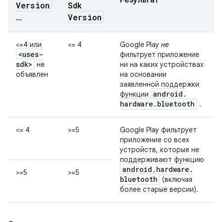
Результат
Version
Sdk
Version
...
<=4 или
<= 4
Google Play
не
<uses-
фильтрует приложение
sdk>
не
ни на каких устройствах
объявлен
на основании
заявленной поддержки
android
.
функции
hardware
.
bluetooth
.
<= 4
>=5
Google Play фильтрует
приложение со всех
устройств, которые не
поддерживают функцию
android
.
hardware
.
>=5
>=5
bluetooth
(включая
более старые версии).