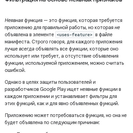
Неявная
функция — это функция, которая требуется
приложению для правильной работы, но которая
не
объявлена ​​в элементе
<uses-feature>
в файле
манифеста. Строго говоря, для каждого приложения
лучше
всегда
объявлять все функции, которые оно
использует или требует, а отсутствие объявления
функции, используемой приложением, можно считать
ошибкой.
Однако в целях защиты пользователей и
разработчиков Google Play ищет неявные функции в
каждом приложении и устанавливает фильтры для
этих функций, как и для явно объявленных функций.
Приложению может потребоваться функция, но она не
будет объявлена ​​по следующим причинам: