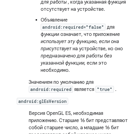
для работы
, когда указанная функция
отсутствует на устройстве.
Объявление
android:required="false"
для
функции означает, что приложение
использует эту функцию, если она
присутствует
на устройстве, но оно
предназначено для работы без
указанной функции,
если это
необходимо.
Значением по умолчанию для
android:required
является
"true"
.
android:glEsVersion
Версия OpenGL ES, необходимая
приложению. Старшие 16 бит представляют
собой старшее число, а младшие 16 бит