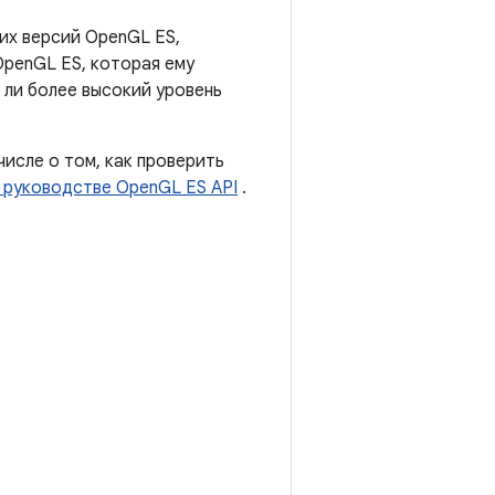
их версий OpenGL ES,
OpenGL ES, которая ему
 ли более высокий уровень
исле о том, как проверить
 руководстве OpenGL ES API
.