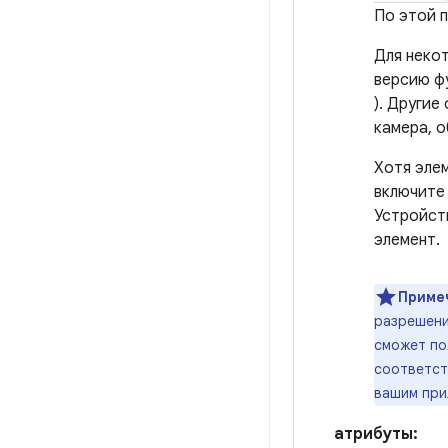
По этой п
Для неко
версию ф
). Другие
камера, 
Хотя эле
включите
Устройст
элемент.
Приме
разрешени
сможет по
соответст
вашим при
атрибуты: