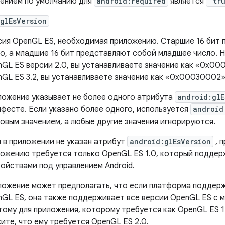
ением по умолчанию для
android:required
является
"tr
glEsVersion
ия OpenGL ES, необходимая приложению. Старшие 16 бит
о, а младшие 16 бит представляют собой младшее число. 
GL ES версии 2.0, вы устанавливаете значение как «0x00
GL ES 3.2, вы устанавливаете значение как «0x00030002»
ожение указывает не более одного атрибута
android:glE
фесте. Если указано более одного, используется
android
овым значением, а любые другие значения игнорируются.
 в приложении не указан атрибут
android:glEsVersion
, 
ожению требуется только OpenGL ES 1.0, который поддер
ойствами под управлением Android.
ложение может предполагать, что если платформа поддер
GL ES, она также поддерживает все версии OpenGL ES с м
ому для приложения, которому требуется как OpenGL ES 1.
ите, что ему требуется OpenGL ES 2.0.