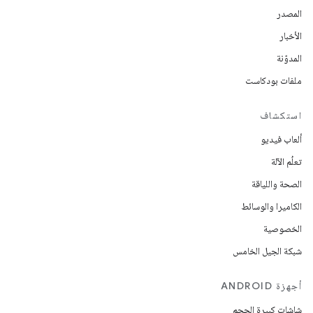
المصدر
الأخبار
المدوّنة
ملفات بودكاست
استكشاف
ألعاب فيديو
تعلُم الآلة
الصحة واللياقة
الكاميرا والوسائط
الخصوصية
شبكة الجيل الخامس
أجهزة ANDROID
شاشات كبيرة الحجم