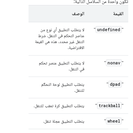
تكون واحدة من السلاسل التالية:
القيمة
الوصف
undefined
"
"
لا يتطلب التطبيق أي نوع من
عناصر التحكم في التنقل. شرط
التنقل غير محدد. هذه هي القيمة
الافتراضية.
nonav
"
"
لا يتطلب التطبيق عنصر تحكم
في التنقل.
dpad
"
"
يتطلب التطبيق لوحة التحكّم
للتنقل.
trackball
"
"
يتطلب التطبيق كرة تعقب للتنقل.
wheel
"
"
يتطلب التطبيق عجلة تنقل.