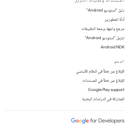
المستندات وعمليات التنزيل
دليل "استوديو Android"
أدلّة المطورين
مرجع واجهة برمجة التطبيقات
تنزيل "استوديو Android"
Android NDK
الدعم
الإبلاغ عن خطأ في النظام الأساسي
الإبلاغ عن خطأ في المستندات
Google Play support
المشاركة في الدراسات البحثية