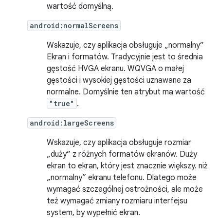
wartość domyślną.
android:normalScreens
Wskazuje, czy aplikacja obsługuje „normalny”
Ekran i formatów. Tradycyjnie jest to średnia
gęstość HVGA ekranu. WQVGA o małej
gęstości i wysokiej gęstości uznawane za
normalne. Domyślnie ten atrybut ma wartość
"true"
.
android:largeScreens
Wskazuje, czy aplikacja obsługuje rozmiar
„duży” z różnych formatów ekranów. Duży
ekran to ekran, który jest znacznie większy. niż
„normalny” ekranu telefonu. Dlatego może
wymagać szczególnej ostrożności, ale może
też wymagać zmiany rozmiaru interfejsu
system, by wypełnić ekran.