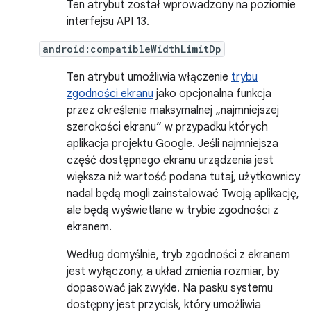
Ten atrybut został wprowadzony na poziomie
interfejsu API 13.
android:compatibleWidthLimitDp
Ten atrybut umożliwia włączenie
trybu
zgodności ekranu
jako opcjonalna funkcja
przez określenie maksymalnej „najmniejszej
szerokości ekranu” w przypadku których
aplikacja projektu Google. Jeśli najmniejsza
część dostępnego ekranu urządzenia jest
większa niż wartość podana tutaj, użytkownicy
nadal będą mogli zainstalować Twoją aplikację,
ale będą wyświetlane w trybie zgodności z
ekranem.
Według domyślnie, tryb zgodności z ekranem
jest wyłączony, a układ zmienia rozmiar, by
dopasować jak zwykle. Na pasku systemu
dostępny jest przycisk, który umożliwia