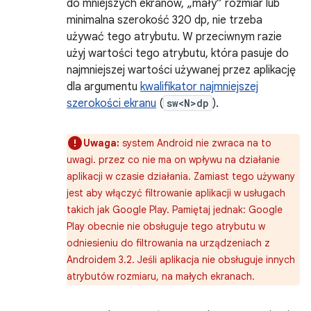
do mniejszych ekranów, „mały” rozmiar lub
minimalna szerokość 320 dp, nie trzeba
używać tego atrybutu. W przeciwnym razie
użyj wartości tego atrybutu, która pasuje do
najmniejszej wartości używanej przez aplikację
dla argumentu
kwalifikator najmniejszej
szerokości ekranu
(
sw<N>dp
).
Uwaga:
system Android nie zwraca na to
uwagi. przez co nie ma on wpływu na działanie
aplikacji w czasie działania. Zamiast tego używany
jest aby włączyć filtrowanie aplikacji w usługach
takich jak Google Play. Pamiętaj jednak: Google
Play obecnie nie obsługuje tego atrybutu w
odniesieniu do filtrowania na urządzeniach z
Androidem 3.2. Jeśli aplikacja nie obsługuje innych
atrybutów rozmiaru, na małych ekranach.