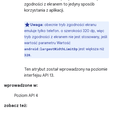
zgodności z ekranem to jedyny sposób
korzystania z aplikacji.
Uwaga:
obecnie tryb zgodności ekranu
emuluje tylko telefon. o szerokości 320 dp, więc
tryb zgodności z ekranem nie jest stosowany, jeśli
wartość parametru Wartość
jest większa niż
android:largestWidthLimitDp
.
320
Ten atrybut został wprowadzony na poziomie
interfejsu API 13.
wprowadzone w:
Poziom API 4
zobacz też: