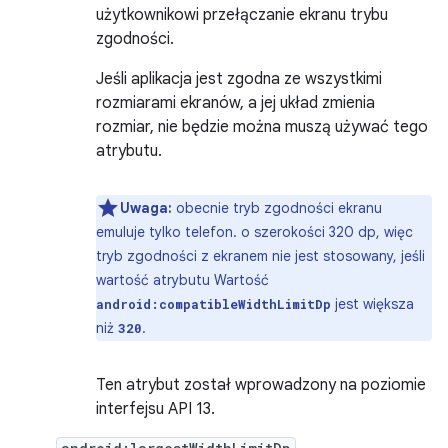
użytkownikowi przełączanie ekranu trybu
zgodności.
Jeśli aplikacja jest zgodna ze wszystkimi
rozmiarami ekranów, a jej układ zmienia
rozmiar, nie będzie można muszą używać tego
atrybutu.
Uwaga:
obecnie tryb zgodności ekranu
emuluje tylko telefon. o szerokości 320 dp, więc
tryb zgodności z ekranem nie jest stosowany, jeśli
wartość atrybutu Wartość
jest większa
android:compatibleWidthLimitDp
niż
.
320
Ten atrybut został wprowadzony na poziomie
interfejsu API 13.