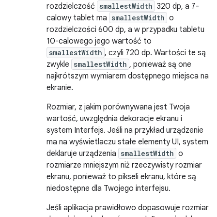
rozdzielczość
smallestWidth
320 dp, a 7-
calowy tablet ma
smallestWidth
o
rozdzielczości 600 dp, a w przypadku tabletu
10-calowego jego wartość to
smallestWidth
, czyli 720 dp. Wartości te są
zwykle
smallestWidth
, ponieważ są one
najkrótszym wymiarem dostępnego miejsca na
ekranie.
Rozmiar, z jakim porównywana jest Twoja
wartość, uwzględnia dekoracje ekranu i
system Interfejs. Jeśli na przykład urządzenie
ma na wyświetlaczu stałe elementy UI, system
deklaruje urządzenia
smallestWidth
o
rozmiarze mniejszym niż rzeczywisty rozmiar
ekranu, ponieważ to pikseli ekranu, które są
niedostępne dla Twojego interfejsu.
Jeśli aplikacja prawidłowo dopasowuje rozmiar