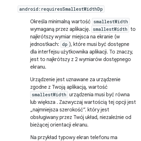
android:requiresSmallestWidthDp
Określa minimalną wartość
smallestWidth
wymaganą przez aplikację.
smallestWidth
to
najkrótszy wymiar miejsca na ekranie (w
jednostkach:
dp
), które musi być dostępne
dla interfejsu użytkownika aplikacji. To znaczy,
jest to najkrótszy z 2 wymiarów dostępnego
ekranu.
Urządzenie jest uznawane za urządzenie
zgodne z Twoją aplikacją, wartość
smallestWidth
urządzenia musi być równa
lub większa . Zazwyczaj wartością tej opcji jest
„najmniejsza szerokość”. który jest
obsługiwany przez Twój układ, niezależnie od
bieżącej orientacji ekranu.
Na przykład typowy ekran telefonu ma