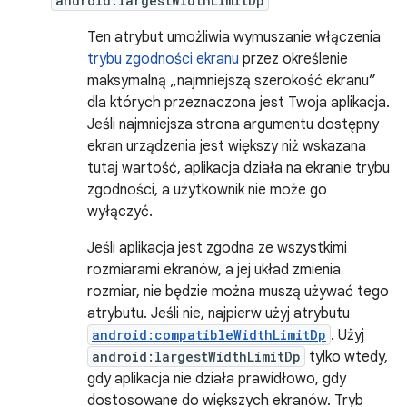
android:largestWidthLimitDp
Ten atrybut umożliwia wymuszanie włączenia
trybu zgodności ekranu
przez określenie
maksymalną „najmniejszą szerokość ekranu”
dla których przeznaczona jest Twoja aplikacja.
Jeśli najmniejsza strona argumentu dostępny
ekran urządzenia jest większy niż wskazana
tutaj wartość, aplikacja działa na ekranie trybu
zgodności, a użytkownik nie może go
wyłączyć.
Jeśli aplikacja jest zgodna ze wszystkimi
rozmiarami ekranów, a jej układ zmienia
rozmiar, nie będzie można muszą używać tego
atrybutu. Jeśli nie, najpierw użyj atrybutu
android:compatibleWidthLimitDp
. Użyj
android:largestWidthLimitDp
tylko wtedy,
gdy aplikacja nie działa prawidłowo, gdy
dostosowane do większych ekranów. Tryb