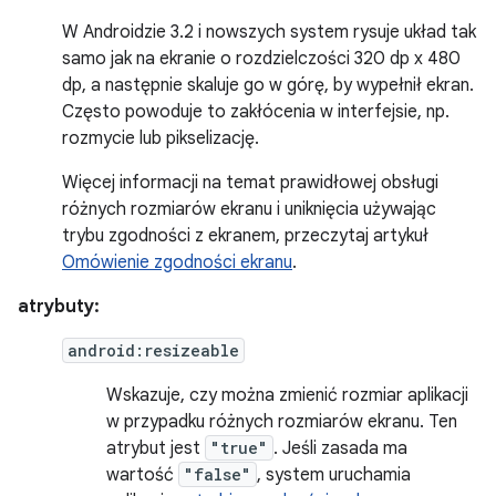
W Androidzie 3.2 i nowszych system rysuje układ tak
samo jak na ekranie o rozdzielczości 320 dp x 480
dp, a następnie skaluje go w górę, by wypełnił ekran.
Często powoduje to zakłócenia w interfejsie, np.
rozmycie lub pikselizację.
Więcej informacji na temat prawidłowej obsługi
różnych rozmiarów ekranu i uniknięcia używając
trybu zgodności z ekranem, przeczytaj artykuł
Omówienie zgodności ekranu
.
atrybuty:
android:resizeable
Wskazuje, czy można zmienić rozmiar aplikacji
w przypadku różnych rozmiarów ekranu. Ten
atrybut jest
"true"
. Jeśli zasada ma
wartość
"false"
, system uruchamia