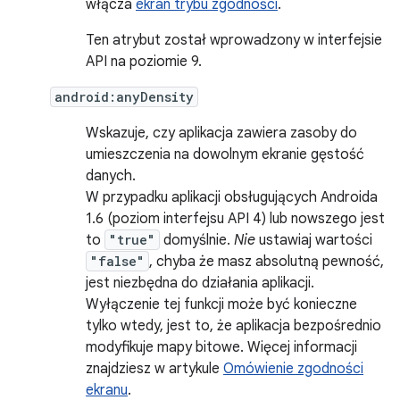
włącza
ekran trybu zgodności
.
Ten atrybut został wprowadzony w interfejsie
API na poziomie 9.
android:anyDensity
Wskazuje, czy aplikacja zawiera zasoby do
umieszczenia na dowolnym ekranie gęstość
danych.
W przypadku aplikacji obsługujących Androida
1.6 (poziom interfejsu API 4) lub nowszego jest
to
"true"
domyślnie.
Nie
ustawiaj wartości
"false"
, chyba że masz absolutną pewność,
jest niezbędna do działania aplikacji.
Wyłączenie tej funkcji może być konieczne
tylko wtedy, jest to, że aplikacja bezpośrednio
modyfikuje mapy bitowe. Więcej informacji
znajdziesz w artykule
Omówienie zgodności
ekranu
.