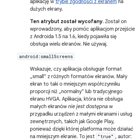
aplikację w
trybie zgodności z ekranem
na
dużych ekrany.
Ten atrybut został wycofany
. Został on
wprowadzony, aby pomóc aplikacjom przejście
z Androida 1.5 na 1.6, kiedy pojawiła się
obsługa wielu ekranów. Nie używaj.
android:smallScreens
Wskazuje, czy aplikacja obsługuje format
„small” z różnych formatów ekranów. Mały
ekran to taki o mniejszym współczynniku
proporcji niż „normalny” lub tradycyjnego
ekranu HVGA. Aplikacja, która nie obsługa
małych ekranów
nie jest dostępna
w
przypadku urządzeń z małymi ekranami i usług
zewnętrznych, takich jak Google Play,
ponieważ dzięki której platforma może działać
na mniejszym ekranie. To jest
"true"
, autor: