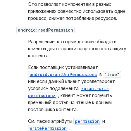
Это позволяет компонентам в разных
приложениях совместно использовать один
процесс, снижая потребление ресурсов.
android:readPermission
Разрешение, которым должны обладать
клиенты для отправки запросов поставщику
контента.
Если поставщик устанавливает
android:grantUriPermissions
в
"true"
или если данный клиент удовлетворяет
условиям подэлемента
<grant-uri-
permission>
, клиент может получить
временный доступ на чтение к данным
поставщика контента.
См. также атрибуты
permission
и
writePermission
.