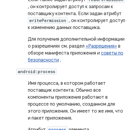
, он контролирует доступ к запросам к
поставщику контента. Если задан атрибут
writePermission
, он контролирует доступ
к изменению данных поставщика.
Для получения дополнительной информации
о разрешениях см. раздел
«Разрешения»
в
обзоре манифеста приложения и
советы по
безопасности
.
android:process
Имя процесса, в котором работает
поставщик контента. Обычно все
компоненты приложения работают в
процессе по умолчанию, созданном для
этого приложения. Он имеет то же имя, что
и пакет приложения.
Атрибут
process
элемента