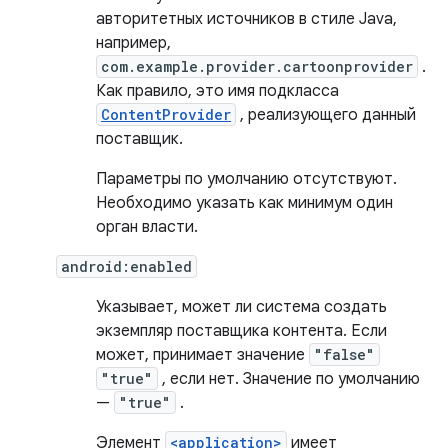
авторитетных источников в стиле Java,
например,
com.example.provider.cartoonprovider
.
Как правило, это имя подкласса
ContentProvider
, реализующего данный
поставщик.
Параметры по умолчанию отсутствуют.
Необходимо указать как минимум один
орган власти.
android:enabled
Указывает, может ли система создать
экземпляр поставщика контента. Если
может, принимает значение
"false"
"true"
, если нет. Значение по умолчанию
—
"true"
.
Элемент
<application>
имеет