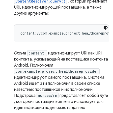
ContentResolver.query()
, который принимает
URI, идентифицирующий поставщика, а также
другие аргументы:
Схема
content:
идентифицирует URI как URI
контента, указывающий на поставщика контента
Android. Полномочия
com.example.project.healthcareprovider
идентифицируют самого поставщика. Система
Android ищет эти полномочия в своем списке
известных поставщиков и их полномочий.
Подстрока
nurses/rn
представляет собой
путь
, который поставщик контента использует для
идентификации подмножеств данных