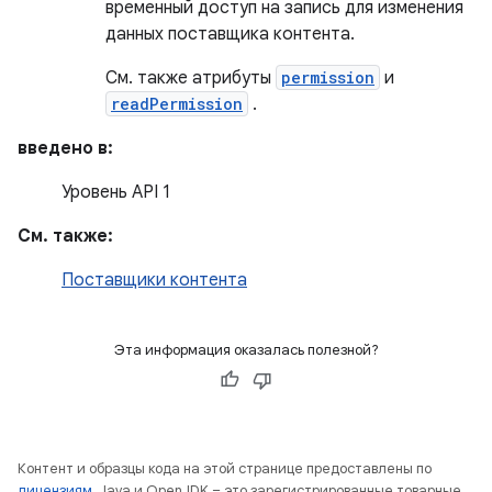
временный доступ на запись для изменения
данных поставщика контента.
См. также атрибуты
permission
и
readPermission
.
введено в:
Уровень API 1
См. также:
Поставщики контента
Эта информация оказалась полезной?
Контент и образцы кода на этой странице предоставлены по
лицензиям
. Java и OpenJDK – это зарегистрированные товарные