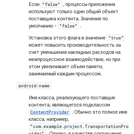
Если
"false"
, процессы приложения
используют только один общий объект
поставщика контента. Значение по
умолчанию -
"false"
.
Установка этого флага в значение
"true"
может повысить производительность за
счет уменьшения накладных расходов на
межпроцессное взаимодействие, но при
этом увеличивает объем памяти,
занимаемый каждым процессом.
android:name
Имя класса, реализующего поставщик
контента, являющегося подклассом
ContentProvider
. Обычно это полное имя
класса, например,
"com.example.project.TransportationPro
vider"
. Однако, в качестве сокращения,