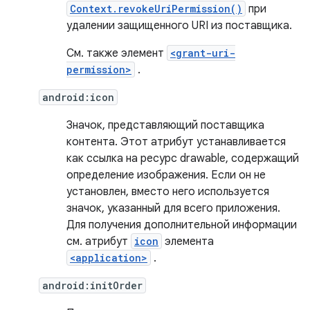
Context.revokeUriPermission()
при
удалении защищенного URI из поставщика.
См. также элемент
<grant-uri-
permission>
.
android:icon
Значок, представляющий поставщика
контента. Этот атрибут устанавливается
как ссылка на ресурс drawable, содержащий
определение изображения. Если он не
установлен, вместо него используется
значок, указанный для всего приложения.
Для получения дополнительной информации
см. атрибут
icon
элемента
<application>
.
android:initOrder