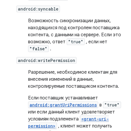
android:syncable
Возможность синхронизации данных,
находящихся под контролем поставщика
контента, с данными на сервере. Если это
возможно, ответ
"true"
, если нет
"false"
.
android:writePermission
Разрешение, необходимое клиентам для
внесения изменений в данные,
контролируемые поставщиком контента.
Если поставщик устанавливает
android:grantUriPermissions
в
"true"
или если данный клиент удовлетворяет
условиям подэлемента
<grant-uri-
permission>
, клиент может получить