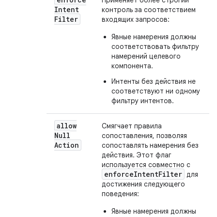
Применяет более строгий
Intent
контроль за соответствием
Filter
входящих запросов:
Явные намерения должны
соответствовать фильтру
намерений целевого
компонента.
Интенты без действия не
соответствуют ни одному
фильтру интентов.
allow
Смягчает правила
Null
сопоставления, позволяя
Action
сопоставлять намерения без
действия. Этот флаг
используется совместно с
enforceIntentFilter
для
достижения следующего
поведения:
Явные намерения должны