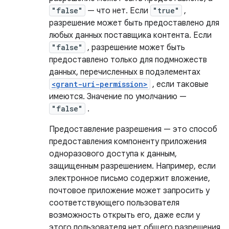
"false"
— что нет. Если
"true"
,
разрешение может быть предоставлено для
любых данных поставщика контента. Если
"false"
, разрешение может быть
предоставлено только для подмножеств
данных, перечисленных в подэлементах
<grant-uri-permission>
, если таковые
имеются. Значение по умолчанию —
"false"
.
Предоставление разрешения — это способ
предоставления компоненту приложения
одноразового доступа к данным,
защищенным разрешением. Например, если
электронное письмо содержит вложение,
почтовое приложение может запросить у
соответствующего пользователя
возможность открыть его, даже если у
этого пользователя нет общего разрешения