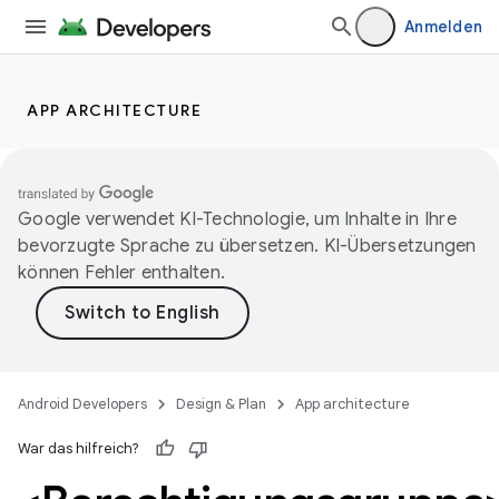
Anmelden
APP ARCHITECTURE
Google verwendet KI-Technologie, um Inhalte in Ihre
bevorzugte Sprache zu übersetzen. KI-Übersetzungen
können Fehler enthalten.
Android Developers
Design & Plan
App architecture
War das hilfreich?