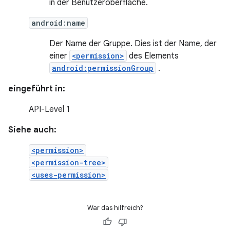
in der Benutzeroberfläche.
android:name
Der Name der Gruppe. Dies ist der Name, der
einer
<permission>
des Elements
android:permissionGroup
.
eingeführt in:
API-Level 1
Siehe auch:
<permission>
<permission-tree>
<uses-permission>
War das hilfreich?