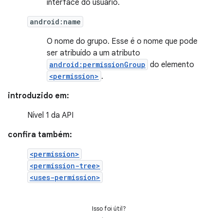
interface do usuário.
android:name
O nome do grupo. Esse é o nome que pode
ser atribuído a um atributo
android:permissionGroup
do elemento
<permission>
.
introduzido em:
Nível 1 da API
confira também:
<permission>
<permission-tree>
<uses-permission>
Isso foi útil?