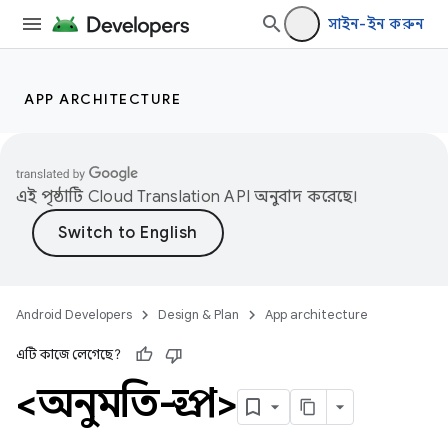
সাইন-ইন করুন
APP ARCHITECTURE
এই পৃষ্ঠাটি
Cloud Translation API
অনুবাদ করেছে।
Android Developers
Design & Plan
App architecture
এটি কাজে লেগেছে?
<অনুমতি-গ্রুপ>