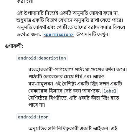
করা হয়।
এই উপাদানটি নিজেই একটি অনুমতি ঘোষণা করে না,
শুধুমাত্র একটি বিভাগ যেখানে অনুমতি রাখা যেতে পারে।
অনুমতি ঘোষণা এবং গোষ্ঠীতে তাদের বরাদ্দ করার বিষয়ে
তথ্যের জন্য,
<permission>
উপাদানটি দেখুন।
গুণাবলী:
android:description
ব্যবহারকারী-পাঠযোগ্য পাঠ্য যা গ্রুপের বর্ণনা করে।
পাঠ্যটি লেবেলের চেয়ে দীর্ঘ এবং আরও
ব্যাখ্যামূলক। এই বৈশিষ্ট্য একটি স্ট্রিং সম্পদ একটি
রেফারেন্স হিসাবে সেট করা আবশ্যক.
label
বৈশিষ্ট্যের বিপরীতে, এটি একটি কাঁচা স্ট্রিং হতে
পারে না।
android:icon
অনুমতির প্রতিনিধিত্বকারী একটি আইকন। এই