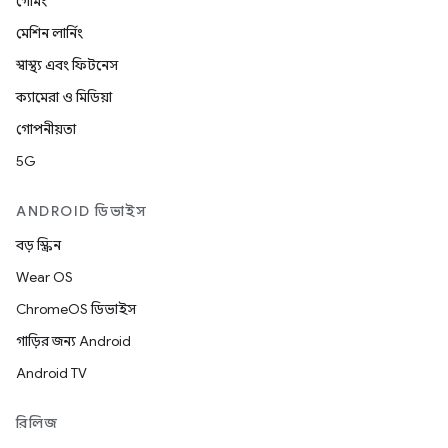
গেমিং
মেশিন লার্নিং
স্বাস্থ্য এবং ফিটনেস
ক্যামেরা ও মিডিয়া
গোপনীয়তা
5G
ANDROID ডিভাইস
বড় স্ক্রিন
Wear OS
ChromeOS ডিভাইস
গাড়ির জন্য Android
Android TV
রিলিজ