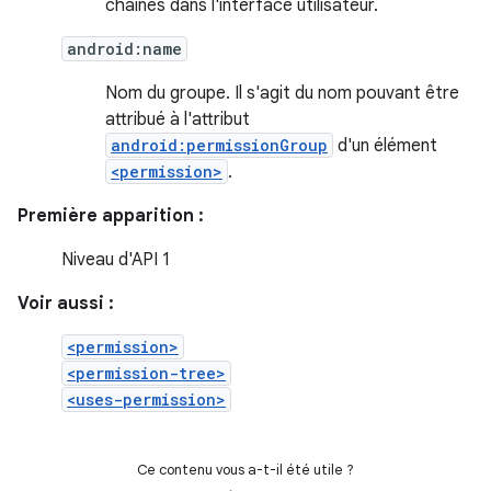
chaînes dans l'interface utilisateur.
android:name
Nom du groupe. Il s'agit du nom pouvant être
attribué à l'attribut
android:permissionGroup
d'un élément
<permission>
.
Première apparition :
Niveau d'API 1
Voir aussi :
<permission>
<permission-tree>
<uses-permission>
Ce contenu vous a-t-il été utile ?