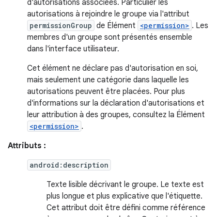
d'autorisations associées. Particulier les
autorisations à rejoindre le groupe via l'attribut
permissionGroup
de Élément
<permission>
. Les
membres d'un groupe sont présentés ensemble
dans l'interface utilisateur.
Cet élément ne déclare pas d'autorisation en soi,
mais seulement une catégorie dans laquelle les
autorisations peuvent être placées. Pour plus
d'informations sur la déclaration d'autorisations et
leur attribution à des groupes, consultez la Élément
<permission>
.
Attributs :
android:description
Texte lisible décrivant le groupe. Le texte est
plus longue et plus explicative que l'étiquette.
Cet attribut doit être défini comme référence