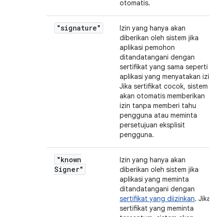
otomatis.
"signature"
Izin yang hanya akan
diberikan oleh sistem jika
aplikasi pemohon
ditandatangani dengan
sertifikat yang sama seperti
aplikasi yang menyatakan izin.
Jika sertifikat cocok, sistem
akan otomatis memberikan
izin tanpa memberi tahu
pengguna atau meminta
persetujuan eksplisit
pengguna.
"known
Izin yang hanya akan
Signer"
diberikan oleh sistem jika
aplikasi yang meminta
ditandatangani dengan
sertifikat yang diizinkan
. Jika
sertifikat yang meminta