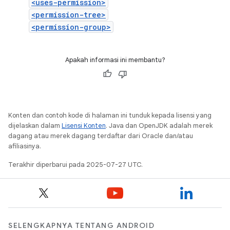
<uses-permission>
<permission-tree>
<permission-group>
Apakah informasi ini membantu?
Konten dan contoh kode di halaman ini tunduk kepada lisensi yang
dijelaskan dalam
Lisensi Konten
. Java dan OpenJDK adalah merek
dagang atau merek dagang terdaftar dari Oracle dan/atau
afiliasinya.
Terakhir diperbarui pada 2025-07-27 UTC.
SELENGKAPNYA TENTANG ANDROID