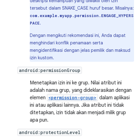
deskripsi kemampuan yang diwakili oleh izin
tersebut dalam SNAKE_CASE huruf besar. Misalnya:
com.example.myapp.permission.ENGAGE_HYPERS
.
PACE
Dengan mengikuti rekomendasi ini, Anda dapat
menghindari konflik penamaan serta
mengidentifikasi dengan jelas pemilik dan maksud
izin kustom.
android:permissionGroup
Menetapkan izin ini ke grup. Nilai atribut ini
adalah nama grup, yang dideklarasikan dengan
elemen
<permission-group>
dalam aplikasi
ini atau aplikasi lainnya. Jika atribut ini tidak
ditetapkan, izin tidak akan menjadi milik grup
apa pun.
android:protectionLevel