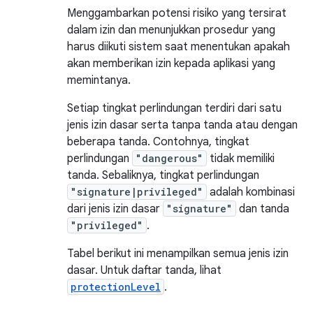
Menggambarkan potensi risiko yang tersirat
dalam izin dan menunjukkan prosedur yang
harus diikuti sistem saat menentukan apakah
akan memberikan izin kepada aplikasi yang
memintanya.
Setiap tingkat perlindungan terdiri dari satu
jenis izin dasar serta tanpa tanda atau dengan
beberapa tanda. Contohnya, tingkat
perlindungan
"dangerous"
tidak memiliki
tanda. Sebaliknya, tingkat perlindungan
"signature|privileged"
adalah kombinasi
dari jenis izin dasar
"signature"
dan tanda
"privileged"
.
Tabel berikut ini menampilkan semua jenis izin
dasar. Untuk daftar tanda, lihat
protectionLevel
.