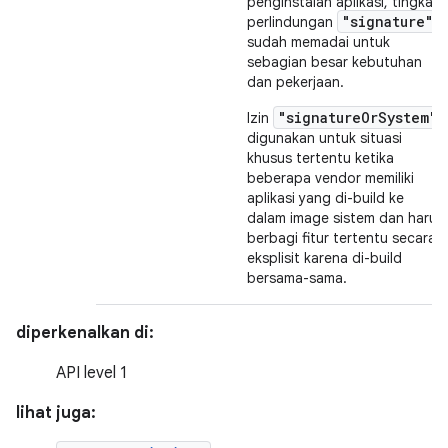
penginstalan aplikasi, tingkat
"signature"
perlindungan
sudah memadai untuk
sebagian besar kebutuhan
dan pekerjaan.
"signatureOrSystem"
Izin
digunakan untuk situasi
khusus tertentu ketika
beberapa vendor memiliki
aplikasi yang di-build ke
dalam image sistem dan harus
berbagi fitur tertentu secara
eksplisit karena di-build
bersama-sama.
diperkenalkan di:
API level 1
lihat juga: