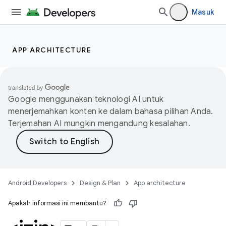
Masuk
APP ARCHITECTURE
Google menggunakan teknologi AI untuk
menerjemahkan konten ke dalam bahasa pilihan Anda.
Terjemahan AI mungkin mengandung kesalahan.
Android Developers
Design & Plan
App architecture
Apakah informasi ini membantu?