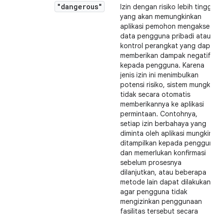
"dangerous"
Izin dengan risiko lebih tinggi
yang akan memungkinkan
aplikasi pemohon mengakses
data pengguna pribadi atau
kontrol perangkat yang dapat
memberikan dampak negatif
kepada pengguna. Karena
jenis izin ini menimbulkan
potensi risiko, sistem mungkin
tidak secara otomatis
memberikannya ke aplikasi
permintaan. Contohnya,
setiap izin berbahaya yang
diminta oleh aplikasi mungkin
ditampilkan kepada pengguna
dan memerlukan konfirmasi
sebelum prosesnya
dilanjutkan, atau beberapa
metode lain dapat dilakukan
agar pengguna tidak
mengizinkan penggunaan
fasilitas tersebut secara