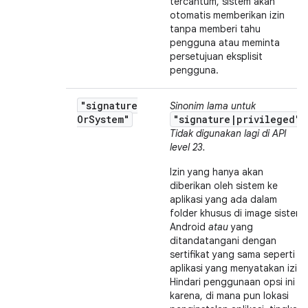
tercantum, sistem akan
otomatis memberikan izin
tanpa memberi tahu
pengguna atau meminta
persetujuan eksplisit
pengguna.
"signature
Sinonim lama untuk
Or
System"
"signature|privileged"
.
Tidak digunakan lagi di API
level 23.
Izin yang hanya akan
diberikan oleh sistem ke
aplikasi yang ada dalam
folder khusus di image sistem
Android
atau
yang
ditandatangani dengan
sertifikat yang sama seperti
aplikasi yang menyatakan izin.
Hindari penggunaan opsi ini
karena, di mana pun lokasi