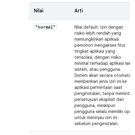
Nilai
Arti
"normal"
Nilai default. Izin dengan
risiko lebih rendah yang
memungkinkan aplikasi
pemohon mengakses fitur
tingkat aplikasi yang
terisolasi, dengan risiko
minimal terhadap aplikasi lain,
sistem, atau pengguna.
Sistem akan secara otomatis
memberikan jenis izin ini ke
aplikasi permintaan saat
penginstalan, tanpa meminta
persetujuan eksplisit dari
pengguna, meskipun
pengguna selalu memiliki opsi
untuk meninjau izin ini
sebelum penginstalan.