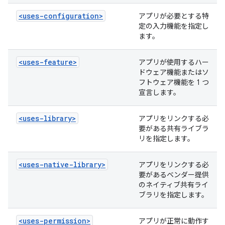
<uses-configuration>
アプリが必要とする特
定の入力機能を指定し
ます。
<uses-feature>
アプリが使用するハー
ドウェア機能またはソ
フトウェア機能を 1 つ
宣言します。
<uses-library>
アプリをリンクする必
要がある共有ライブラ
リを指定します。
<uses-native-library>
アプリをリンクする必
要があるベンダー提供
のネイティブ共有ライ
ブラリを指定します。
<uses-permission>
アプリが正常に動作す