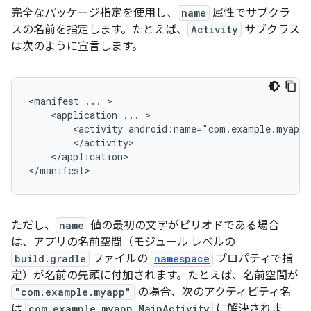
完全なパッケージ指定を使用し、
name
属性でサブクラ
スの名前を指定します。たとえば、
Activity
サブクラス
は次のように宣言します。
<manifest
...
<application
...
<activity
android:name="com.example.myapp.
</application>

</manifest>
ただし、
name
値の最初の文字がピリオドである場合
は、アプリの名前空間（モジュール レベルの
build.gradle
ファイルの
namespace
プロパティで指
定）が名前の先頭に付加されます。たとえば、名前空間が
"com.example.myapp"
の場合、次のアクティビティ名
は
com.example.myapp.MainActivity
に解決されま