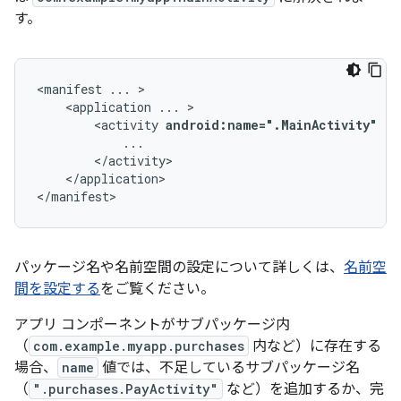
す。
<manifest
...
<application
...
<activity
android:name=".MainActivity"
..
</application>

</manifest>
パッケージ名や名前空間の設定について詳しくは、
名前空
間を設定する
をご覧ください。
アプリ コンポーネントがサブパッケージ内
（
com.example.myapp.purchases
内など）に存在する
場合、
name
値では、不足しているサブパッケージ名
（
".purchases.PayActivity"
など）を追加するか、完