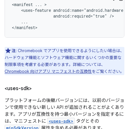
<manifest
...
<uses-feature
android:required="true"
...

</manifest>
注
: Chromebook でアプリを使用できるようにしたい場合は、
ハードウェア機能とソフトウェア機能に関するいくつかの重要な
制限事項を考慮する必要があります。詳細については、
Chromebook 向けアプリ マニフェストの互換性
をご覧ください。
<uses-sdk>
プラットフォームの後継バージョンには、以前のバージョ
ンで使用できない新しい API が追加されることがよくあり
ます。アプリが互換性を持つ最小バージョンを指定するに
は、マニフェストに
<uses-sdk>
タグとその
minSdkVersion
属性を含める必要があります。