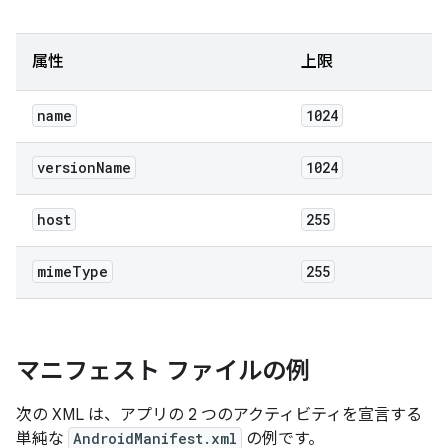
属性
上限
name
1024
version
Name
1024
host
255
mime
Type
255
マニフェスト ファイルの例
次の XML は、アプリの 2 つのアクティビティを宣言する
単純な
AndroidManifest.xml
の例です。