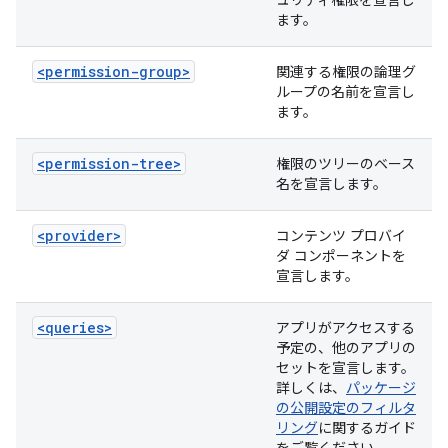
ュリティ権限を宣言し
ます。
<permission-group>
関連する権限の論理グ
ループの名前を宣言し
ます。
<permission-tree>
権限のツリーのベース
名を宣言します。
<provider>
コンテンツ プロバイ
ダ コンポーネントを
宣言します。
<queries>
アプリがアクセスする
予定の、他のアプリの
セットを宣言します。
詳しくは、
パッケージ
の公開設定のフィルタ
リング
に関するガイド