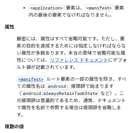
<application>
要素は、
<manifest>
要素
内の最後の要素でなければなりません。
属性
厳密には、属性はすべて省略可能です。ただし、要
素の目的を達成するためには指定しなければならな
い属性が多数あります。本当の意味で省略可能な属
性については、
リファレンス ドキュメント
にデフォ
ルト値が記載されています。
<manifest>
ルート要素の一部の属性を除き、すべ
ての属性名は
android:
接頭辞で始まります
（
android:alwaysRetainTaskState
など）。こ
の接頭辞は普遍的であるため、通常、ドキュメント
で属性を名前で参照する場合は接頭辞を省略しま
す。
複数の値