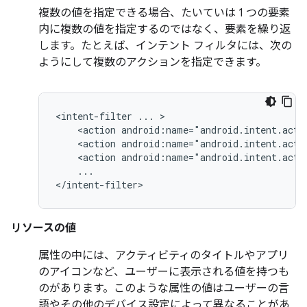
複数の値を指定できる場合、たいていは 1 つの要素
内に複数の値を指定するのではなく、要素を繰り返
します。たとえば、インテント フィルタには、次の
ようにして複数のアクションを指定できます。
<intent-filter
...
<action
android:name="android.intent.acti
<action
android:name="android.intent.acti
<action
android:name="android.intent.acti
...

</intent-filter>
リソースの値
属性の中には、アクティビティのタイトルやアプリ
のアイコンなど、ユーザーに表示される値を持つも
のがあります。このような属性の値はユーザーの言
語やその他のデバイス設定によって異なることがあ