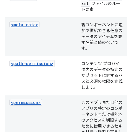
xml
ファイルのルー
ト要素。
<meta-data>
親コンポーネントに追
加で供給できる任意の
データのアイテムを表
す名前と値のペアで
す。
<path-permission>
コンテンツ プロバイ
ダ内のデータの特定の
サブセットに対するパ
スと必須の権限を定義
します。
<permission>
このアプリまたは他の
アプリの特定のコンポ
ーネントまたは機能へ
のアクセスを制限する
ために使用できるセキ