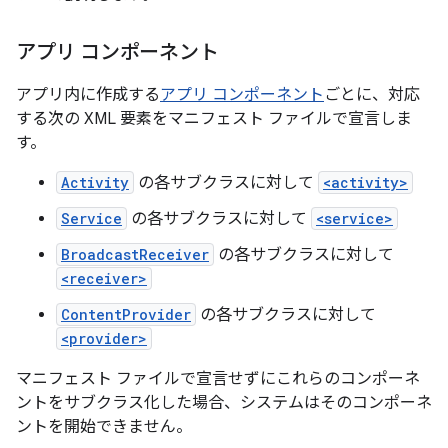
アプリ コンポーネント
アプリ内に作成する
アプリ コンポーネント
ごとに、対応
する次の XML 要素をマニフェスト ファイルで宣言しま
す。
Activity
の各サブクラスに対して
<activity>
Service
の各サブクラスに対して
<service>
BroadcastReceiver
の各サブクラスに対して
<receiver>
ContentProvider
の各サブクラスに対して
<provider>
マニフェスト ファイルで宣言せずにこれらのコンポーネ
ントをサブクラス化した場合、システムはそのコンポーネ
ントを開始できません。