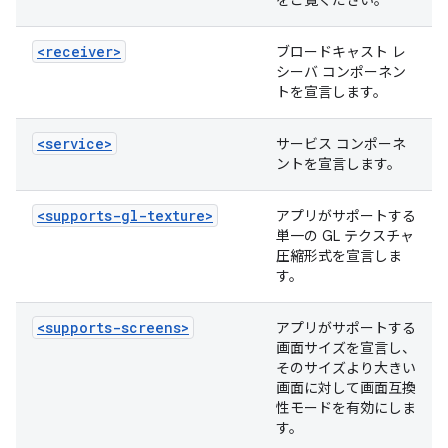
をご覧ください。
<receiver>
ブロードキャスト レ
シーバ コンポーネン
トを宣言します。
<service>
サービス コンポーネ
ントを宣言します。
<supports-gl-texture>
アプリがサポートする
単一の GL テクスチャ
圧縮形式を宣言しま
す。
<supports-screens>
アプリがサポートする
画面サイズを宣言し、
そのサイズより大きい
画面に対して画面互換
性モードを有効にしま
す。