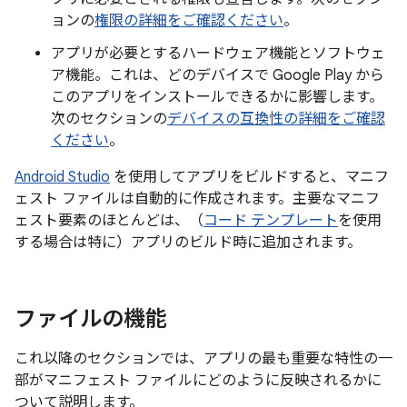
ョンの
権限の詳細をご確認ください
。
アプリが必要とするハードウェア機能とソフトウェ
ア機能。これは、どのデバイスで Google Play から
このアプリをインストールできるかに影響します。
次のセクションの
デバイスの互換性の詳細をご確認
ください
。
Android Studio
を使用してアプリをビルドすると、マニフ
ェスト ファイルは自動的に作成されます。主要なマニフ
ェスト要素のほとんどは、（
コード テンプレート
を使用
する場合は特に）アプリのビルド時に追加されます。
ファイルの機能
これ以降のセクションでは、アプリの最も重要な特性の一
部がマニフェスト ファイルにどのように反映されるかに
ついて説明します。