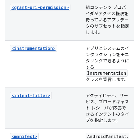
<grant-uri-permission>
親コンテンツ プロバ
イダがアクセス権限を
持っているアプリデー
タのサブセットを指定
します。
<instrumentation>
アプリとシステムのイ
ンタラクションをモニ
タリングできるように
する
Instrumentation
クラスを宣言します。
<intent-filter>
アクティビティ、サー
ビス、ブロードキャス
ト レシーバが応答で
きるインテントのタイ
プを指定します。
<manifest>
Android
Manifest
.