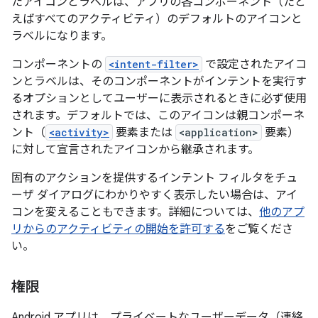
たアイコンとラベルは、アプリの各コンポーネント（たと
えばすべてのアクティビティ）のデフォルトのアイコンと
ラベルになります。
コンポーネントの
<intent-filter>
で設定されたアイコ
ンとラベルは、そのコンポーネントがインテントを実行す
るオプションとしてユーザーに表示されるときに必ず使用
されます。デフォルトでは、このアイコンは親コンポーネ
ント（
<activity>
要素または
<application>
要素）
に対して宣言されたアイコンから継承されます。
固有のアクションを提供するインテント フィルタをチュ
ーザ ダイアログにわかりやすく表示したい場合は、アイ
コンを変えることもできます。詳細については、
他のアプ
リからのアクティビティの開始を許可する
をご覧くださ
い。
権限
Android アプリは、プライベートなユーザーデータ（連絡