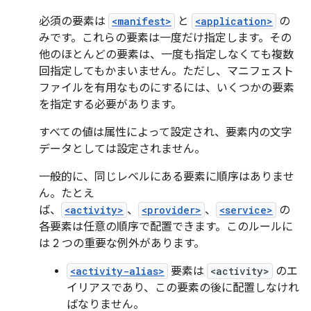
必須の要素は
<manifest>
と
<application>
の
みです。これらの要素は一度だけ指定します。その
他のほとんどの要素は、一度も指定しなくても複数
回指定してもかまいません。ただし、マニフェスト
ファイルを有用なものにするには、いくつかの要素
を指定する必要があります。
すべての値は属性によって設定され、要素内の文字
データとしては設定されません。
一般的に、同じレベルにある要素に順序はありませ
ん。たとえ
ば、
<activity>
、
<provider>
、
<service>
の
各要素は任意の順序で配置できます。このルールに
は 2 つの重要な例外があります。
<activity-alias>
要素は
<activity>
のエ
イリアスであり、この要素の後に配置しなけれ
ばなりません。