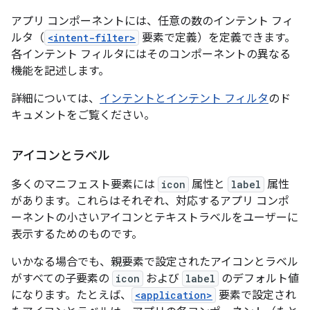
アプリ コンポーネントには、任意の数のインテント フィ
ルタ（
<intent-filter>
要素で定義）を定義できます。
各インテント フィルタにはそのコンポーネントの異なる
機能を記述します。
詳細については、
インテントとインテント フィルタ
のド
キュメントをご覧ください。
アイコンとラベル
多くのマニフェスト要素には
icon
属性と
label
属性
があります。これらはそれぞれ、対応するアプリ コンポ
ーネントの小さいアイコンとテキストラベルをユーザーに
表示するためのものです。
いかなる場合でも、親要素で設定されたアイコンとラベル
がすべての子要素の
icon
および
label
のデフォルト値
になります。たとえば、
<application>
要素で設定され