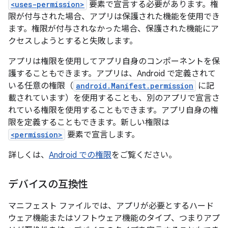
<uses-permission>
要素で宣言する必要があります。権
限が付与された場合、アプリは保護された機能を使用でき
ます。権限が付与されなかった場合、保護された機能にア
クセスしようとすると失敗します。
アプリは権限を使用してアプリ自身のコンポーネントを保
護することもできます。アプリは、Android で定義されて
いる任意の権限（
android.Manifest.permission
に記
載されています）を使用することも、別のアプリで宣言さ
れている権限を使用することもできます。アプリ自身の権
限を定義することもできます。新しい権限は
<permission>
要素で宣言します。
詳しくは、
Android での権限
をご覧ください。
デバイスの互換性
マニフェスト ファイルでは、アプリが必要とするハード
ウェア機能またはソフトウェア機能のタイプ、つまりアプ