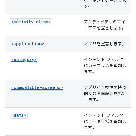
ポーネントを宣言しま
す。
<activity-alias>
アクティビティのエイ
リアスを宣言します。
<application>
アプリを宣言します。
<category>
インテント フィルタ
にカテゴリ名を追加し
ます。
<compatible-screens>
アプリが互換性を持つ
個々の画面設定を指定
します。
<data>
インテント フィルタ
にデータ仕様を追加し
ます。