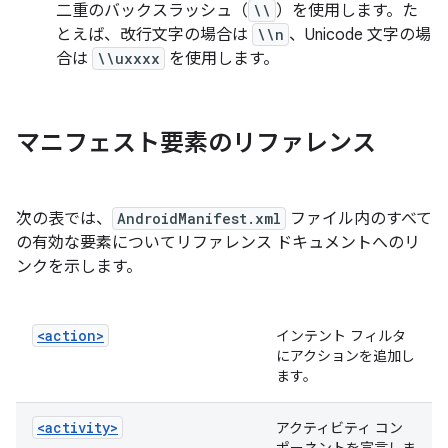
二重のバックスラッシュ（
\\
）を使用します。た
とえば、改行文字の場合は
\\n
、Unicode 文字の場
合は
\\uxxxx
を使用します。
マニフェスト要素のリファレンス
次の表では、
AndroidManifest.xml
ファイル内のすべて
の有効な要素についてリファレンス ドキュメントへのリ
ンクを示します。
<action>
インテント フィルタ
にアクションを追加し
ます。
<activity>
アクティビティ コン