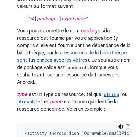
valeurs au format suivant :
"@[
package
:]
type
/
name
"
Vous pouvez omettre le nom
package
si la
ressource est fournie par votre application (y
compris si elle est fournie par une dépendance de la
bibliothèque, car
les ressources de la bibliothèque
sont fusionnées avec les vôtres
). Le seul autre nom
de package valide est
android
, lorsque vous
souhaitez utiliser une ressource du framework
Android.
type
est un type de ressource, tel que
string
ou
drawable
, et
name
est le nom qui identifie la
ressource concernée. Voici un exemple :
<activity
android:icon="@drawable/smallPic"
.