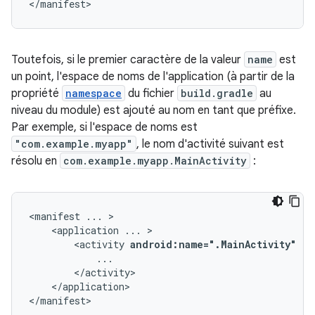
</manifest>
Toutefois, si le premier caractère de la valeur
name
est
un point, l'espace de noms de l'application (à partir de la
propriété
namespace
du fichier
build.gradle
au
niveau du module) est ajouté au nom en tant que préfixe.
Par exemple, si l'espace de noms est
"com.example.myapp"
, le nom d'activité suivant est
résolu en
com.example.myapp.MainActivity
:
<manifest
...
<application
...
<activity
android:name=".MainActivity"
..
</application>

</manifest>