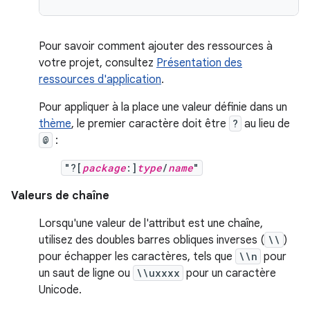
Pour savoir comment ajouter des ressources à
votre projet, consultez
Présentation des
ressources d'application
.
Pour appliquer à la place une valeur définie dans un
thème
, le premier caractère doit être
?
au lieu de
@
:
"?[
package
:]
type
/
name
"
Valeurs de chaîne
Lorsqu'une valeur de l'attribut est une chaîne,
utilisez des doubles barres obliques inverses (
\\
)
pour échapper les caractères, tels que
\\n
pour
un saut de ligne ou
\\uxxxx
pour un caractère
Unicode.