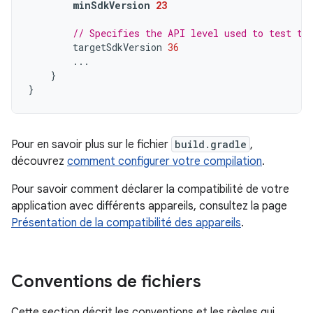
minSdkVersion
23
// Specifies the API level used to test th
targetSdkVersion
36
...
}
}
Pour en savoir plus sur le fichier
build.gradle
,
découvrez
comment configurer votre compilation
.
Pour savoir comment déclarer la compatibilité de votre
application avec différents appareils, consultez la page
Présentation de la compatibilité des appareils
.
Conventions de fichiers
Cette section décrit les conventions et les règles qui