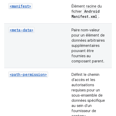
<manifest>
Élément racine du
Android
fichier
Manifest
.
xml
.
<meta-data>
Paire nom-valeur
pour un élément de
données arbitraires
supplémentaires
pouvant être
fournies au
composant parent.
<path-permission>
Définit le chemin
d'accès et les
autorisations
requises pour un
sous-ensemble de
données spécifique
au sein d'un
fournisseur de