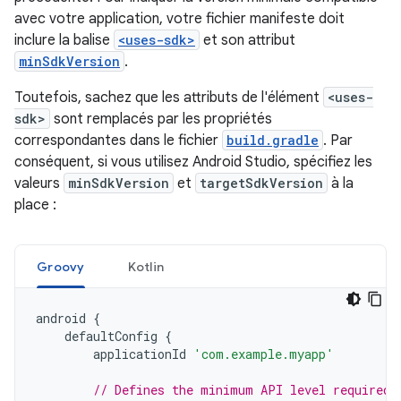
avec votre application, votre fichier manifeste doit
inclure la balise
<uses-sdk>
et son attribut
minSdkVersion
.
Toutefois, sachez que les attributs de l'élément
<uses-
sdk>
sont remplacés par les propriétés
correspondantes dans le fichier
build.gradle
. Par
conséquent, si vous utilisez Android Studio, spécifiez les
valeurs
minSdkVersion
et
targetSdkVersion
à la
place :
Groovy
Kotlin
android
{
defaultConfig
{
applicationId
'com.example.myapp'
// Defines the minimum API level required 