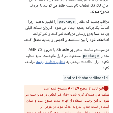
حال، تک تک قطعات نام بسته فقط می توانند با حروف
شروع شوند.
مراقب باشید که مقدار
package
را تغییر ندهید، زیرا
اساساً یک برنامه جدید ایجاد می شود. کاربران نسخه قبلی
برنامه شما به‌روزرسانی دریافت نمی‌کنند و نمی‌توانند
اطلاعات خود را بین نسخه‌های قدیمی و جدید منتقل کنند.
در سیستم ساخت مبتنی بر Gradle، با شروع AGP 7.3،
مقدار
package
مستقیماً در فایل مانیفست منبع تنظیم
نکنید. برای اطلاعات بیشتر، به
تنظیم شناسه برنامه
مراجعه
کنید.
android:sharedUserId
این ثابت از سطح API 29 منسوخ شده است.
شناسه های مشترک کاربر باعث رفتار غیر قطعی در مدیر بسته می
شود. به این ترتیب، استفاده از آنها به شدت ممنوع است و ممکن
است در نسخه بعدی اندروید حذف شود. در عوض، از
مکانیسم‌های ارتباطی مناسب، مانند ارائه‌دهندگان خدمات و محتوا،