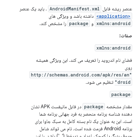
عنصر ریشه فایل
AndroidManifest.xml
. باید یک عنصر
<application>
داشته باشد و ویژگی های
xmlns:android
و
package
را مشخص کند.
صفات:
xmlns:android
فضای نام اندروید را تعریف می کند. این ویژگی همیشه
روی
"http://schemas.android.com/apk/res/an
droid"
تنظیم می شود.
package
مقدار مشخصه
package
در فایل مانیفست APK نشان
دهنده شناسه برنامه منحصر به فرد جهانی برنامه شما
است. این به عنوان یک نام بسته کامل به سبک جاوا برای
برنامه Android فرمت شده است. نام می تواند شامل
حروف بزرگ یا کوچک، اعداد و زیرخط ('_') باشد. با این