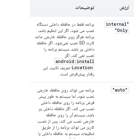
ارزش
توضیحات
"internal
برنامه فقط در حافظه داخلی دستگاه
Only"
نصب می شود. اگر این تنظیم باشد،
برنامه هرگز روی حافظه خارجی مانند
کارت SD نصب نمی‌شود. اگر حافظه
داخلی پر باشد، سیستم برنامه را
نصب نمی کند. اگر
android:install
Location
تعریف نکنید، این
رفتار پیش‌فرض است.
"auto"
برنامه می تواند روی حافظه خارجی
نصب شود، اما سیستم به طور پیش
فرض برنامه را روی حافظه داخلی
نصب می کند. اگر حافظه داخلی پر
باشد، سیستم آن را روی حافظه
خارجی نصب می کند. پس از نصب،
کاربر می تواند برنامه را از طریق
تنظیمات سیستم به حافظه داخلی یا