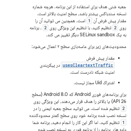
جعبه شنی هدف برای استفاده از این برنامه. هرچه شماره
نسخه سندباکس بیشتر باشد، سطح امنیت بالاتر است.
مقدار پیش فرض آن
1
است. همچنین می توانید آن را
روی
2
تنظیم کنید. با تنظیم این ویژگی روی
2
، برنامه
به یک SELinux sandbox دیگر تغییر می کند.
محدودیت‌های زیر برای ماسه‌بازی سطح ۲ اعمال می‌شود:
مقدار پیش فرض
usesCleartextTraffic
در پیکربندی
امنیت شبکه نادرست است.
اشتراک Uid مجاز نیست.
برای برنامه‌های فوری Android که Android 8.0 (سطح
API 26) یا بالاتر را هدف قرار می‌دهند، این ویژگی روی
2
تنظیم شده است. می توانید سطح جعبه ایمنی را در
نسخه نصب شده برنامه خود روی سطح کمتر محدودکننده
1
تنظیم کنید. اما اگر این کار را انجام دهید، برنامه شما
داده های برنامه را از برنامه فوری به نسخه نصب شده