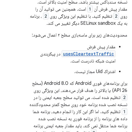
نسخه سندباکس بیشتر باشد، سطح امنیت بالاتر است.
مقدار پیش فرض آن
1
است. همچنین می توانید آن را
روی
2
تنظیم کنید. با تنظیم این ویژگی روی
2
، برنامه
به یک SELinux sandbox دیگر تغییر می کند.
محدودیت‌های زیر برای ماسه‌بازی سطح ۲ اعمال می‌شود:
مقدار پیش فرض
usesCleartextTraffic
در پیکربندی
امنیت شبکه نادرست است.
اشتراک Uid مجاز نیست.
برای برنامه‌های فوری Android که Android 8.0 (سطح
API 26) یا بالاتر را هدف قرار می‌دهند، این ویژگی روی
2
تنظیم شده است. می توانید سطح جعبه ایمنی را در
نسخه نصب شده برنامه خود روی سطح کمتر محدودکننده
1
تنظیم کنید. اما اگر این کار را انجام دهید، برنامه شما
داده های برنامه را از برنامه فوری به نسخه نصب شده
برنامه شما منتقل نمی کند. باید مقدار جعبه ایمنی برنامه