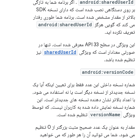
android:sharedUserId
. اگر برنامه شما به تازگی
بر روی دستگاهی نصب شده است که دارای نسخه SDK
بالاتر از مقدار مشخص شده است، برنامه شما طوری رفتار
می کند که گویی هرگز
android:sharedUserId
تعریف نکرده اید.
این ویژگی در سطح API 33 معرفی شده است. تنها در
صورتی معنادار است که ویژگی
sharedUserId
نیز
تنظیم شده باشد.
android:versionCode
شماره نسخه داخلی این عدد فقط برای تعیین اینکه آیا یک
نسخه جدیدتر از نسخه دیگر است یا نه استفاده می شود،
با اعداد بالاتر نشان دهنده نسخه های جدیدتر است. این
شماره نسخه نمایش داده شده به کاربران نیست، که توسط
ویژگی
versionName
تنظیم شده است.
مقدار به عنوان یک عدد صحیح مثبت بزرگتر از 0 تنظیم
می شود. شما می توانید آن را هر طور که می خواهید