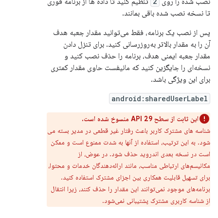
نصب شده را روی
2
تنظیم کنید تا داده ها از برنامه فوری
تا نسخه نصب شده باقی بمانند.
پس از نصب یک برنامه، فقط می‌توانید مقدار جعبه هدف
آن را به مقدار بالاتر به‌روزرسانی کنید. برای تنزل دادن
مقدار جعبه ایمنی هدف، برنامه را حذف نصب کنید و
نسخه‌ای را جایگزین کنید که مانیفست حاوی مقدار کمتری
برای این ویژگی باشد.
android:sharedUserLabel
این ثابت از سطح API 29 منسوخ شده است.
شناسه های مشترک کاربر باعث رفتار غیر قطعی در مدیر بسته می
شود. به این ترتیب، استفاده از آنها به شدت ممنوع است و ممکن
است در نسخه بعدی اندروید حذف شود. در عوض، از
مکانیسم‌های ارتباطی مناسب، مانند ارائه‌دهندگان خدمات و محتوا،
برای تسهیل قابلیت همکاری بین اجزای مشترک استفاده کنید.
برنامه‌های موجود نمی‌توانند این مقدار را حذف کنند، زیرا انتقال
از شناسه کاربری مشترک پشتیبانی نمی‌شود.