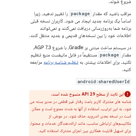
شروع شوند.
مراقب باشید که مقدار
package
را تغییر ندهید، زیرا
اساساً یک برنامه جدید ایجاد می شود. کاربران نسخه قبلی
برنامه شما به‌روزرسانی دریافت نمی‌کنند و نمی‌توانند
اطلاعات خود را بین نسخه‌های قدیمی و جدید منتقل کنند.
در سیستم ساخت مبتنی بر Gradle، با شروع AGP 7.3،
مقدار
package
مستقیماً در فایل مانیفست منبع تنظیم
نکنید. برای اطلاعات بیشتر، به
تنظیم شناسه برنامه
مراجعه
کنید.
android:sharedUserId
این ثابت از سطح API 29 منسوخ شده است.
شناسه های مشترک کاربر باعث رفتار غیر قطعی در مدیر بسته می
شود. به این ترتیب، استفاده از آنها به شدت ممنوع است و ممکن
است در نسخه بعدی اندروید حذف شود. در عوض، از
مکانیسم‌های ارتباطی مناسب، مانند ارائه‌دهندگان خدمات و محتوا،
برای تسهیل قابلیت همکاری بین اجزای مشترک استفاده کنید.