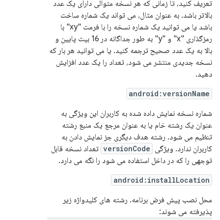
تعریف کنید، تا زمانی که هر نسخه متوالی دارای یک عدد
بالاتر باشد. به عنوان مثال، می تواند یک شماره ساخت
باشد یا می توانید یک شماره نسخه را با فرمت "xy" با
رمزگذاری "x" و "y" به طور جداگانه در 16 بیت پایین و
بالا به یک عدد صحیح ترجمه کنید. یا می توانید هر بار که
نسخه جدیدی منتشر می شود، تعداد را یک عدد افزایش
دهید.
android:versionName
شماره نسخه نمایش داده شده به کاربران این ویژگی به
عنوان یک رشته خام یا به عنوان مرجع یک منبع رشته
تنظیم می شود. رشته هدف دیگری جز نمایش دادن به
کاربران ندارد. ویژگی
versionCode
تعداد نسخه قابل
توجهی را که در داخل استفاده می شود را نگه می دارد.
android:installLocation
محل نصب پیش فرض برنامه. رشته های کلیدواژه زیر
پذیرفته می شوند: