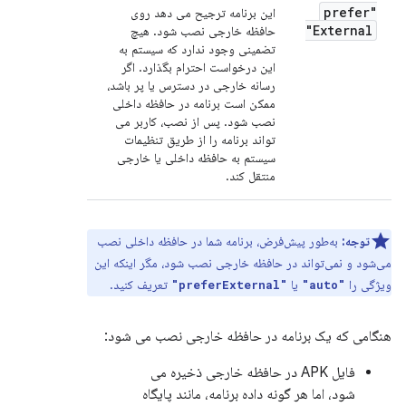
"prefer
این برنامه ترجیح می دهد روی
External"
حافظه خارجی نصب شود. هیچ
تضمینی وجود ندارد که سیستم به
این درخواست احترام بگذارد. اگر
رسانه خارجی در دسترس یا پر باشد،
ممکن است برنامه در حافظه داخلی
نصب شود. پس از نصب، کاربر می
تواند برنامه را از طریق تنظیمات
سیستم به حافظه داخلی یا خارجی
منتقل کند.
توجه:
به‌طور پیش‌فرض، برنامه شما در حافظه داخلی نصب
می‌شود و نمی‌تواند در حافظه خارجی نصب شود، مگر اینکه این
ویژگی را
یا
تعریف کنید.
"preferExternal"
"auto"
هنگامی که یک برنامه در حافظه خارجی نصب می شود:
فایل APK در حافظه خارجی ذخیره می
شود، اما هر گونه داده برنامه، مانند پایگاه