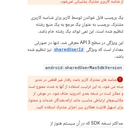
از شناسه کاربری مشترک پشتیبانی نمی‌شود.
یک برچسب قابل خواندن توسط کاربر برای شناسه کاربری
مشترک. برچسب به عنوان یک مرجع به یک منبع رشته
تنظیم شده است. این نمی تواند یک رشته خام باشد.
این ویژگی در سطح 3 API معرفی شد. تنها در صورتی
معنادار است که ویژگی
sharedUserId
نیز تنظیم شده
باشد.
android:sharedUserMaxSdkVersion
شناسه های مشترک کاربر باعث رفتار غیر قطعی در مدیر
بسته می شود. به این ترتیب، استفاده از آنها به شدت ممنوع است
و ممکن است در نسخه بعدی اندروید حذف شود. در عوض، از
مکانیسم‌های ارتباطی مناسب، مانند ارائه‌دهندگان خدمات و محتوا،
برای تسهیل قابلیت همکاری بین اجزای مشترک استفاده کنید.
حداکثر نسخه SDK که در آن سیستم هنوز از