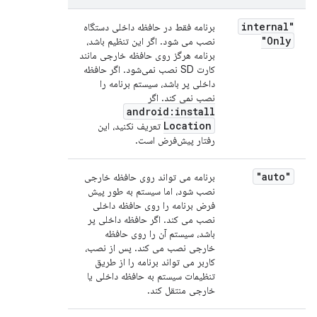
"internal
برنامه فقط در حافظه داخلی دستگاه
Only"
نصب می شود. اگر این تنظیم باشد،
برنامه هرگز روی حافظه خارجی مانند
کارت SD نصب نمی‌شود. اگر حافظه
داخلی پر باشد، سیستم برنامه را
نصب نمی کند. اگر
android:install
Location
تعریف نکنید، این
رفتار پیش‌فرض است.
"auto"
برنامه می تواند روی حافظه خارجی
نصب شود، اما سیستم به طور پیش
فرض برنامه را روی حافظه داخلی
نصب می کند. اگر حافظه داخلی پر
باشد، سیستم آن را روی حافظه
خارجی نصب می کند. پس از نصب،
کاربر می تواند برنامه را از طریق
تنظیمات سیستم به حافظه داخلی یا
خارجی منتقل کند.