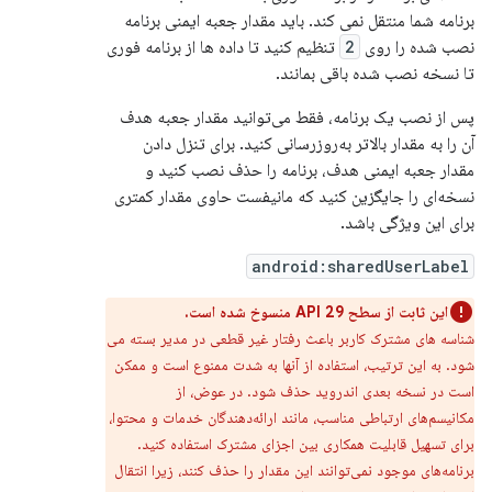
برنامه شما منتقل نمی کند. باید مقدار جعبه ایمنی برنامه
نصب شده را روی
2
تنظیم کنید تا داده ها از برنامه فوری
تا نسخه نصب شده باقی بمانند.
پس از نصب یک برنامه، فقط می‌توانید مقدار جعبه هدف
آن را به مقدار بالاتر به‌روزرسانی کنید. برای تنزل دادن
مقدار جعبه ایمنی هدف، برنامه را حذف نصب کنید و
نسخه‌ای را جایگزین کنید که مانیفست حاوی مقدار کمتری
برای این ویژگی باشد.
android:sharedUserLabel
این ثابت از سطح API 29 منسوخ شده است.
شناسه های مشترک کاربر باعث رفتار غیر قطعی در مدیر بسته می
شود. به این ترتیب، استفاده از آنها به شدت ممنوع است و ممکن
است در نسخه بعدی اندروید حذف شود. در عوض، از
مکانیسم‌های ارتباطی مناسب، مانند ارائه‌دهندگان خدمات و محتوا،
برای تسهیل قابلیت همکاری بین اجزای مشترک استفاده کنید.
برنامه‌های موجود نمی‌توانند این مقدار را حذف کنند، زیرا انتقال