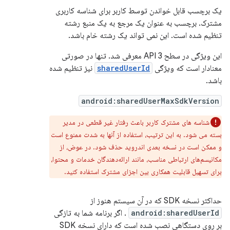
یک برچسب قابل خواندن توسط کاربر برای شناسه کاربری
مشترک. برچسب به عنوان یک مرجع به یک منبع رشته
تنظیم شده است. این نمی تواند یک رشته خام باشد.
این ویژگی در سطح 3 API معرفی شد. تنها در صورتی
معنادار است که ویژگی
sharedUserId
نیز تنظیم شده
باشد.
android:sharedUserMaxSdkVersion
شناسه های مشترک کاربر باعث رفتار غیر قطعی در مدیر
بسته می شود. به این ترتیب، استفاده از آنها به شدت ممنوع است
و ممکن است در نسخه بعدی اندروید حذف شود. در عوض، از
مکانیسم‌های ارتباطی مناسب، مانند ارائه‌دهندگان خدمات و محتوا،
برای تسهیل قابلیت همکاری بین اجزای مشترک استفاده کنید.
حداکثر نسخه SDK که در آن سیستم هنوز از
android:sharedUserId
. اگر برنامه شما به تازگی
بر روی دستگاهی نصب شده است که دارای نسخه SDK