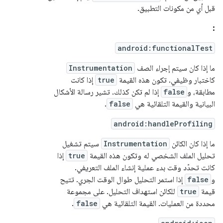
قبل أي من مكونات التطبيق.
:
android:functionalTest
ما إذا كان سيتم إجراء الصف
Instrumentation
كاختبار وظيفي. تكون هذه القيمة
true
إذا كانت
مطابقة، و
false
إذا لم تكن كذلك. تشير رسالة الأشكال
البيانية والقيمة التلقائية هي
false
.
android:handleProfiling
ما إذا كان الكائن
Instrumentation
سيتم تشغيل
تحليل الملف الشخصي له وتكون هذه القيمة
true
إذا
كانت تحدّد وقت بدء عملية إنشاء الملف التعريفي.
و
false
إذا استمر التحليل طوال الوقت الجري. تتيح
قيمة
true
للكائن استهداف التحليل. على مجموعة
محددة من العمليات. القيمة التلقائية هي
false
.