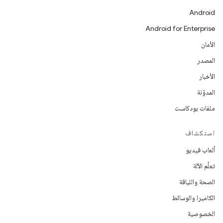
Android
Android for Enterprise
الأمان
المصدر
الأخبار
المدوّنة
ملفات بودكاست
استكشاف
ألعاب فيديو
تعلُم الآلة
الصحة واللياقة
الكاميرا والوسائط
الخصوصية