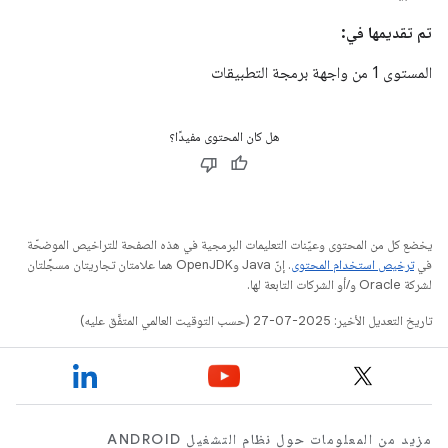
تم تقديمها في:
المستوى 1 من واجهة برمجة التطبيقات
هل كان المحتوى مفيدًا؟
يخضع كل من المحتوى وعيّنات التعليمات البرمجية في هذه الصفحة للتراخيص الموضحّة
في
ترخيص استخدام المحتوى
. إنّ Java وOpenJDK هما علامتان تجاريتان مسجَّلتان
لشركة Oracle و/أو الشركات التابعة لها.
تاريخ التعديل الأخير: 2025-07-27 (حسب التوقيت العالمي المتفَّق عليه)
مزيد من المعلومات حول نظام التشغيل ANDROID