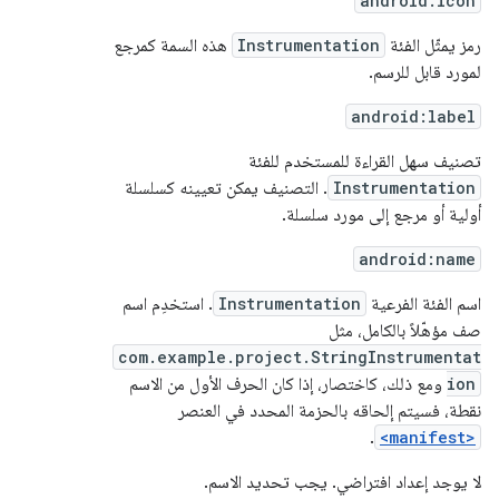
android:icon
رمز يمثّل الفئة
Instrumentation
هذه السمة كمرجع
لمورد قابل للرسم.
android:label
تصنيف سهل القراءة للمستخدم للفئة
Instrumentation
. التصنيف يمكن تعيينه كسلسلة
أولية أو مرجع إلى مورد سلسلة.
android:name
اسم الفئة الفرعية
Instrumentation
. استخدِم اسم
صف مؤهّلاً بالكامل، مثل
com.example.project.StringInstrumentat
ion
ومع ذلك، كاختصار، إذا كان الحرف الأول من الاسم
نقطة، فسيتم إلحاقه بالحزمة المحدد في العنصر
.
<manifest>
لا يوجد إعداد افتراضي. يجب تحديد الاسم.