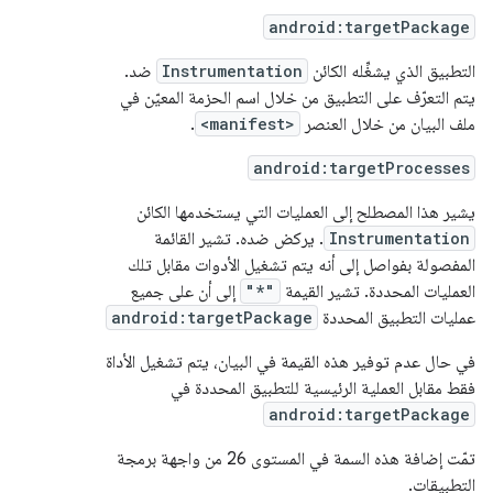
android:targetPackage
التطبيق الذي يشغِّله الكائن
Instrumentation
ضد.
يتم التعرّف على التطبيق من خلال اسم الحزمة المعيّن في
ملف البيان من خلال العنصر
<manifest>
.
android:targetProcesses
يشير هذا المصطلح إلى العمليات التي يستخدمها الكائن
Instrumentation
. يركض ضده. تشير القائمة
المفصولة بفواصل إلى أنه يتم تشغيل الأدوات مقابل تلك
العمليات المحددة. تشير القيمة
"*"
إلى أن على جميع
عمليات التطبيق المحددة
android:targetPackage
في حال عدم توفير هذه القيمة في البيان، يتم تشغيل الأداة
فقط مقابل العملية الرئيسية للتطبيق المحددة في
android:targetPackage
تمّت إضافة هذه السمة في المستوى 26 من واجهة برمجة
التطبيقات.