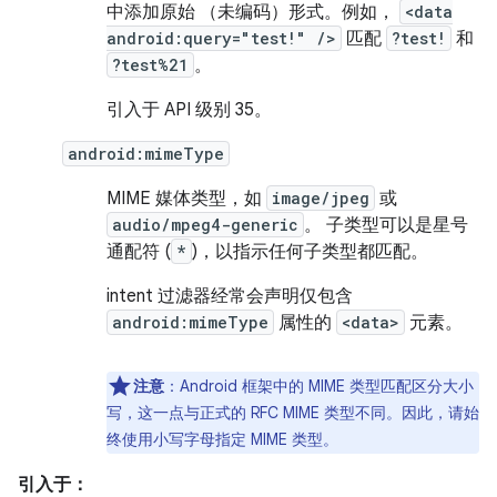
中添加原始 （未编码）形式。例如，
<data
android:query="test!" />
匹配
?test!
和
?test%21
。
引入于 API 级别 35。
android:mimeType
MIME 媒体类型，如
image/jpeg
或
audio/mpeg4-generic
。 子类型可以是星号
通配符 (
*
)，以指示任何子类型都匹配。
intent 过滤器经常会声明仅包含
android:mimeType
属性的
<data>
元素。
注意
：Android 框架中的 MIME 类型匹配区分大小
写，这一点与正式的 RFC MIME 类型不同。因此，请始
终使用小写字母指定 MIME 类型。
引入于：