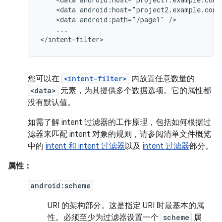
<data
android:host="project2.example.com"
<data
android:path="/page1"
...

</intent-filter>
您可以在
<intent-filter>
内放置任意数量的
<data>
元素，为其提供多个数据选项。它的属性都
没有默认值。
如需了解 intent 过滤器的工作原理，包括如何根据过
滤器来匹配 intent 对象的规则，请参阅清单文件概览
中的
intent 和 intent 过滤器
以及
intent 过滤器
部分。
属性：
android:scheme
URI 的架构部分。这是指定 URI 时最基本的属
性。必须至少为过滤器设置一个
scheme
属