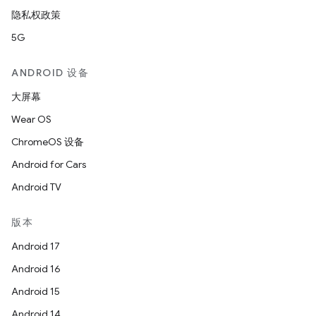
隐私权政策
5G
ANDROID 设备
大屏幕
Wear OS
ChromeOS 设备
Android for Cars
Android TV
版本
Android 17
Android 16
Android 15
Android 14