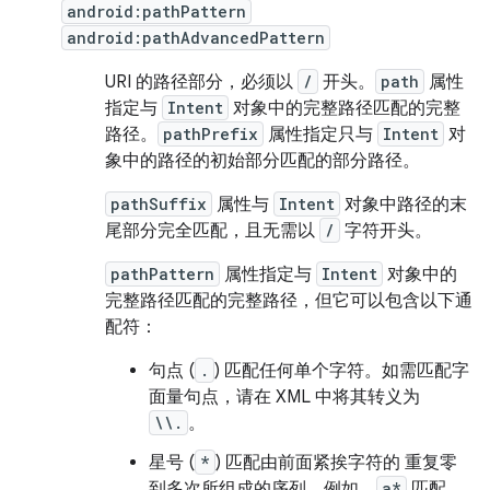
android:pathPattern
android:pathAdvancedPattern
URI 的路径部分，必须以
/
开头。
path
属性
指定与
Intent
对象中的完整路径匹配的完整
路径。
pathPrefix
属性指定只与
Intent
对
象中的路径的初始部分匹配的部分路径。
pathSuffix
属性与
Intent
对象中路径的末
尾部分完全匹配，且无需以
/
字符开头。
pathPattern
属性指定与
Intent
对象中的
完整路径匹配的完整路径，但它可以包含以下通
配符：
句点 (
.
) 匹配任何单个字符。如需匹配字
面量句点，请在 XML 中将其转义为
\\.
。
星号 (
*
) 匹配由前面紧挨字符的 重复零
到多次所组成的序列。例如，
a*
匹配