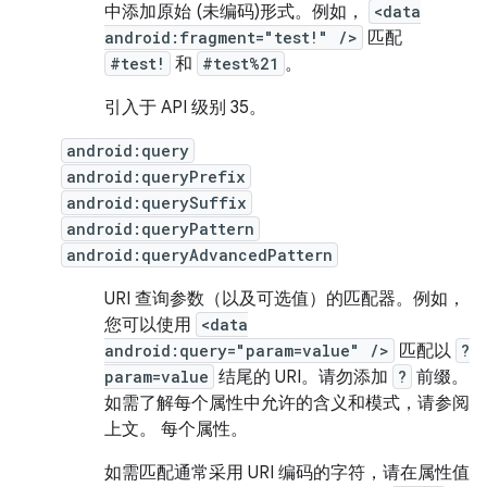
中添加原始 (未编码)形式。例如，
<data
android:fragment="test!" />
匹配
#test!
和
#test%21
。
引入于 API 级别 35。
android:query
android:queryPrefix
android:querySuffix
android:queryPattern
android:queryAdvancedPattern
URI 查询参数（以及可选值）的匹配器。例如，
您可以使用
<data
android:query="param=value" />
匹配以
?
param=value
结尾的 URI。请勿添加
?
前缀。
如需了解每个属性中允许的含义和模式，请参阅
上文。 每个属性。
如需匹配通常采用 URI 编码的字符，请在属性值