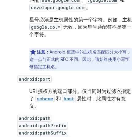
匹配
www.google.com
、
.google.com
和
developer.google.com
。
星号必须是主机属性的第一个字符。例如，主机
google.co.*
无效，因为星号通配符不是第一
个字符。
注意：
Android 框架中的主机名匹配区分大小写，
这一点与正式的 RFC 不同。因此，请始终使用小写字
母指定主机名。
android:port
URI 授权方的端口部分。仅当同时为过滤器指定
了
scheme
和
host
属性时，此属性才有意
义。
android:path
android:pathPrefix
android:pathSuffix