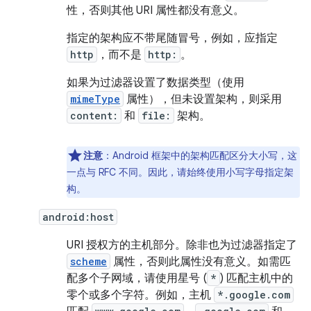
性，否则其他 URI 属性都没有意义。
指定的架构应不带尾随冒号，例如，应指定
http
，而不是
http:
。
如果为过滤器设置了数据类型（使用
mimeType
属性），但未设置架构，则采用
content:
和
file:
架构。
注意
：Android 框架中的架构匹配区分大小写，这
一点与 RFC 不同。因此，请始终使用小写字母指定架
构。
android:host
URI 授权方的主机部分。除非也为过滤器指定了
scheme
属性，否则此属性没有意义。如需匹
配多个子网域，请使用星号 (
*
) 匹配主机中的
零个或多个字符。例如，主机
*.google.com