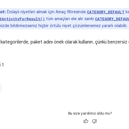
ot:
Dolaylı niyetleri almak için Amaç filtresinde
ka
CATEGORY_DEFAULT
tüm amaçları ele alır sanki
tActivityForResult()
CATEGORY_DEFAU
enizde bildirmezseniz hiçbir örtülü niyet çözümlenemez yararlı olabilir.
 kategorilerde, paket adını önek olarak kullanın. çünkü benzersiz 
 1
Bu size yardımcı oldu mu?