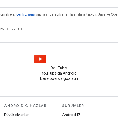
 örnekleri,
İçerik Lisansı
sayfasında açıklanan lisanslara tabidir. Java ve OpenJ
2025-07-27 UTC.
YouTube
YouTube'da Android
Developers'a göz atın
ANDROID CIHAZLAR
SÜRÜMLER
Büyük ekranlar
Android 17