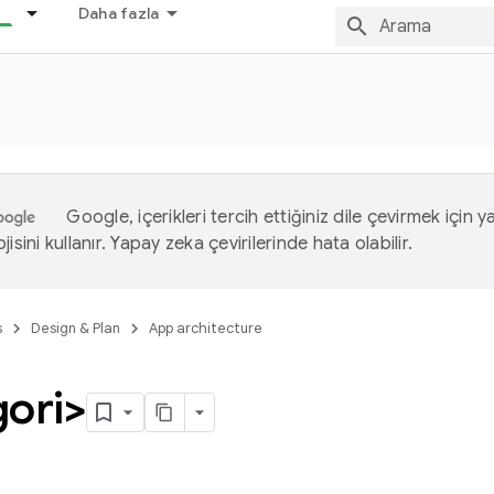
Daha fazla
Google, içerikleri tercih ettiğiniz dile çevirmek için 
isini kullanır. Yapay zeka çevirilerinde hata olabilir.
s
Design & Plan
App architecture
gori>