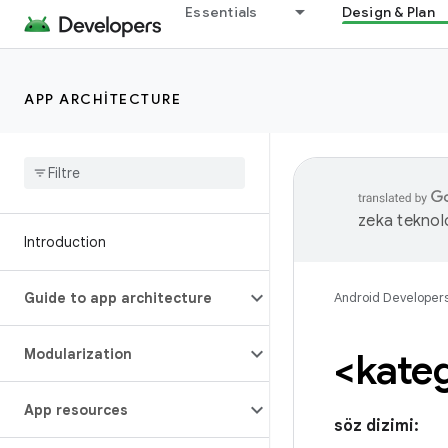
Essentials
Design & Plan
APP ARCHITECTURE
zeka teknoloj
Introduction
Guide to app architecture
Android Developer
Modularization
<kate
App resources
söz dizimi: