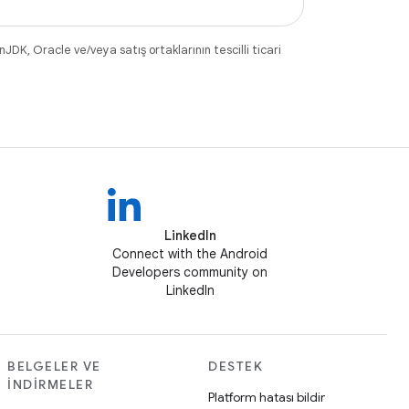
DK, Oracle ve/veya satış ortaklarının tescilli ticari
LinkedIn
Connect with the Android
Developers community on
LinkedIn
BELGELER VE
DESTEK
İNDIRMELER
Platform hatası bildir