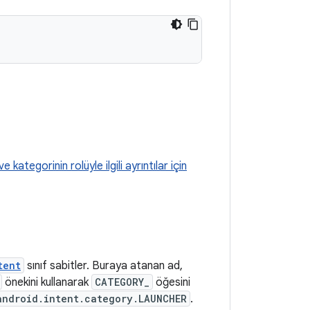
e kategorinin rolüyle ilgili ayrıntılar için
tent
sınıf sabitler. Buraya atanan ad,
önekini kullanarak
CATEGORY_
öğesini
android.intent.category.LAUNCHER
.