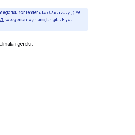
tegorisi. Yöntemler
ve
startActivity()
kategorisini açıklamışlar gibi. Niyet
LT
olmaları gerekir.