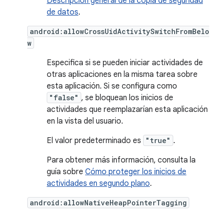
Descripción general de la copia de seguridad
de datos
.
android:allowCrossUidActivitySwitchFromBelo
w
Especifica si se pueden iniciar actividades de
otras aplicaciones en la misma tarea sobre
esta aplicación. Si se configura como
"false"
, se bloquean los inicios de
actividades que reemplazarían esta aplicación
en la vista del usuario.
El valor predeterminado es
"true"
.
Para obtener más información, consulta la
guía sobre
Cómo proteger los inicios de
actividades en segundo plano
.
android:allowNativeHeapPointerTagging