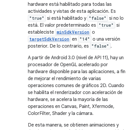
hardware está habilitado para todas las
actividades y vistas de esta aplicación. Es
"true"
si está habilitado y
"false"
si no lo
está. El valor predeterminado es
"true"
si
estableciste
minSdkVersion
o
targetSdkVersion
en
"14"
o una versión
posterior. De lo contrario, es
"false"
.
A partir de Android 3.0 (nivel de API 11), hay un
procesador de OpenGL acelerado por
hardware disponible para las aplicaciones, a fin
de mejorar el rendimiento de varias
operaciones comunes de gráficos 2D. Cuando
se habilita el renderizador con aceleración de
hardware, se acelera la mayoría de las
operaciones en Canvas, Paint, Xfermode,
ColorFilter, Shader y la cámara.
De esta manera, se obtienen animaciones y