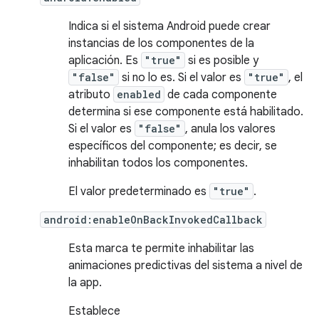
Indica si el sistema Android puede crear
instancias de los componentes de la
aplicación. Es
"true"
si es posible y
"false"
si no lo es. Si el valor es
"true"
, el
atributo
enabled
de cada componente
determina si ese componente está habilitado.
Si el valor es
"false"
, anula los valores
específicos del componente; es decir, se
inhabilitan todos los componentes.
El valor predeterminado es
"true"
.
android:enableOnBackInvokedCallback
Esta marca te permite inhabilitar las
animaciones predictivas del sistema a nivel de
la app.
Establece