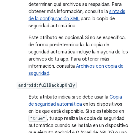
determinan qué archivos se respaldan. Para
obtener más información, consulta la
sintaxis
de la configuración XML
para la copia de
seguridad automática.
Este atributo es opcional. Si no se especifica,
de forma predeterminada, la copia de
seguridad automática incluye la mayoría de los
archivos de tu app. Para obtener más
información, consulta
Archivos con copia de
seguridad
.
android:fullBackupOnly
Este atributo indica si se debe usar la
Copia
de seguridad automática
en los dispositivos
en los que está disponible. Si se establece en
"true"
, tu app realiza la copia de seguridad
automática cuando se instala en un dispositivo
que ejecuta Android 6.0 (nivel de API 23) o una