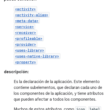
<activity>
<activity-alias>
<meta-data>
<service>
<receiver>
<profileable>
<provider>
<uses-library>
<uses-native-library>
<property>
descripción:
Es la declaración de la aplicación. Este elemento
contiene subelementos, que declaran cada uno de
los componentes de la aplicación, y tiene atributos
que pueden afectar a todos los componentes.
Muchos de estos atributos, como
icon
,
label
,