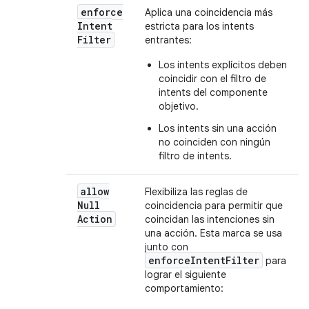
enforce
Aplica una coincidencia más
Intent
estricta para los intents
Filter
entrantes:
Los intents explícitos deben
coincidir con el filtro de
intents del componente
objetivo.
Los intents sin una acción
no coinciden con ningún
filtro de intents.
allow
Flexibiliza las reglas de
Null
coincidencia para permitir que
Action
coincidan las intenciones sin
una acción. Esta marca se usa
junto con
enforceIntentFilter
para
lograr el siguiente
comportamiento: