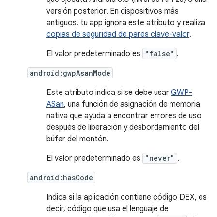
versión posterior. En dispositivos más
antiguos, tu app ignora este atributo y realiza
copias de seguridad de pares clave-valor
.
El valor predeterminado es
"false"
.
android:gwpAsanMode
Este atributo indica si se debe usar
GWP-
ASan
, una función de asignación de memoria
nativa que ayuda a encontrar errores de uso
después de liberación y desbordamiento del
búfer del montón.
El valor predeterminado es
"never"
.
android:hasCode
Indica si la aplicación contiene código DEX, es
decir, código que usa el lenguaje de