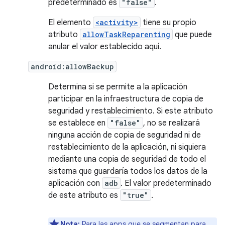
predeterminado es
"false"
.
El elemento
<activity>
tiene su propio
atributo
allowTaskReparenting
que puede
anular el valor establecido aquí.
android:allowBackup
Determina si se permite a la aplicación
participar en la infraestructura de copia de
seguridad y restablecimiento. Si este atributo
se establece en
"false"
, no se realizará
ninguna acción de copia de seguridad ni de
restablecimiento de la aplicación, ni siquiera
mediante una copia de seguridad de todo el
sistema que guardaría todos los datos de la
aplicación con
adb
. El valor predeterminado
de este atributo es
"true"
.
Nota:
Para las apps que se segmentan para