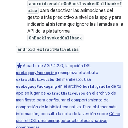
android:enableOnBackInvokedCallback=f
alse
para desactivar las animaciones del
gesto atrás predictivo a nivel de la app y para
indicarle al sistema que ignore las llamadas a la
API de la plataforma
OnBackInvokedCallback
.
android:extractNativeLibs
A partir de AGP 4.2.0, la opción DSL
reemplaza el atributo
useLegacyPackaging
del manifiesto. Usa
extractNativeLibs
en el archivo
de tu
useLegacyPackaging
build.gradle
app en lugar de
en el archivo de
extractNativeLibs
manifiesto para configurar el comportamiento de
compresión de la biblioteca nativa. Para obtener más
información, consulta la nota de la versión sobre
Cómo
usar el DSL para empaquetar bibliotecas nativas
comprimidas
.