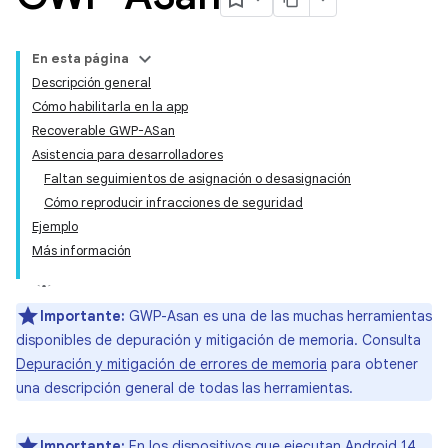
En esta página
Descripción general
Cómo habilitarla en la app
Recoverable GWP-ASan
Asistencia para desarrolladores
Faltan seguimientos de asignación o desasignación
Cómo reproducir infracciones de seguridad
Ejemplo
Más información
Importante:
GWP-Asan es una de las muchas herramientas
disponibles de depuración y mitigación de memoria. Consulta
Depuración y mitigación de errores de memoria
para obtener
una descripción general de todas las herramientas.
Importante:
En los dispositivos que ejecutan Android 14