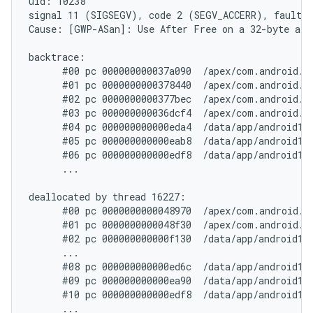
uid: 10238

signal 11 (SIGSEGV), code 2 (SEGV_ACCERR), fault a
Cause: [GWP-ASan]: Use After Free on a 32-byte allo
backtrace:

      #00 pc 000000000037a090  /apex/com.android.a
      #01 pc 0000000000378440  /apex/com.android.a
      #02 pc 0000000000377bec  /apex/com.android.a
      #03 pc 000000000036dcf4  /apex/com.android.a
      #04 pc 000000000000eda4  /data/app/android11
      #05 pc 000000000000eab8  /data/app/android11
      #06 pc 000000000000edf8  /data/app/android11
      ...

deallocated by thread 16227:

      #00 pc 0000000000048970  /apex/com.android.r
      #01 pc 0000000000048f30  /apex/com.android.r
      #02 pc 000000000000f130  /data/app/android11
      ...

      #08 pc 000000000000ed6c  /data/app/android11
      #09 pc 000000000000ea90  /data/app/android11
      #10 pc 000000000000edf8  /data/app/android11
      ...
