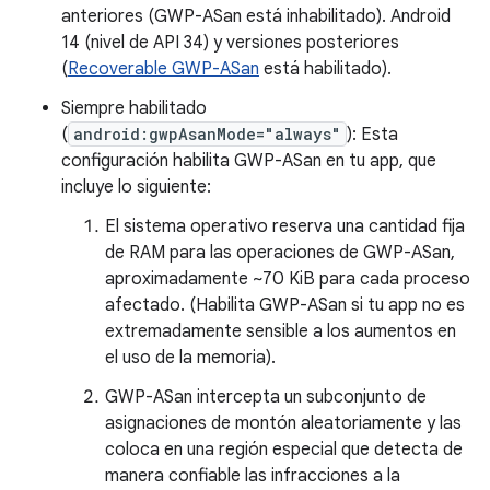
anteriores (GWP-ASan está inhabilitado). Android
14 (nivel de API 34) y versiones posteriores
(
Recoverable GWP-ASan
está habilitado).
Siempre habilitado
(
android:gwpAsanMode="always"
): Esta
configuración habilita GWP-ASan en tu app, que
incluye lo siguiente:
El sistema operativo reserva una cantidad fija
de RAM para las operaciones de GWP-ASan,
aproximadamente ~70 KiB para cada proceso
afectado. (Habilita GWP-ASan si tu app no es
extremadamente sensible a los aumentos en
el uso de la memoria).
GWP-ASan intercepta un subconjunto de
asignaciones de montón aleatoriamente y las
coloca en una región especial que detecta de
manera confiable las infracciones a la