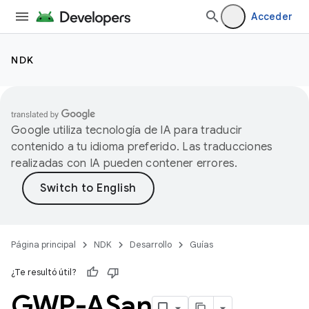
Acceder
NDK
Google utiliza tecnología de IA para traducir
contenido a tu idioma preferido. Las traducciones
realizadas con IA pueden contener errores.
Página principal
NDK
Desarrollo
Guías
¿Te resultó útil?
GWP-ASan