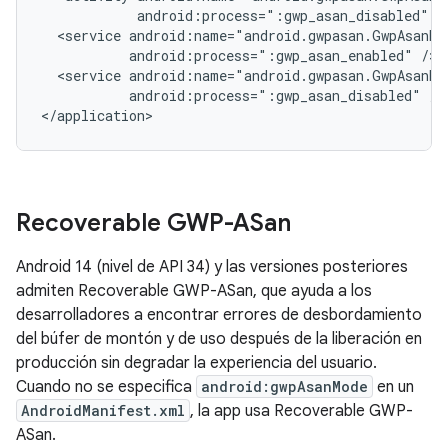
android:process=":gwp_asan_disabled"
<service
android:process=":gwp_asan_enabled"
<service
android:process=":gwp_asan_disabled"
/>

</application>
Recoverable GWP-ASan
Android 14 (nivel de API 34) y las versiones posteriores
admiten Recoverable GWP-ASan, que ayuda a los
desarrolladores a encontrar errores de desbordamiento
del búfer de montón y de uso después de la liberación en
producción sin degradar la experiencia del usuario.
Cuando no se especifica
android:gwpAsanMode
en un
AndroidManifest.xml
, la app usa Recoverable GWP-
ASan.