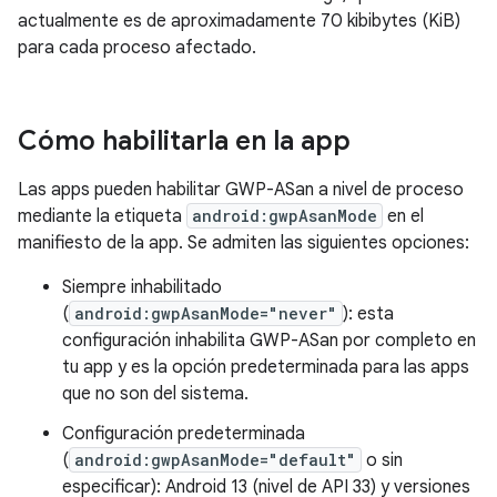
actualmente es de aproximadamente 70 kibibytes (KiB)
para cada proceso afectado.
Cómo habilitarla en la app
Las apps pueden habilitar GWP-ASan a nivel de proceso
mediante la etiqueta
android:gwpAsanMode
en el
manifiesto de la app. Se admiten las siguientes opciones:
Siempre inhabilitado
(
android:gwpAsanMode="never"
): esta
configuración inhabilita GWP-ASan por completo en
tu app y es la opción predeterminada para las apps
que no son del sistema.
Configuración predeterminada
(
android:gwpAsanMode="default"
o sin
especificar): Android 13 (nivel de API 33) y versiones