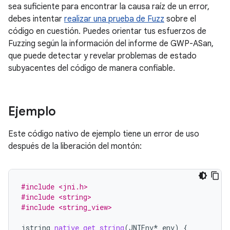
sea suficiente para encontrar la causa raíz de un error,
debes intentar
realizar una prueba de Fuzz
sobre el
código en cuestión. Puedes orientar tus esfuerzos de
Fuzzing según la información del informe de GWP-ASan,
que puede detectar y revelar problemas de estado
subyacentes del código de manera confiable.
Ejemplo
Este código nativo de ejemplo tiene un error de uso
después de la liberación del montón:
#include <jni.h>
#include <string>
#include <string_view>
jstring
native_get_string
(
JNIEnv
*
env
)
{