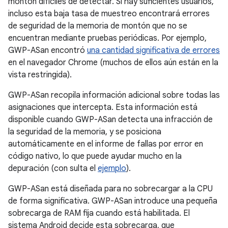
montón difíciles de detectar. Si hay suficientes usuarios,
incluso esta baja tasa de muestreo encontrará errores
de seguridad de la memoria de montón que no se
encuentran mediante pruebas periódicas. Por ejemplo,
GWP-ASan encontró
una cantidad significativa de errores
en el navegador Chrome (muchos de ellos aún están en la
vista restringida).
GWP-ASan recopila información adicional sobre todas las
asignaciones que intercepta. Esta información está
disponible cuando GWP-ASan detecta una infracción de
la seguridad de la memoria, y se posiciona
automáticamente en el informe de fallas por error en
código nativo, lo que puede ayudar mucho en la
depuración (con sulta el
ejemplo
).
GWP-ASan está diseñada para no sobrecargar a la CPU
de forma significativa. GWP-ASan introduce una pequeña
sobrecarga de RAM fija cuando está habilitada. El
sistema Android decide esta sobrecarga, que