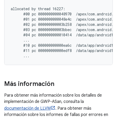
allocated by thread 16227:

      #00 pc 0000000000048970  /apex/com.android.r
      #01 pc 0000000000048e4c  /apex/com.android.r
      #02 pc 000000000003b258  /apex/com.android.r
      #03 pc 000000000003bbec  /apex/com.android.r
      #04 pc 0000000000010414  /data/app/android11
      ...

      #10 pc 000000000000ea6c  /data/app/android11
      #11 pc 000000000000edf8  /data/app/android11
Más información
Para obtener más información sobre los detalles de
implementación de GWP-ASan, consulta la
documentación de LLVM
. Para obtener más
información sobre los informes de fallas por errores en