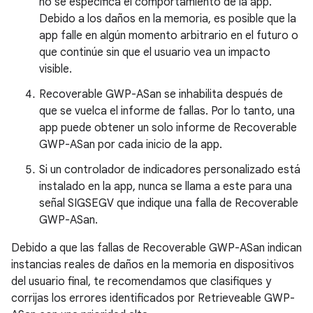
no se especifica el comportamiento de la app.
Debido a los daños en la memoria, es posible que la
app falle en algún momento arbitrario en el futuro o
que continúe sin que el usuario vea un impacto
visible.
Recoverable GWP-ASan se inhabilita después de
que se vuelca el informe de fallas. Por lo tanto, una
app puede obtener un solo informe de Recoverable
GWP-ASan por cada inicio de la app.
Si un controlador de indicadores personalizado está
instalado en la app, nunca se llama a este para una
señal SIGSEGV que indique una falla de Recoverable
GWP-ASan.
Debido a que las fallas de Recoverable GWP-ASan indican
instancias reales de daños en la memoria en dispositivos
del usuario final, te recomendamos que clasifiques y
corrijas los errores identificados por Retrieveable GWP-