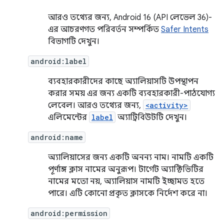
আরও তথ্যের জন্য, Android 16 (API লেভেল 36)-
এর আচরণগত পরিবর্তন সম্পর্কিত
Safer Intents
বিভাগটি দেখুন।
android:label
ব্যবহারকারীদের কাছে অ্যালিয়াসটি উপস্থাপন
করার সময় এর জন্য একটি ব্যবহারকারী-পাঠযোগ্য
লেবেল। আরও তথ্যের জন্য,
<activity>
এলিমেন্টের
label
অ্যাট্রিবিউটটি দেখুন।
android:name
অ্যালিয়াসের জন্য একটি অনন্য নাম। নামটি একটি
পূর্ণাঙ্গ ক্লাস নামের অনুরূপ। টার্গেট অ্যাক্টিভিটির
নামের মতো নয়, অ্যালিয়াস নামটি ইচ্ছামত হতে
পারে। এটি কোনো প্রকৃত ক্লাসকে নির্দেশ করে না।
android:permission