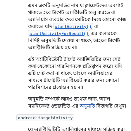
এমন একটি অনুমতির নাম যা ক্লায়েন্টদের অবশ্যই
থাকতে হবে টার্গেট অ্যাক্টিভিটি চালু করতে বা
অ্যালিয়াস ব্যবহার করে সেটিকে দিয়ে কোনো কাজ
করাতে। যদি
startActivity()
বা
startActivityForResult()
এর কলারকে
নির্দিষ্ট অনুমতিটি দেওয়া না থাকে, তাহলে টার্গেট
অ্যাক্টিভিটি সক্রিয় হয় না।
এই অ্যাট্রিবিউটটি টার্গেট অ্যাক্টিভিটির জন্য সেট
করা যেকোনো পারমিশনকে প্রতিস্থাপন করে। যদি
এটি সেট করা না থাকে, তাহলে অ্যালিয়াসের
মাধ্যমে টার্গেটটি অ্যাক্টিভেট করার জন্য কোনো
পারমিশনের প্রয়োজন হয় না।
অনুমতি সম্পর্কে আরও তথ্যের জন্য, অ্যাপ
ম্যানিফেস্ট ওভারভিউ-এর
অনুমতি
বিভাগটি দেখুন।
android:targetActivity
যে অ্যাক্টিভিটিটি অ্যালিয়াসের মাধ্যমে সক্রিয় করা