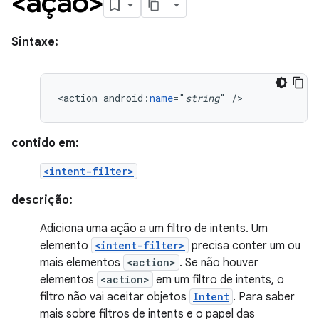
<ação>
Sintaxe:
<action
android:
name
="
string
"
/>
contido em:
<intent-filter>
descrição:
Adiciona uma ação a um filtro de intents. Um
elemento
<intent-filter>
precisa conter um ou
mais elementos
<action>
. Se não houver
elementos
<action>
em um filtro de intents, o
filtro não vai aceitar objetos
Intent
. Para saber
mais sobre filtros de intents e o papel das