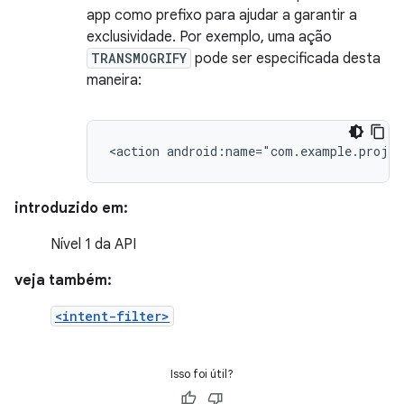
app como prefixo para ajudar a garantir a
exclusividade. Por exemplo, uma ação
TRANSMOGRIFY
pode ser especificada desta
maneira:
<action
android:name="com.example.proje
introduzido em:
Nível 1 da API
veja também:
<intent-filter>
Isso foi útil?