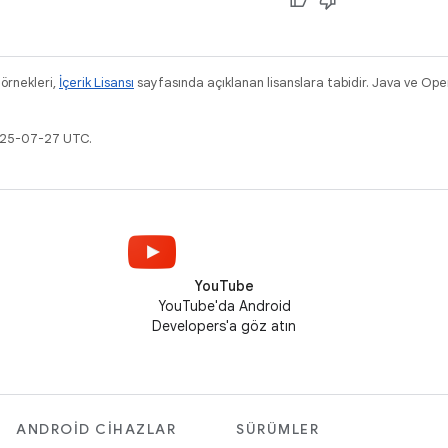
 örnekleri,
İçerik Lisansı
sayfasında açıklanan lisanslara tabidir. Java ve OpenJ
2025-07-27 UTC.
YouTube
YouTube'da Android
Developers'a göz atın
ANDROID CIHAZLAR
SÜRÜMLER