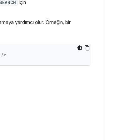
SEARCH
için
amaya yardımcı olur. Örneğin, bir
/>