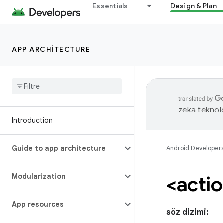
Essentials
Design & Plan
APP ARCHITECTURE
zeka teknoloj
Introduction
Guide to app architecture
Android Developer
Modularization
<acti
App resources
söz dizimi: