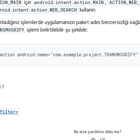
ION_MAIN
için
android.intent.action.MAIN
,
ACTION_WEB_
roid.intent.action.WEB_SEARCH
kullanın.
mladığınız işlemlerde uygulamanızın paket adını benzersizliği sağl
NSMOGRIFY
işlemi belirtilebilir şu şekilde:
action
android:name="com.example.project.TRANSMOGRIFY"
 1
filter>
Bu size yardımcı oldu mu?