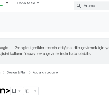
Daha fazla
Google, içerikleri tercih ettiğiniz dile çevirmek için 
isini kullanır. Yapay zeka çevirilerinde hata olabilir.
s
Design & Plan
App architecture
on>