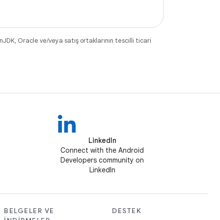
DK, Oracle ve/veya satış ortaklarının tescilli ticari
LinkedIn
Connect with the Android
Developers community on
LinkedIn
BELGELER VE
DESTEK