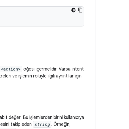
<action>
öğesi içermelidir. Varsa intent
eri ve işlemin rolüyle ilgili ayrıntılar için
bit değer. Bu işlemlerden birini kullanıcıya
esini takip eden
string
. Örneğin,