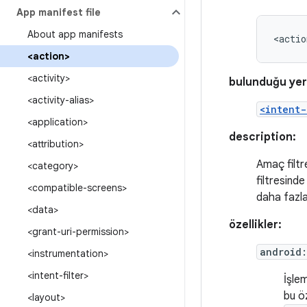
App manifest file
About app manifests
<actio
<action>
<activity>
bulunduğu yer
<activity-alias>
<intent-
<application>
description:
<attribution>
Amaç filtr
<category>
filtresind
<compatible-screens>
daha fazla 
<data>
özellikler:
<grant-uri-permission>
android
<instrumentation>
<intent-filter>
İşle
bu ö
<layout>