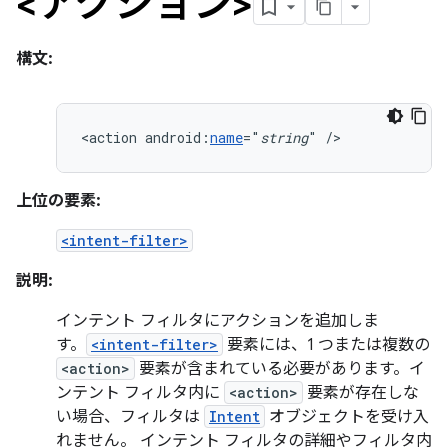
<アクション>
構文:
<action
android:
name
="
string
"
/>
上位の要素:
<intent-filter>
説明:
インテント フィルタにアクションを追加しま
す。
<intent-filter>
要素には、1 つまたは複数の
<action>
要素が含まれている必要があります。イ
ンテント フィルタ内に
<action>
要素が存在しな
い場合、フィルタは
Intent
オブジェクトを受け入
れません。 インテント フィルタの詳細やフィルタ内