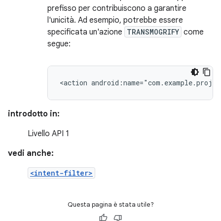
prefisso per contribuiscono a garantire
l'unicità. Ad esempio, potrebbe essere
specificata un'azione
TRANSMOGRIFY
come
segue:
<action
android:name="com.example.proje
introdotto in:
Livello API 1
vedi anche:
<intent-filter>
Questa pagina è stata utile?