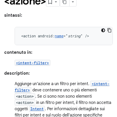
<azione>
sintassi:
<action
android:
name
="
string
"
/>
contenuto in:
<intent-filter>
description:
Aggiunge un'azione a un filtro per intent.
<intent-
filter>
deve contenere uno o più elementi
<action>
. Se ci sono non sono elementi
<action>
in un filtro per intent, il filtro non accetta
oggetti
Intent
. Per informazioni dettagliate sui
filtri per intent e sul ruolo dell'azione specifiche