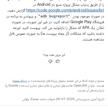
را از طریق ردیاب مشکل پروژه منبع باز Android در
https://code.google.com/p/android/issues/list
گزارش دهید.
در صورت موجود بودن
"adb bugreport"
و پیوندی به برنامه در
فروشگاه Google Play اضافه کنید. در غیر این صورت، در صورت
امکان، یک APK که مشکل را بازتولید می کند، پیوست کنید. توجه
داشته باشید که مشکلات (از جمله پیوست ها) به صورت عمومی قابل
مشاهده هستند.
این مرور مفید بود؟
محتوا و نمونه کدها در این صفحه مشمول پروانه‌های توصیف‌شده در
پروانه محتوا
هستند. جاوا و OpenJDK علامت‌های تجاری یا علامت‌های تجاری ثبت‌شده Oracle و/
یا وابسته‌های آن هستند.
تاریخ آخرین به‌روزرسانی 2025-07-29 به‌وقت ساعت هماهنگ جهانی.