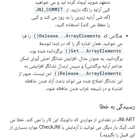
متعهد شوید ایجاد کرده اید و می خواهید
کپی آرایه را نگه دارید، از
JNI_COMMIT
(که شی آرایه زیرین را به روز می کند و کپی
را حفظ می کند) استفاده کنید.
هنگامی که
Release...ArrayElements()
را فرا
می خوانید، همان اشاره گر را که در ابتدا توسط
Get...ArrayElements()
برگردانده شده بود،
برگردانید. به عنوان مثال، افزایش نشانگر اصلی (برای اسکن
عناصر آرایه برگشتی) و سپس ارسال نشانگر افزایشی به
Release...ArrayElements()
امن نیست. عبور از
این نشانگر اصلاح شده می تواند باعث آزاد شدن حافظه
اشتباه و در نتیجه خراب شدن حافظه شود.
رسیدگی به خطا
JNI ART در تعدادی از مواردی که دالویک این کار را نمی کند، خطا می
کند. (یک بار دیگر، می توانید با آزمایش با CheckJNI موارد بسیاری از
این قبیل را بگیرید.)