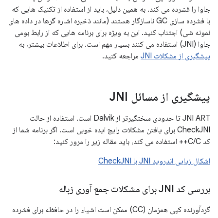
جاوا را فشرده می کند. به همین دلیل، باید از استفاده از تکنیک هایی که
با فشرده سازی GC ناسازگار هستند (مانند ذخیره اشاره گرها در داده های
نمونه شی) اجتناب کنید. این به ویژه برای برنامه هایی که از رابط بومی
جاوا (JNI) استفاده می کنند بسیار مهم است. برای اطلاعات بیشتر، به
پیشگیری از مشکلات JNI
مراجعه کنید.
پیشگیری از مسائل JNI
JNI ART تا حدودی سختگیرتر از Dalvik است. استفاده از حالت
CheckJNI برای یافتن مشکلات رایج ایده خوبی است. اگر برنامه شما از
کد C/C++ استفاده می کند، باید مقاله زیر را مرور کنید:
اشکال زدایی اندروید JNI با CheckJNI
بررسی کد JNI برای مشکلات جمع آوری زباله
گردآورنده کپی همزمان (CC) ممکن است اشیاء را در حافظه برای فشرده