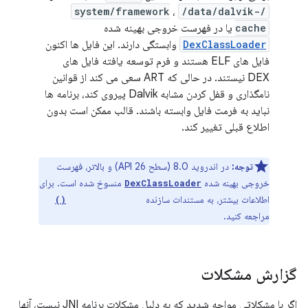
،
/data/dalvik-
/system/framework
cache
یا در فهرست خروجی بهینه شده
DexClassLoader
وابستگی دارند. این فایل ها اکنون
فایل های ELF هستند و فرم توسعه یافته فایل های
DEX نیستند. در حالی که ART سعی می کند از قوانین
نامگذاری و قفل کردن مشابه Dalvik پیروی کند، برنامه ها
نباید به فرمت فایل وابسته باشند. قالب ممکن است بدون
اطلاع قبلی تغییر کند.
توجه:
در اندروید 8.0 (سطح API 26) و بالاتر، فهرست
خروجی بهینه شده
منسوخ شده است. برای
DexClassLoader
اطلاعات بیشتر، به مستندات سازنده
DexClassLoader()
مراجعه کنید.
گزارش مشکلات
اگر با مشکلاتی مواجه شدید که به دلیل مشکلات برنامه JNI نیست، آنها