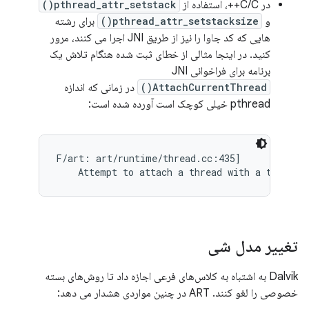
در C/C++، استفاده از
pthread_attr_setstack()
و
pthread_attr_setstacksize()
برای رشته
هایی که کد جاوا را نیز از طریق JNI اجرا می کنند، مرور
کنید. در اینجا مثالی از خطای ثبت شده هنگام تلاش یک
برنامه برای فراخوانی JNI
AttachCurrentThread()
در زمانی که اندازه
pthread خیلی کوچک است آورده شده است:
F/art: art/runtime/thread.cc:435]

    Attempt to attach a thread with a too-sma
تغییر مدل شی
Dalvik به اشتباه به کلاس‌های فرعی اجازه داد تا روش‌های بسته
خصوصی را لغو کنند. ART در چنین مواردی هشدار می دهد: