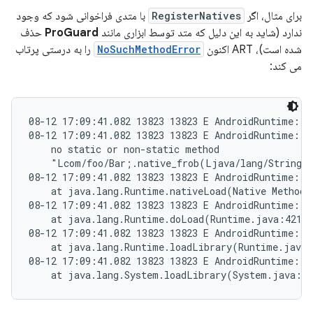
برای مثال، اگر
RegisterNatives
با متدی فراخوانی شود که وجود
ندارد (شاید به این دلیل که متد توسط ابزاری مانند
ProGuard
حذف
شده است)، ART اکنون
NoSuchMethodError
را به درستی پرتاب
می کند:
08-12 17:09:41.082 13823 13823 E AndroidRuntime: F
08-12 17:09:41.082 13823 13823 E AndroidRuntime: ja
    no static or non-static method

    "Lcom/foo/Bar;.native_frob(Ljava/lang/String;)
08-12 17:09:41.082 13823 13823 E AndroidRuntime:

    at java.lang.Runtime.nativeLoad(Native Method)

08-12 17:09:41.082 13823 13823 E AndroidRuntime:

    at java.lang.Runtime.doLoad(Runtime.java:421)

08-12 17:09:41.082 13823 13823 E AndroidRuntime:

    at java.lang.Runtime.loadLibrary(Runtime.java:
08-12 17:09:41.082 13823 13823 E AndroidRuntime:
