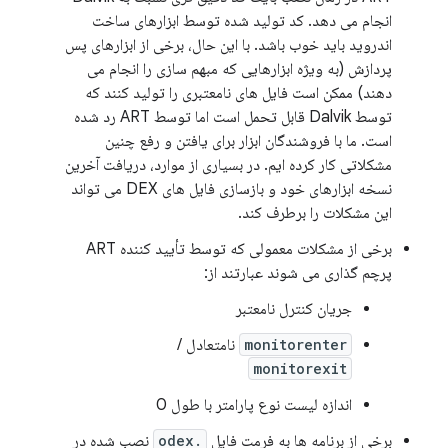
انجام می دهد. کد تولید شده توسط ابزارهای ساخت
اندروید باید خوب باشد. با این حال، برخی از ابزارهای پس
پردازش (به ویژه ابزارهایی که مبهم سازی را انجام می
دهند) ممکن است فایل های نامعتبری را تولید کنند که
توسط Dalvik قابل تحمل است اما توسط ART رد شده
است. ما با فروشندگان ابزار برای یافتن و رفع چنین
مشکلاتی کار کرده ایم. در بسیاری از موارد، دریافت آخرین
نسخه ابزارهای خود و بازسازی فایل های DEX می تواند
این مشکلات را برطرف کند.
برخی از مشکلات معمولی که توسط تأیید کننده ART
پرچم گذاری می شوند عبارتند از:
جریان کنترل نامعتبر
monitorenter
نامتعادل /
monitorexit
اندازه لیست نوع پارامتر با طول 0
برخی از برنامه ها به فرمت فایل
.odex
نصب شده در