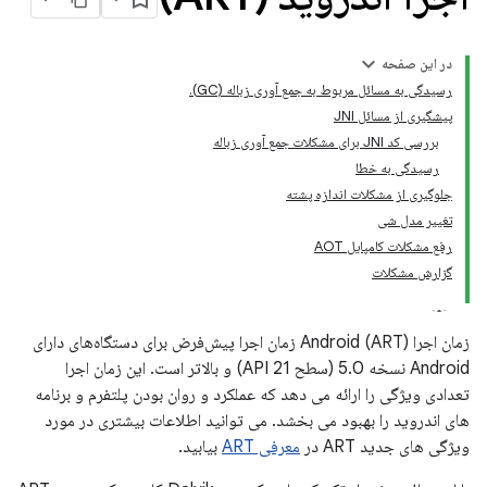
در این صفحه
رسیدگی به مسائل مربوط به جمع آوری زباله (GC).
پیشگیری از مسائل JNI
بررسی کد JNI برای مشکلات جمع آوری زباله
رسیدگی به خطا
جلوگیری از مشکلات اندازه پشته
تغییر مدل شی
رفع مشکلات کامپایل AOT
گزارش مشکلات
زمان اجرا Android (ART) زمان اجرا پیش‌فرض برای دستگاه‌های دارای
Android نسخه 5.0 (سطح API 21) و بالاتر است. این زمان اجرا
تعدادی ویژگی را ارائه می دهد که عملکرد و روان بودن پلتفرم و برنامه
های اندروید را بهبود می بخشد. می توانید اطلاعات بیشتری در مورد
ویژگی های جدید ART در
معرفی ART
بیابید.