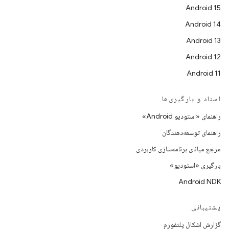
Android 15
Android 14
Android 13
Android 12
Android 11
اسناد و بارگیری‌ها
راهنمای «استودیو Android»
راهنمای توسعه‌دهندگان
مرجع میانای برنامه‌سازی کاربردی
بارگیری «استودیو»
Android NDK
پشتیبانی
گزارش اشکال پلتفورم