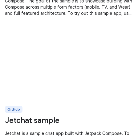
Compose. The goal of the sample is to showcase building with
Compose across multiple form factors (mobile, TV, and Wear)
and full featured architecture. To try out this sample app, use
the latest
GitHub
Jetchat sample
Jetchat is a sample chat app built with Jetpack Compose. To