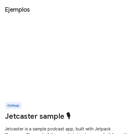
Ejemplos
GitHub
Jetcaster sample 🎙️
Jetcaster is a sample podcast app, built with Jetpack