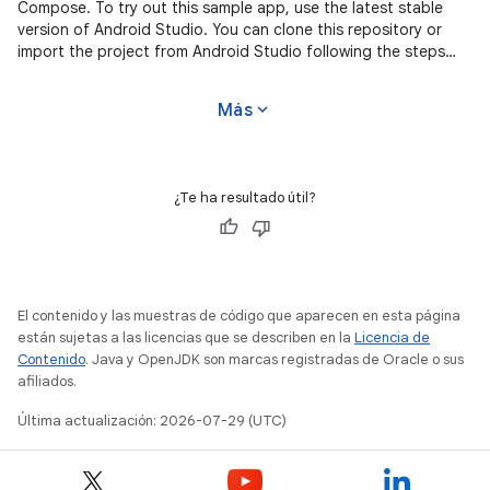
Compose. To try out this sample app, use the latest stable
version of Android Studio. You can clone this repository or
import the project from Android Studio following the steps
here. This
expand_more
Más
¿Te ha resultado útil?
El contenido y las muestras de código que aparecen en esta página
están sujetas a las licencias que se describen en la
Licencia de
Contenido
. Java y OpenJDK son marcas registradas de Oracle o sus
afiliados.
Última actualización: 2026-07-29 (UTC)