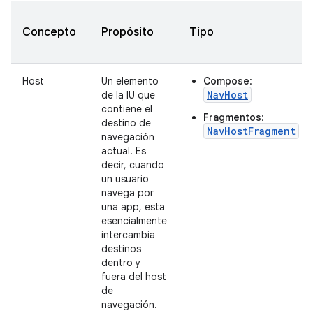
Concepto
Propósito
Tipo
Host
Un elemento
Compose
:
NavHost
de la IU que
contiene el
Fragmentos
:
destino de
NavHostFragment
navegación
actual. Es
decir, cuando
un usuario
navega por
una app, esta
esencialmente
intercambia
destinos
dentro y
fuera del host
de
navegación.