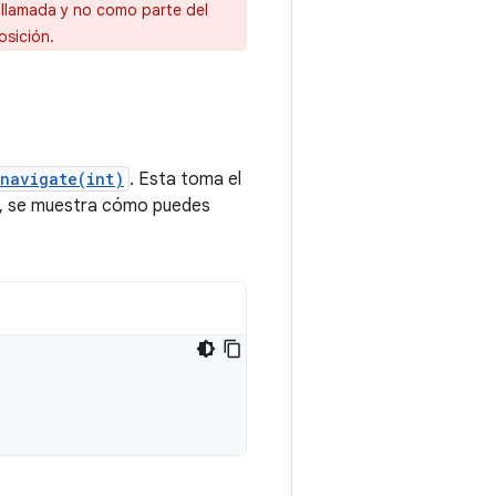
llamada y no como parte del
sición.
navigate(int)
. Esta toma el
go, se muestra cómo puedes