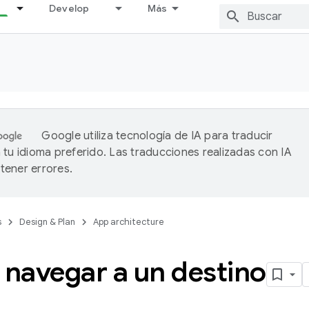
Develop
Más
Google utiliza tecnología de IA para traducir
 tu idioma preferido. Las traducciones realizadas con IA
ener errores.
s
Design & Plan
App architecture
navegar a un destino