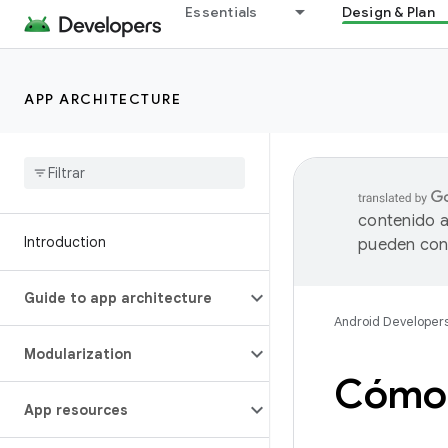
Essentials
Design & Plan
APP ARCHITECTURE
contenido a
Introduction
pueden cont
Guide to app architecture
Android Developer
Modularization
Cómo 
App resources