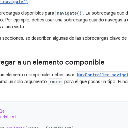
r.navigate()
.
recargas disponibles para
navigate()
. La sobrecarga que d
o. Por ejemplo, debes usar una sobrecarga cuando navegas a 
a una vista.
es secciones, se describen algunas de las sobrecargas clave de
egar a un elemento componible
 un elemento componible, debes usar
NavController.naviga
ma un solo argumento
route
para el que pasas un tipo. Func
le
endsList