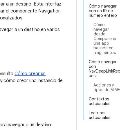
r a un destino. Esta interfaz
Cómo navegar
sar el componente Navigation
con un ID de
número entero
onalizados.
Cómo
vegar a un destino en varios
navegar
desde
Compose en
una app
basada en
fragmentos
Cómo navegar
con
NavDeepLinkReq
onsulta
Cómo crear un
uest
 y cómo crear una instancia de
Acciones y
tipos de MIME
Contextos
adicionales
Lecturas
adicionales
ara navegar a un destino: