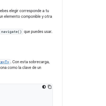
ebes elegir corresponde a tu
un elemento componible y otra
navigate()
que puedes usar.
te<T>
. Con esta sobrecarga,
iona como la clave de un