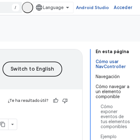
/
Android Studio
Acceder
En esta página
Cómo usar
NavController
Navegación
Cómo navegar a
un elemento
componible
¿Te ha resultado útil?
Cómo
exponer
eventos de
tus elementos
componibles
Ejemplo