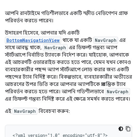
আপনি রানটাইমে গতিশীলভাবে একটি স্ফীত নেভিগেশন গ্রাফ
পরিবর্তন করতে পারেন।
উদাহরণ হিসেবে, আপনার যদি একটি
BottomNavigationView
থাকে যা একটি
NavGraph
এর
সাথে আবদ্ধ থাকে,
NavGraph
এর ডিফল্ট গন্তব্য অ্যাপ
স্টার্টআপে নির্বাচিত ট্যাবকে নির্দেশ করে। যাইহোক, আপনাকে
এই আচরণটি ওভাররাইড করতে হতে পারে, যেমন যখন কোনও
ব্যবহারকারীর পছন্দ অ্যাপ স্টার্টআপে লোড করার জন্য একটি
পছন্দের ট্যাব নির্দিষ্ট করে। বিকল্পভাবে, ব্যবহারকারীর অতীতের
আচরণের উপর ভিত্তি করে আপনার অ্যাপটিকে প্রারম্ভিক ট্যাব
পরিবর্তন করতে হতে পারে। আপনি গতিশীলভাবে
NavGraph
এর ডিফল্ট গন্তব্য নির্দিষ্ট করে এই ক্ষেত্রে সমর্থন করতে পারেন।
এই
NavGraph
বিবেচনা করুন:
<?xml
version="1.0"
encoding="utf-8"?>
