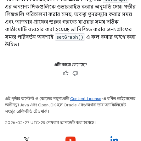
এর অন্যান্য দিকগুলিকে ওভাররাইড করার অনুমতি দেয়। গভীর
লিঙ্কগুলি পরিচালনা করার সময়, অবস্থা পুনরুদ্ধার করার সময়
এবং আপনার গ্রাফের শুরুর গন্তব্যে যাওয়ার সময় সঠিক
কাঠামোটি ব্যবহার করা হয়েছে তা নিশ্চিত করার জন্য গ্রাফের
সমস্ত পরিবর্তন অবশ্যই
setGraph()
এ কল করার
আগে
করা
উচিত।
এটি কাজে লেগেছে?
এই পৃষ্ঠার কন্টেন্ট ও কোডের নমুনাগুলি
Content License
-এ বর্ণিত লাইসেন্সের
অধীনস্থ। Java এবং OpenJDK হল Oracle এবং/অথবা তার অ্যাফিলিয়েট
সংস্থার রেজিস্টার্ড ট্রেডমার্ক।
2026-02-27 UTC-তে শেষবার আপডেট করা হয়েছে।