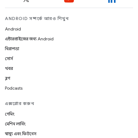
ANDROID সম্পর্কে আরও শিখুন
Android
এন্টারপ্রাইজের জন্য Android
নিরাপত্তা
সোর্স
খবর
ব্লগ
Podcasts
এক্সপ্লোর করুন
গেমিং
মেশিন লার্নিং
স্বাস্থ্য এবং ফিটনেস