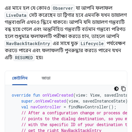
এর মানে হল যে কোনও
Observer
যা আপনি ফলাফল
LiveData
সেট করেছেন তা ট্রিগার হবে এমনকি যখন ডায়ালগ
গন্তব্যগুলি এখনও স্ক্রিনে থাকবে। আপনি যদি ডায়ালগ গন্তব্যটি
বন্ধ হয়ে গেলে এবং অন্তর্নিহিত গন্তব্যটি বর্তমান গন্তব্যে পরিণত
হলে শুধুমাত্র ফলাফলটি পরীক্ষা করতে চান, তাহলে আপনি
NavBackStackEntry
এর সাথে যুক্ত
Lifecycle
পর্যবেক্ষণ
করতে পারেন এবং ফলাফলটি পুনরুদ্ধার করতে পারেন যখন
এটি
RESUMED
হয়।
কোটলিন
জাভা
override
fun
onViewCreated
(
view
:
View
,
savedInstan
super
.
onViewCreated
(
view
,
savedInstanceState
)
val
navController
=
findNavController
();
// After a configuration change or process deat
// points to the dialog destination, so you mu
// with the specific ID of your destination to 
// get the right NavBackStackEntry