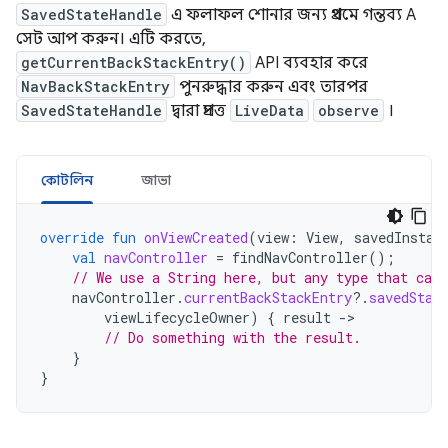
SavedStateHandle
এ ফলাফল শোনার জন্য প্রথমে গন্তব্য A
সেট আপ করুন। এটি করতে,
getCurrentBackStackEntry()
API ব্যবহার করে
NavBackStackEntry
পুনরুদ্ধার করুন এবং তারপর
SavedStateHandle
দ্বারা প্রদত্ত
LiveData
observe
।
কোটলিন
জাভা
override
fun
onViewCreated
(
view
:
View
,
savedInstan
val
navController
=
findNavController
();
// We use a String here, but any type that can 
navController
.
currentBackStackEntry
?.
savedStat
viewLifecycleOwner
)
{
result
->
// Do something with the result.
}
}