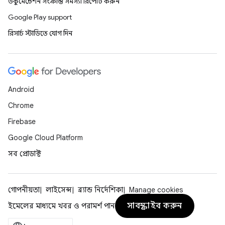
ডকুমেন্টেশন সংক্রান্ত সমস্যা রিপোর্ট করুন
Google Play support
রিসার্চ স্টাডিতে যোগ দিন
Android
Chrome
Firebase
Google Cloud Platform
সব প্রোডাক্ট
গোপনীয়তা
লাইসেন্স
ব্র্যান্ড নির্দেশিকা
Manage cookies
সাবস্ক্রাইব করুন
ইমেলের মাধ্যমে খবর ও পরামর্শ পান