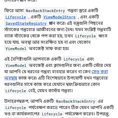
উদাহরণ প্রদান করে।
ফিরে আসা
NavBackStackEntry
গন্তব্য স্তরে একটি
Lifecycle
, একটি
ViewModelStore
, এবং একটি
SavedStateRegistry
প্রদান করে৷ এই বস্তুগুলি পিছনের
স্ট্যাকের গন্তব্যের আজীবনের জন্য বৈধ। যখন সংশ্লিষ্ট গন্তব্যটি
ব্যাক স্ট্যাকের থেকে পপ করা হয়, তখন
Lifecycle
ধ্বংস
হয়ে যায়, অবস্থা আর সংরক্ষিত হয় না এবং যেকোন
ViewModel
অবজেক্ট সাফ করা হয়।
এই বৈশিষ্ট্যগুলি আপনাকে একটি
Lifecycle
এবং
ViewModel
অবজেক্ট এবং ক্লাসগুলির জন্য একটি স্টোর দেয়
যা আপনি যে ধরনের গন্তব্য ব্যবহার করেন না কেন
সেভ করা
অবস্থায়
কাজ করে৷ এটি বিশেষভাবে উপযোগী যখন গন্তব্যের
ধরনগুলির সাথে কাজ করে যেখানে স্বয়ংক্রিয়ভাবে কোন
Lifecycle
নেই, যেমন কাস্টম গন্তব্য।
উদাহরণস্বরূপ, আপনি একটি
NavBackStackEntry
এর
Lifecycle
পর্যবেক্ষণ করতে পারেন ঠিক যেমন আপনি একটি
খণ্ড বা কার্যকলাপের
Lifecycle
পর্যবেক্ষণ করেন। উপরন্তু,