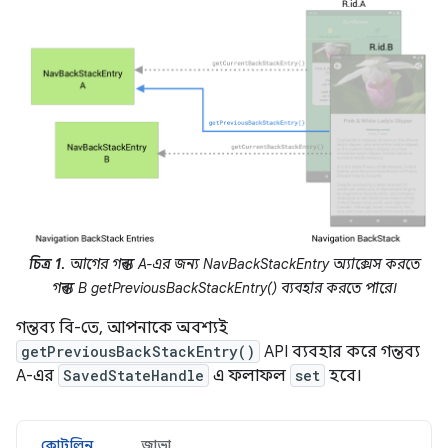
চিত্র 1.
আগের গন্তব্য A-এর জন্য NavBackStackEntry অ্যাক্সেস করতে
গন্তব্য B getPreviousBackStackEntry() ব্যবহার করতে পারে।
গন্তব্য বি-তে, আপনাকে অবশ্যই
getPreviousBackStackEntry()
API ব্যবহার করে গন্তব্য
A-এর
SavedStateHandle
এ ফলাফল
set
হবে।
কোটলিন
জাভা