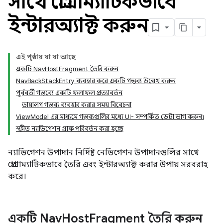
সাথে প্রোগ্রাম্যাটিকভাবে
ইন্টারঅ্যাক্ট করুন
এই পৃষ্ঠায় যা যা আছে
একটি NavHostFragment তৈরি করুন
NavBackStackEntry ব্যবহার করে একটি গন্তব্য উল্লেখ করুন
পূর্ববর্তী গন্তব্যে একটি ফলাফল প্রত্যাবর্তন
ডায়ালগ গন্তব্য ব্যবহার করার সময় বিবেচনা
ViewModel এর মাধ্যমে গন্তব্যগুলির মধ্যে UI- সম্পর্কিত ডেটা ভাগ করুন৷
স্ফীত ন্যাভিগেশন গ্রাফ পরিবর্তন করা হচ্ছে
ন্যাভিগেশন উপাদান নির্দিষ্ট নেভিগেশন উপাদানগুলির সাথে
প্রোগ্রাম্যাটিকভাবে তৈরি এবং ইন্টারঅ্যাক্ট করার উপায় সরবরাহ
করে।
একটি Nav
Host
Fragment তৈরি করুন