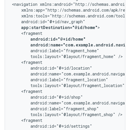
<navigation
app:startDestination="@id/home"
android:name="com.example.android.navig
tools:layout="@layout/fragment_home"
tools:layout="@layout/fragment_location"
tools:layout="@layout/fragment_shop"