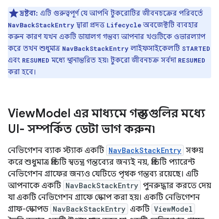
দ্রষ্টব্য:
এটি গুরুত্বপূর্ণ যে আপনি টুকরোটির জীবনচক্রের পরিবর্তে
দ্বারা প্রদত্ত
অবজেক্টটি ব্যবহার
NavBackStackEntry
Lifecycle
করুন কারণ যখন একটি ডায়ালগ গন্তব্য আপনার খণ্ডটিকে ওভারল্যাপ
করে তখন শুধুমাত্র
লাইফসাইকেলটি
NavBackStackEntry
STARTED
এবং
মধ্যে স্থানান্তরিত হয়৷ টুকরো জীবনচক্র সর্বদা
RESUMED
RESUMED
করা হবে।
View
Model এর মাধ্যমে গন্তব্যগুলির মধ্যে
UI- সম্পর্কিত ডেটা ভাগ করুন৷
নেভিগেশন ব্যাক স্ট্যাক একটি
NavBackStackEntry
সঞ্চয়
করে শুধুমাত্র প্রতিটি স্বতন্ত্র গন্তব্যের জন্যই নয়, প্রতিটি প্যারেন্ট
নেভিগেশন গ্রাফের জন্যও যেটিতে পৃথক গন্তব্য রয়েছে। এটি
আপনাকে একটি
NavBackStackEntry
পুনরুদ্ধার করতে দেয়
যা একটি নেভিগেশন গ্রাফে স্কোপ করা হয়। একটি নেভিগেশন
গ্রাফ-স্কোপড
NavBackStackEntry
একটি
ViewModel