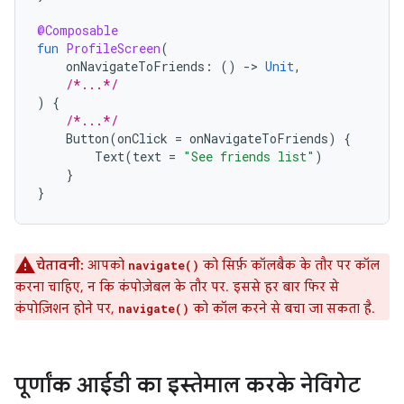
@Composable
fun
ProfileScreen
(
onNavigateToFriends
:
()
-
>
Unit
,
/*...*/
)
{
/*...*/
Button
(
onClick
=
onNavigateToFriends
)
{
Text
(
text
=
"See friends list"
)
}
}
चेतावनी:
आपको
को सिर्फ़ कॉलबैक के तौर पर कॉल
navigate()
करना चाहिए, न कि कंपोज़ेबल के तौर पर. इससे हर बार फिर से
कंपोज़िशन होने पर,
को कॉल करने से बचा जा सकता है.
navigate()
पूर्णांक आईडी का इस्तेमाल करके नेविगेट