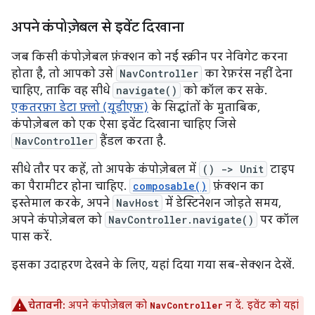
अपने कंपोज़ेबल से इवेंट दिखाना
जब किसी कंपोज़ेबल फ़ंक्शन को नई स्क्रीन पर नेविगेट करना
होता है, तो आपको उसे
NavController
का रेफ़रंस नहीं देना
चाहिए, ताकि वह सीधे
navigate()
को कॉल कर सके.
एकतरफ़ा डेटा फ़्लो (यूडीएफ़)
के सिद्धांतों के मुताबिक,
कंपोज़ेबल को एक ऐसा इवेंट दिखाना चाहिए जिसे
NavController
हैंडल करता है.
सीधे तौर पर कहें, तो आपके कंपोज़ेबल में
() -> Unit
टाइप
का पैरामीटर होना चाहिए.
composable()
फ़ंक्शन का
इस्तेमाल करके, अपने
NavHost
में डेस्टिनेशन जोड़ते समय,
अपने कंपोज़ेबल को
NavController.navigate()
पर कॉल
पास करें.
इसका उदाहरण देखने के लिए, यहां दिया गया सब-सेक्शन देखें.
चेतावनी:
अपने कंपोज़ेबल को
न दें. इवेंट को यहां
NavController