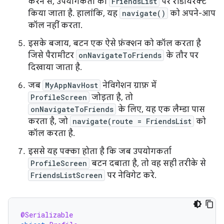
करने से, उपयोगकर्ता को
FriendsList
पर रीडायरेक्ट
किया जाता है. हालांकि, यह
navigate()
को अपने-आप
कॉल नहीं करता.
इसके बजाय, बटन एक ऐसे फ़ंक्शन को कॉल करता है
जिसे पैरामीटर
onNavigateToFriends
के तौर पर
दिखाया जाता है.
जब
MyAppNavHost
नेविगेशन ग्राफ़ में
ProfileScreen
जोड़ता है, तो
onNavigateToFriends
के लिए, यह एक लैम्डा पास
करता है, जो
navigate(route = FriendsList
को
कॉल करता है.
इससे यह पक्का होता है कि जब उपयोगकर्ता
ProfileScreen
बटन दबाता है, तो वह सही तरीके से
FriendsListScreen
पर नेविगेट करे.
@Serializable