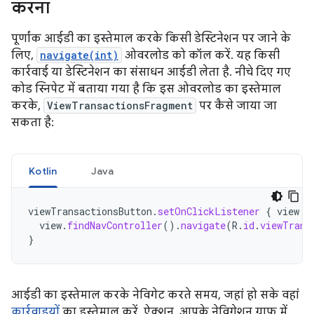
करना
पूर्णांक आईडी का इस्तेमाल करके किसी डेस्टिनेशन पर जाने के
लिए,
navigate(int)
ओवरलोड को कॉल करें. यह किसी
कार्रवाई या डेस्टिनेशन का संसाधन आईडी लेता है. नीचे दिए गए
कोड स्निपेट में बताया गया है कि इस ओवरलोड का इस्तेमाल
करके,
ViewTransactionsFragment
पर कैसे जाया जा
सकता है:
Kotlin
Java
viewTransactionsButton
.
setOnClickListener
{
view
-
view
.
findNavController
().
navigate
(
R
.
id
.
viewTrans
}
आईडी का इस्तेमाल करके नेविगेट करते समय, जहां हो सके वहां
कार्रवाइयों
का इस्तेमाल करें. ऐक्शन, आपके नेविगेशन ग्राफ़ में