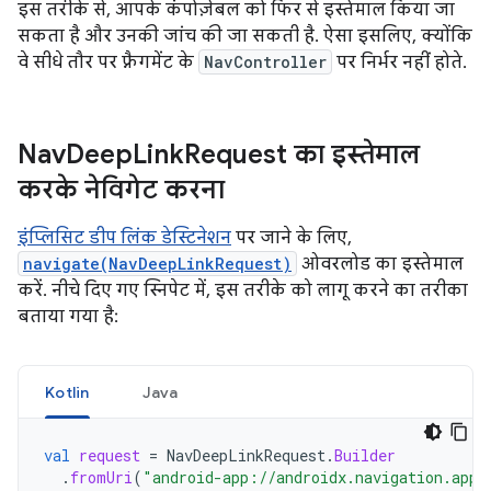
इस तरीके से, आपके कंपोज़ेबल को फिर से इस्तेमाल किया जा
सकता है और उनकी जांच की जा सकती है. ऐसा इसलिए, क्योंकि
वे सीधे तौर पर फ़्रैगमेंट के
NavController
पर निर्भर नहीं होते.
Nav
Deep
Link
Request का इस्तेमाल
करके नेविगेट करना
इंप्लिसिट डीप लिंक डेस्टिनेशन
पर जाने के लिए,
navigate(NavDeepLinkRequest)
ओवरलोड का इस्तेमाल
करें. नीचे दिए गए स्निपेट में, इस तरीके को लागू करने का तरीका
बताया गया है:
Kotlin
Java
val
request
=
NavDeepLinkRequest
.
Builder
.
fromUri
(
"android-app://androidx.navigation.app/