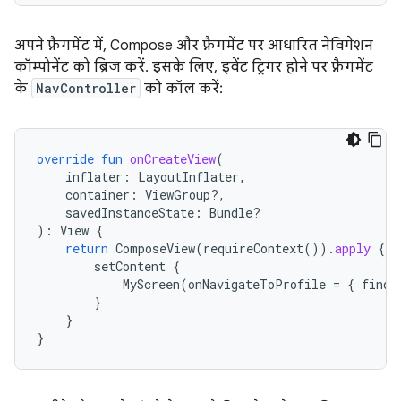
अपने फ़्रैगमेंट में, Compose और फ़्रैगमेंट पर आधारित नेविगेशन
कॉम्पोनेंट को ब्रिज करें. इसके लिए, इवेंट ट्रिगर होने पर फ़्रैगमेंट
के
NavController
को कॉल करें:
override
fun
onCreateView
(
inflater
:
LayoutInflater
,
container
:
ViewGroup?,
savedInstanceState
:
Bundle?
):
View
{
return
ComposeView
(
requireContext
()).
apply
{
setContent
{
MyScreen
(
onNavigateToProfile
=
{
findN
}
}
}