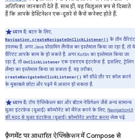
अतिरिक्त जानकारी देते हैं. साथ ही, यह विज़ुअल रूप से दिखाते
हैं कि आपके डेस्टिनेशन एक-दूसरे से कैसे कनेक्ट होते हैं.
ध्यान दें:
बटन के लिए,
के तीन वैरिएंट
Navigation.createNavigateOnClickListener()
उपलब्ध हैं. अगर Java प्रोग्रामिंग लैंग्वेज का इस्तेमाल किया जा रहा है, तो ये
वैरिएंट आपके काम के हो सकते हैं. अगर Kotlin का इस्तेमाल किया जा
रहा है, तो
एक एसएएम इंटरफ़ेस है. इसलिए, ट्रेलिंग
OnClickListener
लैम्डा का इस्तेमाल किया जा सकता है. यह तरीका,
को सीधे तौर पर कॉल करने
createNavigateOnClickListener()
के मुकाबले छोटा और पढ़ने में आसान हो सकता है.
ध्यान दें:
टॉप ऐप्लिकेशन बार और बॉटम नेविगेशन जैसे अन्य सामान्य
यूज़र इंटरफ़ेस (यूआई) कॉम्पोनेंट को मैनेज करने के लिए,
NavigationUI
की मदद से यूज़र इंटरफ़ेस (यूआई) कॉम्पोनेंट अपडेट करना
लेख पढ़ें.
फ़्रैगमेंट पर आधारित ऐप्लिकेशन में Compose से