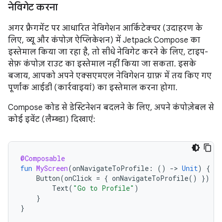
नेविगेट करना
अगर फ़्रैगमेंट पर आधारित नेविगेशन आर्किटेक्चर (उदाहरण के
लिए, व्यू और कंपोज़ ऐप्लिकेशन) में Jetpack Compose का
इस्तेमाल किया जा रहा है, तो सीधे नेविगेट करने के लिए, टाइप-
सेफ़ कंपोज़ राउट का इस्तेमाल नहीं किया जा सकता. इसके
बजाय, आपको अपने एक्सएमएल नेविगेशन ग्राफ़ में तय किए गए
पूर्णांक आईडी (कार्रवाइयां) का इस्तेमाल करना होगा.
Compose कोड से डेस्टिनेशन बदलने के लिए, अपने कंपोज़ेबल से
कोई इवेंट (लैम्ब्डा) दिखाएं:
@Composable
fun
MyScreen
(
onNavigateToProfile
:
()
-
>
Unit
)
{
Button
(
onClick
=
{
onNavigateToProfile
()
})
{
Text
(
"Go to Profile"
)
}
}