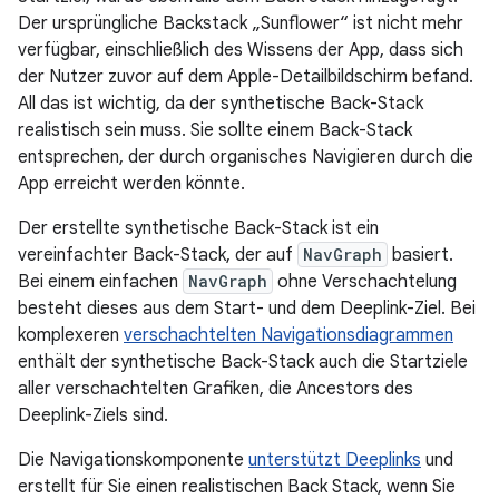
Der ursprüngliche Backstack „Sunflower“ ist nicht mehr
verfügbar, einschließlich des Wissens der App, dass sich
der Nutzer zuvor auf dem Apple-Detailbildschirm befand.
All das ist wichtig, da der synthetische Back-Stack
realistisch sein muss. Sie sollte einem Back-Stack
entsprechen, der durch organisches Navigieren durch die
App erreicht werden könnte.
Der erstellte synthetische Back-Stack ist ein
vereinfachter Back-Stack, der auf
NavGraph
basiert.
Bei einem einfachen
NavGraph
ohne Verschachtelung
besteht dieses aus dem Start- und dem Deeplink-Ziel. Bei
komplexeren
verschachtelten Navigationsdiagrammen
enthält der synthetische Back-Stack auch die Startziele
aller verschachtelten Grafiken, die Ancestors des
Deeplink-Ziels sind.
Die Navigationskomponente
unterstützt Deeplinks
und
erstellt für Sie einen realistischen Back Stack, wenn Sie