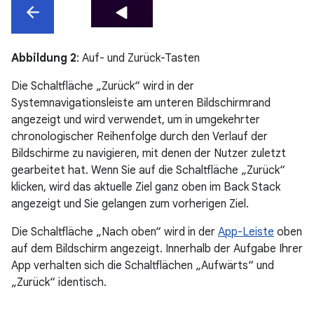
Abbildung 2
: Auf- und Zurück-Tasten
Die Schaltfläche „Zurück“ wird in der
Systemnavigationsleiste am unteren Bildschirmrand
angezeigt und wird verwendet, um in umgekehrter
chronologischer Reihenfolge durch den Verlauf der
Bildschirme zu navigieren, mit denen der Nutzer zuletzt
gearbeitet hat. Wenn Sie auf die Schaltfläche „Zurück“
klicken, wird das aktuelle Ziel ganz oben im Back Stack
angezeigt und Sie gelangen zum vorherigen Ziel.
Die Schaltfläche „Nach oben“ wird in der
App-Leiste
oben
auf dem Bildschirm angezeigt. Innerhalb der Aufgabe Ihrer
App verhalten sich die Schaltflächen „Aufwärts“ und
„Zurück“ identisch.