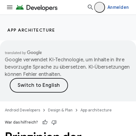
Anmelden
APP ARCHITECTURE
Google verwendet KI-Technologie, um Inhalte in Ihre
bevorzugte Sprache zu übersetzen. KI-Übersetzungen
können Fehler enthalten.
Android Developers
Design & Plan
App architecture
War das hilfreich?