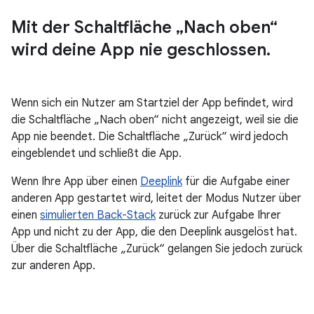
Mit der Schaltfläche „Nach oben“
wird deine App nie geschlossen
.
Wenn sich ein Nutzer am Startziel der App befindet, wird
die Schaltfläche „Nach oben“ nicht angezeigt, weil sie die
App nie beendet. Die Schaltfläche „Zurück“ wird jedoch
eingeblendet und schließt die App.
Wenn Ihre App über einen
Deeplink
für die Aufgabe einer
anderen App gestartet wird, leitet der Modus Nutzer über
einen
simulierten Back-Stack
zurück zur Aufgabe Ihrer
App und nicht zu der App, die den Deeplink ausgelöst hat.
Über die Schaltfläche „Zurück“ gelangen Sie jedoch zurück
zur anderen App.