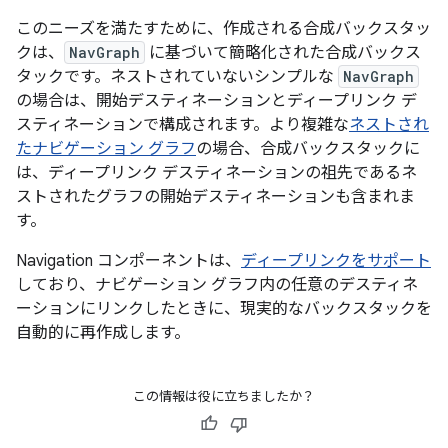
このニーズを満たすために、作成される合成バックスタッ
クは、
NavGraph
に基づいて簡略化された合成バックス
タックです。ネストされていないシンプルな
NavGraph
の場合は、開始デスティネーションとディープリンク デ
スティネーションで構成されます。より複雑な
ネストされ
たナビゲーション グラフ
の場合、合成バックスタックに
は、ディープリンク デスティネーションの祖先であるネ
ストされたグラフの開始デスティネーションも含まれま
す。
Navigation コンポーネントは、
ディープリンクをサポート
しており、ナビゲーション グラフ内の任意のデスティネ
ーションにリンクしたときに、現実的なバックスタックを
自動的に再作成します。
この情報は役に立ちましたか？