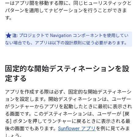
ーはアプリ間を移動する際に、同じヒューリスティックと
パターンを適用してナビゲーションを行うことができま
す。
注:
プロジェクトで Navigation コンポーネントを使用してい
ない場合でも、アプリは以下の設計原則に従う必要があります。
固定的な開始デスティネーションを設
定する
アプリを作成する際は必ず、固定的な開始デスティネーシ
ョンを設定します。開始デスティネーションは、ユーザー
がランチャーからアプリを起動したときに最初に表示され
る画面です。このデスティネーションは、ユーザーが [戻
る] ボタンを押してランチャーに戻るときに表示される最
後の画面でもあります。
Sunflower アプリ
を例に見てみま
しょう。