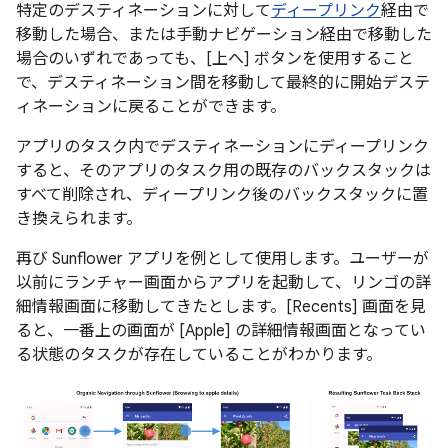
特定のデスティネーションに対して
ディープリンク
経由で
移動した場合、または手動ナビゲーション経由で移動した
場合のいずれであっても、[上へ] ボタンを使用すること
で、デスティネーション間を移動して最終的に開始デステ
ィネーションに戻ることができます。
アプリのタスク内でデスティネーションにディープリンク
すると、そのアプリのタスク用の既存のバックスタックは
すべて削除され、ディープリンク後のバックスタックに置
き換えられます。
再び Sunflower アプリを例として使用します。ユーザーが
以前にランチャー画面からアプリを起動して、リンゴの詳
細情報画面に移動してきたとします。[Recents] 画面を見
ると、一番上の画面が [Apple] の詳細情報画面となってい
る状態のタスクが存在していることがわかります。