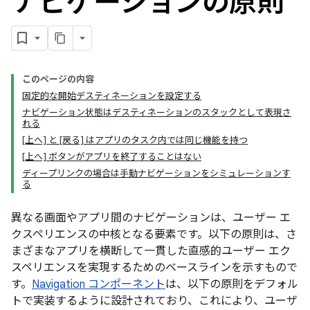
ナビゲーションの原則
このページの内容
固定的な開始デスティネーションを設定する
ナビゲーション状態はデスティネーションのスタックとして表現さ
れる
[上へ] と [戻る] はアプリのタスク内では同じ機能を持つ
[上へ] ボタンがアプリを終了することはない
ディープリンクの場合は手動ナビゲーションをシミュレーションす
る
異なる画面やアプリ間のナビゲーションは、ユーザー エ
クスペリエンスの中核となる要素です。以下の原則は、さ
まざまなアプリを横断して一貫した直感的ユーザー エク
スペリエンスを実現するためのベースラインを示すもので
す。
Navigation コンポーネント
は、以下の原則をデフォル
トで実装するように設計されており、これにより、ユーザ