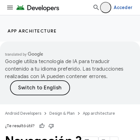
Acceder
APP ARCHITECTURE
Google utiliza tecnología de IA para traducir
contenido a tu idioma preferido. Las traducciones
realizadas con IA pueden contener errores.
Android Developers
Design & Plan
App architecture
¿Te resultó útil?