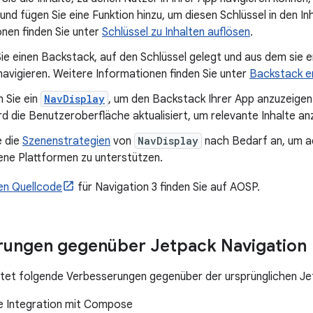
 und fügen Sie eine Funktion hinzu, um diesen Schlüssel in den I
nen finden Sie unter
Schlüssel zu Inhalten auflösen
.
Sie einen Backstack, auf den Schlüssel gelegt und aus dem sie 
navigieren. Weitere Informationen finden Sie unter
Backstack er
 Sie ein
NavDisplay
, um den Backstack Ihrer App anzuzeigen
rd die Benutzeroberfläche aktualisiert, um relevante Inhalte a
e die
Szenenstrategien
von
NavDisplay
nach Bedarf an, um a
ene Plattformen zu unterstützen.
gen Quellcode
für Navigation 3 finden Sie auf AOSP.
rungen gegenüber Jetpack Navigation
etet folgende Verbesserungen gegenüber der ursprünglichen Je
e Integration mit Compose