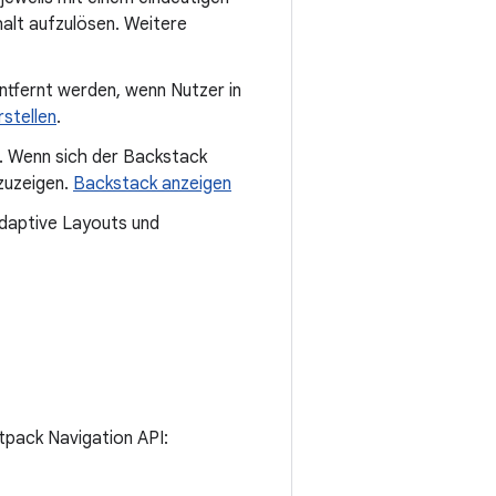
nhalt aufzulösen. Weitere
entfernt werden, wenn Nutzer in
stellen
.
. Wenn sich der Backstack
nzuzeigen.
Backstack anzeigen
daptive Layouts und
tpack Navigation API: