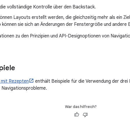
die vollständige Kontrolle über den Backstack.
nnen Layouts erstellt werden, die gleichzeitig mehr als ein Zi
o können sie sich an Änderungen der Fenstergröße und andere 
tionen zu den Prinzipien und API-Designoptionen von Navigatio
piele
 mit Rezepten
enthält Beispiele für die Verwendung der drei
r Navigationsprobleme.
War das hilfreich?