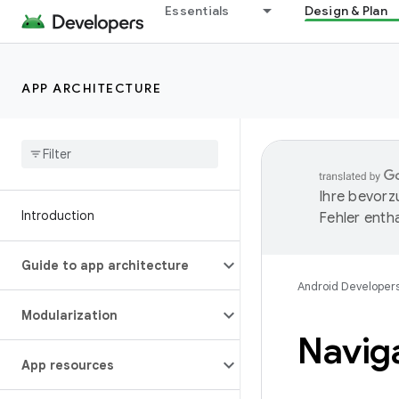
Essentials
Design & Plan
APP ARCHITECTURE
Ihre bevorz
Introduction
Fehler entha
Guide to app architecture
Android Developer
Modularization
Naviga
App resources