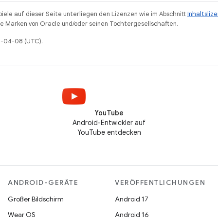
piele auf dieser Seite unterliegen den Lizenzen wie im Abschnitt
Inhaltsliz
 Marken von Oracle und/oder seinen Tochtergesellschaften.
26-04-08 (UTC).
YouTube
Android-Entwickler auf
YouTube entdecken
ANDROID-GERÄTE
VERÖFFENTLICHUNGEN
Großer Bildschirm
Android 17
Wear OS
Android 16