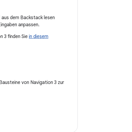
el aus dem Backstack lesen
Eingaben anpassen.
n 3 finden Sie
in diesem
 Bausteine von Navigation 3 zur