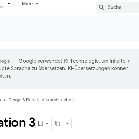
Mehr
Google verwendet KI-Technologie, um Inhalte in
ugte Sprache zu übersetzen. KI-Übersetzungen können
lten.
s
Design & Plan
App architecture
tion 3