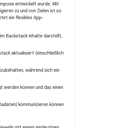
Compose entwickelt wurde. Mit
gieren zu und von Zielen ist so
tet ein flexibles App-
im Backstack Inhalte darstellt,
ck aktualisiert (einschließlich
izubehalten, während sich ein
gt werden können und das einen
etadaten) kommunizieren können
 jeweils mit einem eindeutigen