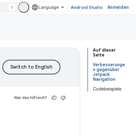
/
Android Studio
Anmelden
Auf dieser
Seite
Verbesserunge
n gegenüber
Jetpack
Navigation
Codebeispiele
War das hilfreich?