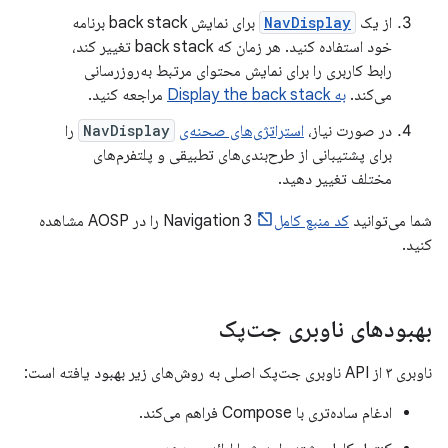
از یک
NavDisplay
برای نمایش back stack برنامه
خود استفاده کنید. هر زمان که back stack تغییر کند،
رابط کاربری را برای نمایش محتوای مرتبط به‌روزرسانی
می‌کند.
به Display the back stack
مراجعه کنید.
در صورت نیاز،
استراتژی‌های صحنه‌ی
NavDisplay
را
برای پشتیبانی از طرح‌بندی‌های تطبیقی ​​و پلتفرم‌های
مختلف تغییر دهید.
شما می‌توانید
کد منبع کامل
Navigation 3 را در AOSP مشاهده
کنید.
بهبودهای ناوبری جت‌پک
ناوبری ۳ از API ناوبری جت‌پک اصلی به روش‌های زیر بهبود یافته است:
ادغام ساده‌تری با Compose فراهم می‌کند.