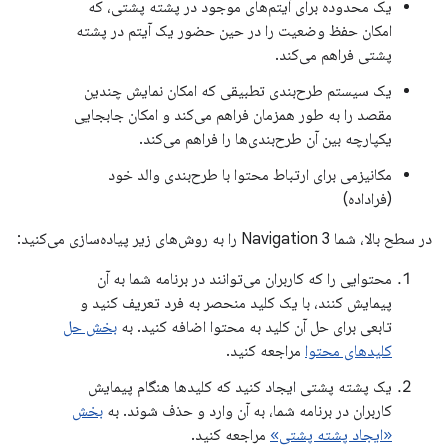
یک محدوده برای آیتم‌های موجود در پشته پشتی، که
امکان حفظ وضعیت را در حین حضور یک آیتم در پشته
پشتی فراهم می‌کند.
یک سیستم طرح‌بندی تطبیقی ​​که امکان نمایش چندین
مقصد را به طور همزمان فراهم می‌کند و امکان جابجایی
یکپارچه بین آن طرح‌بندی‌ها را فراهم می‌کند.
مکانیزمی برای ارتباط محتوا با طرح‌بندی والد خود
(فراداده)
در سطح بالا، شما Navigation 3 را به روش‌های زیر پیاده‌سازی می‌کنید:
محتوایی را که کاربران می‌توانند در برنامه شما به آن
پیمایش کنند، با یک کلید منحصر به فرد تعریف کنید و
تابعی برای حل آن کلید به محتوا اضافه کنید. به
بخش حل
کلیدهای محتوا
مراجعه کنید.
یک پشته پشتی ایجاد کنید که کلیدها هنگام پیمایش
کاربران در برنامه شما، به آن وارد و حذف شوند. به
بخش
«ایجاد پشته پشتی»
مراجعه کنید.