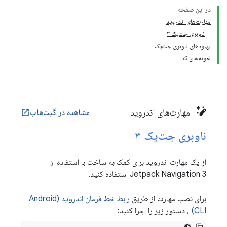
در این صفحه
مهارت‌های اندروید
ناوبری جت‌پک ۳
بهبودهای ناوبری جت‌پک
نمونه‌های کد
مهارت‌های اندروید
مشاهده در گیت‌هاب
open_in_new
ناوبری جت‌پک ۳
از یک مهارت اندروید برای کمک به ساخت با استفاده از
Jetpack Navigation 3 استفاده کنید.
برای نصب مهارت از طریق
رابط خط فرمان اندروید (Android
CLI)
، دستور زیر را اجرا کنید: