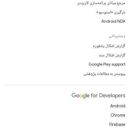
مرجع میانای برنامه‌سازی کاربردی
بارگیری «استودیو»
Android NDK
پشتیبانی
گزارش اشکال پلتفورم
گزارش اشکال سند
Google Play support
پیوستن به مطالعات پژوهشی
Android
Chrome
Firebase