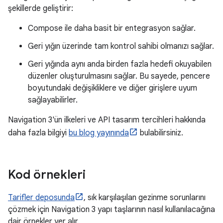
şekillerde geliştirir:
Compose ile daha basit bir entegrasyon sağlar.
Geri yığın üzerinde tam kontrol sahibi olmanızı sağlar.
Geri yığında aynı anda birden fazla hedefi okuyabilen
düzenler oluşturulmasını sağlar. Bu sayede, pencere
boyutundaki değişikliklere ve diğer girişlere uyum
sağlayabilirler.
Navigation 3'ün ilkeleri ve API tasarım tercihleri hakkında
daha fazla bilgiyi
bu blog yayınında
bulabilirsiniz.
Kod örnekleri
Tarifler deposunda
, sık karşılaşılan gezinme sorunlarını
çözmek için Navigation 3 yapı taşlarının nasıl kullanılacağına
dair örnekler yer alır.