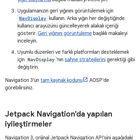
Uygulamanızın geri yığınını görüntülemek için
NavDisplay
kullanın. Arka yığın her değiştiğinde
kullanıcı arayüzünü güncelleyerek alakalı içeriği
gösterir.
Geri yığınını görüntüleme
başlıklı makaleyi
inceleyin.
Uyumlu düzenleri ve farklı platformları desteklemek
için
NavDisplay
'nın
sahne stratejilerini
gerektiği gibi
değiştirin.
Navigation 3'ün
tam kaynak kodunu
AOSP'de
görebilirsiniz.
Jetpack Navigation'da yapılan
iyileştirmeler
Navigation 3, orijinal Jetpack Navigation API'sini aşağıdaki