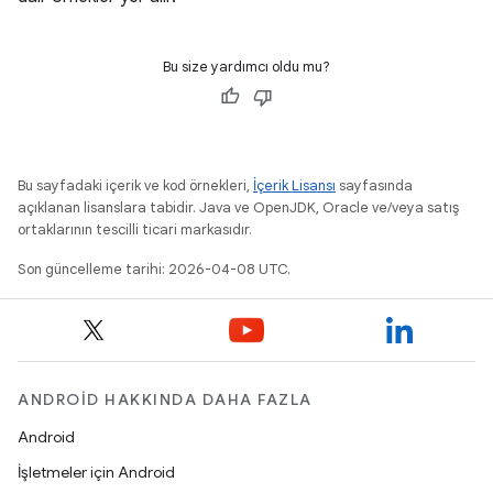
Bu size yardımcı oldu mu?
Bu sayfadaki içerik ve kod örnekleri,
İçerik Lisansı
sayfasında
açıklanan lisanslara tabidir. Java ve OpenJDK, Oracle ve/veya satış
ortaklarının tescilli ticari markasıdır.
Son güncelleme tarihi: 2026-04-08 UTC.
ANDROID HAKKINDA DAHA FAZLA
Android
İşletmeler için Android