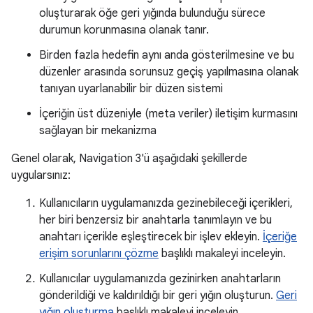
oluşturarak öğe geri yığında bulunduğu sürece
durumun korunmasına olanak tanır.
Birden fazla hedefin aynı anda gösterilmesine ve bu
düzenler arasında sorunsuz geçiş yapılmasına olanak
tanıyan uyarlanabilir bir düzen sistemi
İçeriğin üst düzeniyle (meta veriler) iletişim kurmasını
sağlayan bir mekanizma
Genel olarak, Navigation 3'ü aşağıdaki şekillerde
uygularsınız:
Kullanıcıların uygulamanızda gezinebileceği içerikleri,
her biri benzersiz bir anahtarla tanımlayın ve bu
anahtarı içerikle eşleştirecek bir işlev ekleyin.
İçeriğe
erişim sorunlarını çözme
başlıklı makaleyi inceleyin.
Kullanıcılar uygulamanızda gezinirken anahtarların
gönderildiği ve kaldırıldığı bir geri yığın oluşturun.
Geri
yığın oluşturma
başlıklı makaleyi inceleyin.