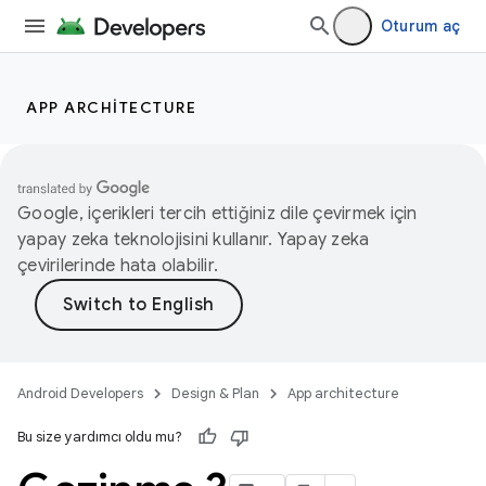
Oturum aç
APP ARCHITECTURE
Google, içerikleri tercih ettiğiniz dile çevirmek için
yapay zeka teknolojisini kullanır. Yapay zeka
çevirilerinde hata olabilir.
Android Developers
Design & Plan
App architecture
Bu size yardımcı oldu mu?