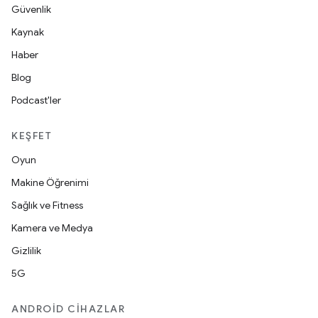
Güvenlik
Kaynak
Haber
Blog
Podcast'ler
KEŞFET
Oyun
Makine Öğrenimi
Sağlık ve Fitness
Kamera ve Medya
Gizlilik
5G
ANDROID CIHAZLAR