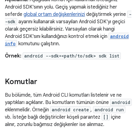
Android SDK'sının yolu. Geçiş yapmak istediğiniz her
seferde
global ortam değişkenlerinizi
değiştirmek yerine
-
-sdk
ayarını kullanarak varsayılan Android SDK'yı geçici
olarak geçersiz kılabilirsiniz. Varsayılan olarak hangi
Android SDK'sını kullandığınızı kontrol etmek için
android
info
komutunu çalıştırın.
Örnek:
android --sdk=<path/to/sdk> sdk list
Komutlar
Bu bölümde, tüm Android CLI komutları listelenir ve ne
yaptıkları açıklanır. Bu komutların tümünün önüne
android
eklenmelidir. Örneğin
android create
,
android run
vb. İsteğe bağlı değiştiriciler köşeli parantez
[]
içine
alınır, zorunlu bağımsız değişkenler ise alınmaz.