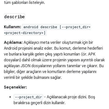
tüm şablonları listeleyin.
describe
Kullanım:
android describe [--project_dir=
<project-directory>]
Açıklama:
Açıklayıcı meta veriler oluşturmak için bir
Android projesini analiz eder. Bu komut, derleme hedefleri
ve bunlara karşılık gelen çıkış yapıtı konumları (ör. APK
dosyaları) dahil olmak üzere projenin yapısını ayrıntılı olarak
açıklayan JSON dosyalarının yollarını tanımlar ve çıkarır. Bu
bilgiler, diğer araçların ve komutların derleme yapılarını
verimli bir şekilde bulmasını sağlar.
Seçenekler:
--project_dir
- Açıklanacak proje dizini. Boş
bırakılırsa geçerli dizin kullanılır.