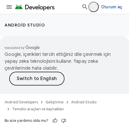
Oturum aç
ANDROID STUDIO
Google, içerikleri tercih ettiğiniz dile çevirmek için
yapay zeka teknolojisini kullanır. Yapay zeka
çevirilerinde hata olabilir.
Android Developers
Geliştirme
Android Studio
Temsilci araçları ve kaynakları
Bu size yardımcı oldu mu?