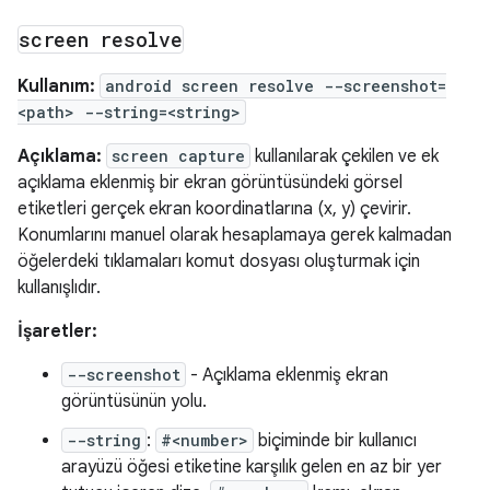
screen resolve
Kullanım:
android screen resolve --screenshot=
<path> --string=<string>
Açıklama:
screen capture
kullanılarak çekilen ve ek
açıklama eklenmiş bir ekran görüntüsündeki görsel
etiketleri gerçek ekran koordinatlarına (x, y) çevirir.
Konumlarını manuel olarak hesaplamaya gerek kalmadan
öğelerdeki tıklamaları komut dosyası oluşturmak için
kullanışlıdır.
İşaretler:
--screenshot
- Açıklama eklenmiş ekran
görüntüsünün yolu.
--string
:
#<number>
biçiminde bir kullanıcı
arayüzü öğesi etiketine karşılık gelen en az bir yer