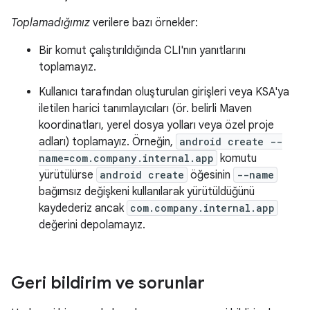
Toplamadığımız
verilere bazı örnekler:
Bir komut çalıştırıldığında CLI'nın yanıtlarını
toplamayız.
Kullanıcı tarafından oluşturulan girişleri veya KSA'ya
iletilen harici tanımlayıcıları (ör. belirli Maven
koordinatları, yerel dosya yolları veya özel proje
adları) toplamayız. Örneğin,
android create --
name=com.company.internal.app
komutu
yürütülürse
android create
öğesinin
--name
bağımsız değişkeni kullanılarak yürütüldüğünü
kaydederiz ancak
com.company.internal.app
değerini depolamayız.
Geri bildirim ve sorunlar