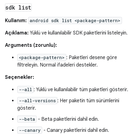
sdk list
Kullanım:
android sdk list <package-pattern>
Açıklama:
Yüklü ve kullanılabilir SDK paketlerini listeleyin.
Arguments (zorunlu):
<package-pattern>
: Paketleri desene göre
filtreleyin. Normal ifadeleri destekler.
Seçenekler:
--all
: Yüklü ve kullanılabilir tüm paketleri gösterir.
--all-versions
: Her paketin tüm sürümlerini
gösterir.
--beta
- Beta paketlerini dahil edin.
--canary
- Canary paketlerini dahil edin.