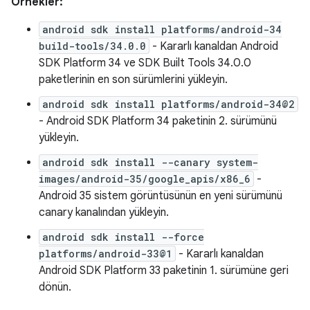
Örnekler:
android sdk install platforms/android-34
build-tools/34.0.0
- Kararlı kanaldan Android
SDK Platform 34 ve SDK Built Tools 34.0.0
paketlerinin en son sürümlerini yükleyin.
android sdk install platforms/android-34@2
- Android SDK Platform 34 paketinin 2. sürümünü
yükleyin.
android sdk install --canary system-
images/android-35/google_apis/x86_6
-
Android 35 sistem görüntüsünün en yeni sürümünü
canary kanalından yükleyin.
android sdk install --force
platforms/android-33@1
- Kararlı kanaldan
Android SDK Platform 33 paketinin 1. sürümüne geri
dönün.