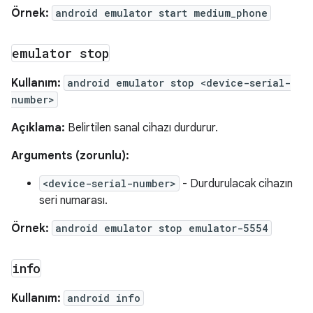
Örnek:
android emulator start medium_phone
emulator stop
Kullanım:
android emulator stop <device-serial-
number>
Açıklama:
Belirtilen sanal cihazı durdurur.
Arguments (zorunlu):
<device-serial-number>
- Durdurulacak cihazın
seri numarası.
Örnek:
android emulator stop emulator-5554
info
Kullanım:
android info