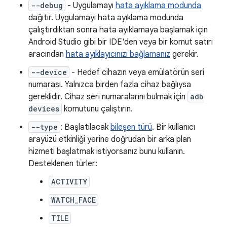
--debug
- Uygulamayı
hata ayıklama modunda
dağıtır. Uygulamayı hata ayıklama modunda
çalıştırdıktan sonra hata ayıklamaya başlamak için
Android Studio gibi bir IDE'den veya bir komut satırı
aracından
hata ayıklayıcınızı bağlamanız
gerekir.
--device
- Hedef cihazın veya emülatörün seri
numarası. Yalnızca birden fazla cihaz bağlıysa
gereklidir. Cihaz seri numaralarını bulmak için
adb
devices
komutunu çalıştırın.
--type
: Başlatılacak
bileşen türü
. Bir kullanıcı
arayüzü etkinliği yerine doğrudan bir arka plan
hizmeti başlatmak istiyorsanız bunu kullanın.
Desteklenen türler:
ACTIVITY
WATCH_FACE
TILE