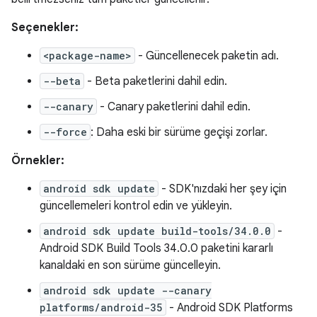
Seçenekler:
<package-name>
- Güncellenecek paketin adı.
--beta
- Beta paketlerini dahil edin.
--canary
- Canary paketlerini dahil edin.
--force
: Daha eski bir sürüme geçişi zorlar.
Örnekler:
android sdk update
- SDK'nızdaki her şey için
güncellemeleri kontrol edin ve yükleyin.
android sdk update build-tools/34.0.0
-
Android SDK Build Tools 34.0.0 paketini kararlı
kanaldaki en son sürüme güncelleyin.
android sdk update --canary
platforms/android-35
- Android SDK Platforms