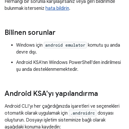
Herhangi bir sorunla karşılaşırsanız veya geri bildirimde
bulunmak isterseniz
hata bildirin
.
Bilinen sorunlar
Windows için
android emulator
komutu şu anda
devre dışı.
Android KSA'nın Windows PowerShell'den indirilmesi
şu anda desteklenmemektedir.
Android KSA'yı yapılandırma
Android CLI'yı her çağırdığınızda işaretleri ve seçenekleri
otomatik olarak uygulamak için
.androidrc
dosyası
oluşturun. Dosyayı işletim sisteminize bağlı olarak
aşağıdaki konuma kaydedin: