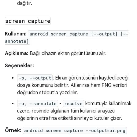
dağıtır.
screen capture
Kullanım:
android screen capture [--output] [--
annotate]
Açıklama:
Bağlı cihazın ekran görüntüsünü alır.
Seçenekler:
-o, --output
: Ekran görüntüsünün kaydedileceği
dosya konumunu belirtir. Atlanırsa ham PNG verileri
doğrudan stdout'a yazdırılır.
-a, --annotate
-
resolve
komutuyla kullanılmak
üzere, resimde algılanan tüm kullanıcı arayüzü
öğelerinin etrafına etiketli sınırlayıcı kutular çizer.
Örnek:
android screen capture --output=ui.png