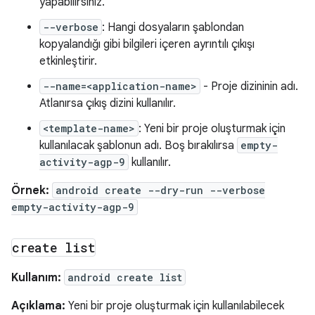
yapabilirsiniz.
--verbose
: Hangi dosyaların şablondan
kopyalandığı gibi bilgileri içeren ayrıntılı çıkışı
etkinleştirir.
--name=<application-name>
- Proje dizininin adı.
Atlanırsa çıkış dizini kullanılır.
<template-name>
: Yeni bir proje oluşturmak için
kullanılacak şablonun adı. Boş bırakılırsa
empty-
activity-agp-9
kullanılır.
Örnek:
android create --dry-run --verbose
empty-activity-agp-9
create list
Kullanım:
android create list
Açıklama:
Yeni bir proje oluşturmak için kullanılabilecek