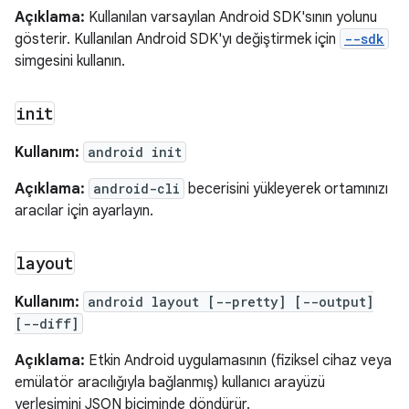
Açıklama:
Kullanılan varsayılan Android SDK'sının yolunu
gösterir. Kullanılan Android SDK'yı değiştirmek için
--sdk
simgesini kullanın.
init
Kullanım:
android init
Açıklama:
android-cli
becerisini yükleyerek ortamınızı
aracılar için ayarlayın.
layout
Kullanım:
android layout [--pretty] [--output]
[--diff]
Açıklama:
Etkin Android uygulamasının (fiziksel cihaz veya
emülatör aracılığıyla bağlanmış) kullanıcı arayüzü
yerleşimini JSON biçiminde döndürür.