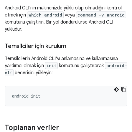
Android CLI'nın makinenizde yüklü olup olmadığını kontrol
etmek için
which android
veya
command -v android
komutunu çalıştırın. Bir yol döndürülürse Android CLI
yüklüdür.
Temsilciler için kurulum
Temsilcilerin Android CLI'yı anlamasına ve kullanmasına
yardımcı olmak için
init
komutunu çalıştırarak
android-
cli
becerisini yükleyin:
android
Toplanan veriler