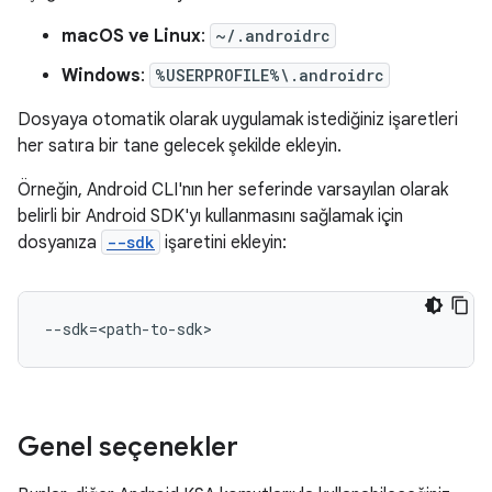
macOS ve Linux
:
~/.androidrc
Windows
:
%USERPROFILE%\.androidrc
Dosyaya otomatik olarak uygulamak istediğiniz işaretleri
her satıra bir tane gelecek şekilde ekleyin.
Örneğin, Android CLI'nın her seferinde varsayılan olarak
belirli bir Android SDK'yı kullanmasını sağlamak için
dosyanıza
--sdk
işaretini ekleyin:
--sdk
=
Genel seçenekler