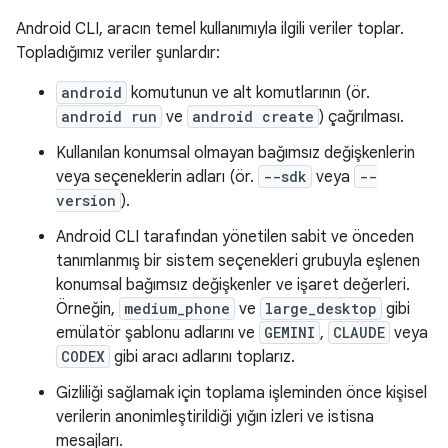
Android CLI, aracın temel kullanımıyla ilgili veriler toplar.
Topladığımız veriler şunlardır:
android
komutunun ve alt komutlarının (ör.
android run
ve
android create
) çağrılması.
Kullanılan konumsal olmayan bağımsız değişkenlerin
veya seçeneklerin adları (ör.
--sdk
veya
--
version
).
Android CLI tarafından yönetilen sabit ve önceden
tanımlanmış bir sistem seçenekleri grubuyla eşlenen
konumsal bağımsız değişkenler ve işaret değerleri.
Örneğin,
medium_phone
ve
large_desktop
gibi
emülatör şablonu adlarını ve
GEMINI
,
CLAUDE
veya
CODEX
gibi aracı adlarını toplarız.
Gizliliği sağlamak için toplama işleminden önce kişisel
verilerin anonimleştirildiği yığın izleri ve istisna
mesajları.