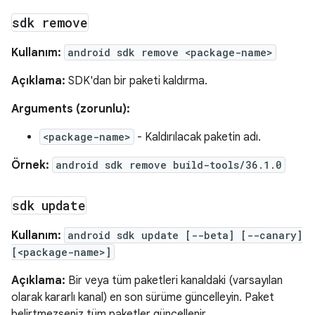
sdk remove
Kullanım:
android sdk remove <package-name>
Açıklama:
SDK'dan bir paketi kaldırma.
Arguments (zorunlu):
<package-name>
- Kaldırılacak paketin adı.
Örnek:
android sdk remove build-tools/36.1.0
sdk update
Kullanım:
android sdk update [--beta] [--canary]
[<package-name>]
Açıklama:
Bir veya tüm paketleri kanaldaki (varsayılan
olarak kararlı kanal) en son sürüme güncelleyin. Paket
belirtmezseniz tüm paketler güncellenir.