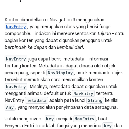
Konten dimodelkan di Navigation 3 menggunakan
NavEntry
, yang merupakan class yang berisi fungsi
composable. Tindakan ini merepresentasikan
tujuan
- satu
bagian konten yang dapat digunakan pengguna untuk
berpindah ke depan
dan
kembali dari
.
NavEntry
juga dapat berisi metadata - informasi
tentang konten. Metadata ini dapat dibaca oleh objek
penampung, seperti
NavDisplay
, untuk membantu objek
tersebut memutuskan cara menampilkan konten
NavEntry
. Misalnya, metadata dapat digunakan untuk
mengganti animasi default untuk
NavEntry
tertentu.
NavEntry
metadata
adalah peta kunci
String
ke nilai
Any
, yang menyediakan penyimpanan data serbaguna.
Untuk mengonversi
key
menjadi
NavEntry
, buat
Penyedia Entri. Ini adalah fungsi yang menerima
key
dan