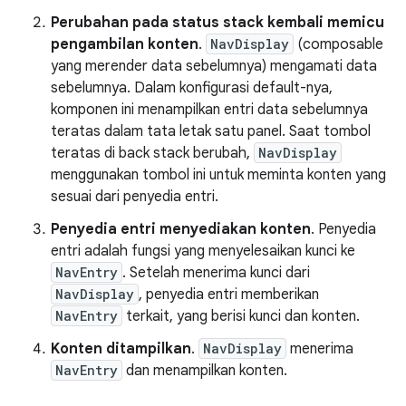
Perubahan pada status stack kembali memicu
pengambilan konten
.
NavDisplay
(composable
yang merender data sebelumnya) mengamati data
sebelumnya. Dalam konfigurasi default-nya,
komponen ini menampilkan entri data sebelumnya
teratas dalam tata letak satu panel. Saat tombol
teratas di back stack berubah,
NavDisplay
menggunakan tombol ini untuk meminta konten yang
sesuai dari penyedia entri.
Penyedia entri menyediakan konten
. Penyedia
entri adalah fungsi yang menyelesaikan kunci ke
NavEntry
. Setelah menerima kunci dari
NavDisplay
, penyedia entri memberikan
NavEntry
terkait, yang berisi kunci dan konten.
Konten ditampilkan
.
NavDisplay
menerima
NavEntry
dan menampilkan konten.