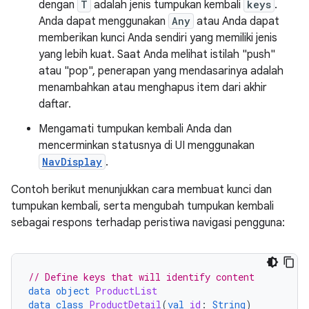
dengan
T
adalah jenis tumpukan kembali
keys
.
Anda dapat menggunakan
Any
atau Anda dapat
memberikan kunci Anda sendiri yang memiliki jenis
yang lebih kuat. Saat Anda melihat istilah "push"
atau "pop", penerapan yang mendasarinya adalah
menambahkan atau menghapus item dari akhir
daftar.
Mengamati tumpukan kembali Anda dan
mencerminkan statusnya di UI menggunakan
NavDisplay
.
Contoh berikut menunjukkan cara membuat kunci dan
tumpukan kembali, serta mengubah tumpukan kembali
sebagai respons terhadap peristiwa navigasi pengguna:
// Define keys that will identify content
data
object
ProductList
data
class
ProductDetail
(
val
id
:
String
)