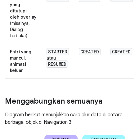
yang
ditutupi
oleh overlay
(misalnya,
Dialog
terbuka)
STARTED
CREATED
CREATED
Entri yang
muncul,
atau
RESUMED
animasi
keluar
Menggabungkan semuanya
Diagram berikut menunjukkan cara alur data di antara
berbagai objek di Navigation 3: