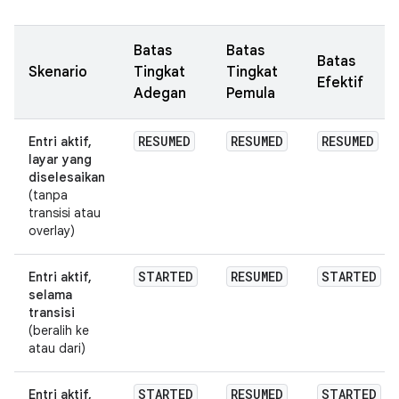
Batas
Batas
Batas
Skenario
Tingkat
Tingkat
Efektif
Adegan
Pemula
RESUMED
RESUMED
RESUMED
Entri aktif,
layar yang
diselesaikan
(tanpa
transisi atau
overlay)
STARTED
RESUMED
STARTED
Entri aktif,
selama
transisi
(beralih ke
atau dari)
STARTED
RESUMED
STARTED
Entri aktif,