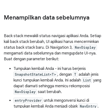
Menampilkan data sebelumnya
Back stack mewakili status navigasi aplikasi Anda. Setiap
kali back stack berubah, UI aplikasi harus mencerminkan
status back stack baru. Di Navigation 3,
NavDisplay
mengamati data sebelumnya dan mengupdate UI-nya.
Buat dengan parameter berikut:
Tumpukan kembali Anda - ini harus berjenis
SnapshotStateList<T>
, dengan
T
adalah jenis
kunci tumpukan kembali Anda. Ini adalah
List
yang
dapat diamati sehingga memicu rekomposisi
NavDisplay
saat berubah.
entryProvider
untuk mengonversi kunci di
tumpukan kembali Anda menjadi objek
NavEntry
.