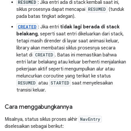
RESUMED
: Jika entri ada di stack kembali saat ini,
siklus prosesnya dapat mencapai
RESUMED
(tunduk
pada batas tingkat adegan).
CREATED
: Jika entri
tidak lagi berada di stack
belakang
, seperti saat entri dikeluarkan dari stack,
tetapi masih dirender di layar saat animasi keluar,
library akan membatasi siklus prosesnya secara
ketat di
CREATED
. Batas ini memastikan bahwa
entri latar belakang atau keluar berhenti menjalankan
pekerjaan aktif seperti mengumpulkan alur atau
meluncurkan coroutine yang terikat ke status
RESUMED
atau
STARTED
saat menyelesaikan
transisi keluar.
Cara menggabungkannya
Misalnya, status siklus proses akhir
NavEntry
diselesaikan sebagai berikut: