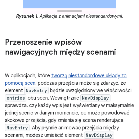
Rysunek 1.
Aplikacja z animacjami niestandardowymi.
Przenoszenie wpisów
nawigacyjnych między scenami
W aplikacjach, które
tworzą niestandardowe układy za
pomocą scen
, podczas przejścia może się zdarzyć, że
element
NavEntry
będzie uwzględniony we właściwości
entries
obu scen. Wewnętrznie
NavDisplay
sprawdza, czy każdy wpis jest wyświetlany w maksymalnie
jednej scenie w danym momencie, co może powodować
skokowe przejścia, gdy zmienia się scena renderująca
NavEntry
. Aby płynnie animować przejścia między
scenami, możesz umieścić element
NavDisplay