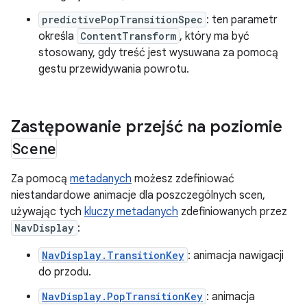
predictivePopTransitionSpec
: ten parametr
określa
ContentTransform
, który ma być
stosowany, gdy treść jest wysuwana za pomocą
gestu przewidywania powrotu.
Zastępowanie przejść na poziomie
Scene
Za pomocą
metadanych
możesz zdefiniować
niestandardowe animacje dla poszczególnych scen,
używając tych
kluczy metadanych
zdefiniowanych przez
NavDisplay
:
NavDisplay.TransitionKey
: animacja nawigacji
do przodu.
NavDisplay.PopTransitionKey
: animacja