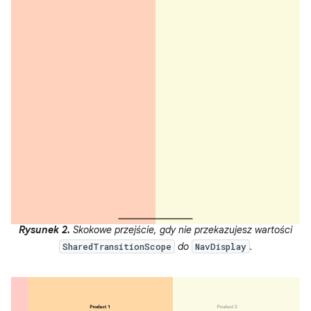
Rysunek 2.
Skokowe przejście, gdy nie przekazujesz wartości
do
.
SharedTransitionScope
NavDisplay