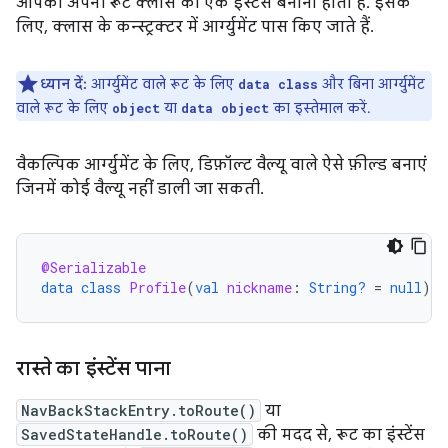
आपको अपनी रूट क्लास का एक इंस्टेंस बनाना होता है. इसके
लिए, क्लास के कन्स्ट्रक्टर में आर्ग्युमेंट पास किए जाते हैं.
ध्यान दें:
आर्ग्युमेंट वाले रूट के लिए
और बिना आर्ग्युमेंट
data class
वाले रूट के लिए
या
का इस्तेमाल करें.
object
data object
वैकल्पिक आर्ग्युमेंट के लिए, डिफ़ॉल्ट वैल्यू वाले ऐसे फ़ील्ड बनाएं
जिनमें कोई वैल्यू नहीं डाली जा सकती.
@Serializable
data
class
Profile
(
val
nickname
:
String?
=
null
)
रास्ते का इंस्टेंस पाना
NavBackStackEntry.toRoute()
या
SavedStateHandle.toRoute()
की मदद से, रूट का इंस्टेंस