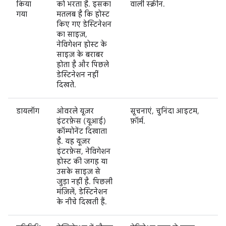
किया
को भरता है. इसका
वाली स्क्रीन.
गया
मतलब है कि होस्ट
किए गए डेस्टिनेशन
का साइज़,
नेविगेशन होस्ट के
साइज़ के बराबर
होता है और पिछले
डेस्टिनेशन नहीं
दिखते.
डायलॉग
ओवरले यूज़र
सूचनाएं, चुनिंदा आइटम,
इंटरफ़ेस (यूआई)
फ़ॉर्म.
कॉम्पोनेंट दिखाता
है. यह यूज़र
इंटरफ़ेस, नेविगेशन
होस्ट की जगह या
उसके साइज़ से
जुड़ा नहीं है. पिछली
मंज़िलें, डेस्टिनेशन
के नीचे दिखती हैं.