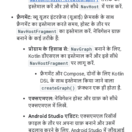
इस्तेमाल करें और उसे सीधे
NavHost
में पास करें.
फ़्रैगमेंट:
व्यू यूज़र इंटरफ़ेस (यूआई) फ़्रेमवर्क के साथ
फ़्रैगमेंट का इस्तेमाल करते समय, होस्ट के तौर पर
NavHostFragment
का इस्तेमाल करें. नेविगेशन ग्राफ़
बनाने के कई तरीके हैं:
प्रोग्राम के हिसाब से:
NavGraph
बनाने के लिए,
Kotlin डीएसएल का इस्तेमाल करें और इसे सीधे
NavHostFragment
पर लागू करें.
फ़्रैगमेंट और Compose, दोनों के लिए Kotlin
DSL के साथ इस्तेमाल किया जाने वाला
createGraph()
फ़ंक्शन एक ही होता है.
एक्सएमएल:
नेविगेशन होस्ट और ग्राफ़ को सीधे
एक्सएमएल में लिखें.
Android Studio एडिटर:
एक्सएमएल रिसॉर्स
फ़ाइल के तौर पर अपना ग्राफ़ बनाने और उसमें
बदलाव करने के लिए, Android Studio में जीयूआई