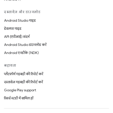
दस्तावेज़ और डाउनलोड
Android Studio गाइड
डेवलपर गाइड
API (एपीआई) संदर्भ
Android Studio डाउनलोड करें
Android एनडीके (NDK)
सहायता
प्लैटफ़ॉर्म गड़बड़ी की रिपोर्ट करें
दस्तावेज़ गड़बड़ी की रिपोर्ट करें
Google Play support
रिसर्च स्टडी में शामिल हों