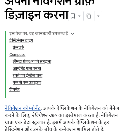
अपना नेविगेशन ग्राफ़
डिज़ाइन करना
इस पेज पर, यह जानकारी उपलब्ध है
डेस्टिनेशन टाइप
फ़्रेमवर्क
Compose
लैंम्ब्डा फ़ंक्शन को समझना
आर्ग्युमेंट पास करना
रास्ते का इंस्टेंस पाना
कम से कम उदाहरण
फ़्रैगमेंट
नेविगेशन कॉम्पोनेंट
, आपके ऐप्लिकेशन के नेविगेशन को मैनेज
करने के लिए,
नेविगेशन ग्राफ़
का इस्तेमाल करता है. नेविगेशन
ग्राफ़ एक डेटा स्ट्रक्चर है. इसमें आपके ऐप्लिकेशन के हर
डेस्टिनेशन और उनके बीच के कनेक्शन शामिल होते हैं.