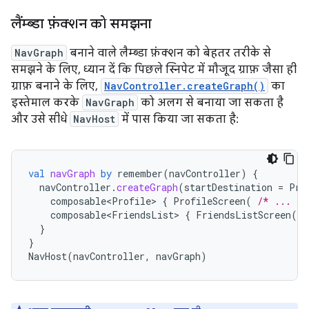
लैंम्ब्डा फ़ंक्शन को समझना
NavGraph
बनाने वाले लैम्ब्डा फ़ंक्शन को बेहतर तरीके से
समझने के लिए, ध्यान दें कि पिछले स्निपेट में मौजूद ग्राफ़ जैसा ही
ग्राफ़ बनाने के लिए,
NavController.createGraph()
का
इस्तेमाल करके
NavGraph
को अलग से बनाया जा सकता है
और उसे सीधे
NavHost
में पास किया जा सकता है:
val
navGraph
by
remember
(
navController
)
{
navController
.
createGraph
(
startDestination
=
Pro
composable<Profile>
{
ProfileScreen
(
/* ... */
composable<FriendsList>
{
FriendsListScreen
(
/
}
}
NavHost
(
navController
,
navGraph
)