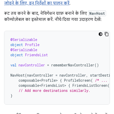
जोड़ने के लिए, इन निर्देशों का पालन करें
.
रूट तय करने के बाद, नेविगेशन ग्राफ़ बनाने के लिए
NavHost
कॉम्पोज़ेबल का इस्तेमाल करें. नीचे दिया गया उदाहरण देखें:
@Serializable
object
Profile
@Serializable
object
FriendsList
val
navController
=
rememberNavController
()
NavHost
(
navController
=
navController
,
startDestin
composable<Profile>
{
ProfileScreen
(
/* ... */
composable<FriendsList>
{
FriendsListScreen
(
/
// Add more destinations similarly.
}