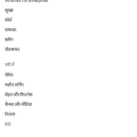
Android for Enterprise
सुरक्षा
सोर्स
समाचार
ब्लॉग
पॉडकास्ट
खोजें
गेमिंग
मशीन लर्निंग
सेहत और फ़िटनेस
कैमरा और मीडिया
निजता
5G