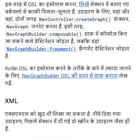
इस तरह से DSL का इस्तेमाल करना,
लिखें
सेक्शन में बताए गए
वर्कफ़्लो से काफ़ी मिलता-जुलता है. उदाहरण के लिए, यहां और
वहां, दोनों जगह
NavController.createGraph()
फ़ंक्शन,
NavGraph
जनरेट करता है. इसी तरह,
NavGraphBuilder.composable()
ग्राफ़ में कॉम्पोज़ किए
जा सकने वाले डेस्टिनेशन जोड़ता है, जबकि यहां
NavGraphBuilder.fragment()
फ़्रैगमेंट डेस्टिनेशन जोड़ता
है.
Kotlin DSL का इस्तेमाल करने के तरीके के बारे में ज़्यादा जानने
के लिए,
NavGraphBuilder DSL की मदद से ग्राफ़ बनाना
लेख
पढ़ें.
XML
एक्सएमएल को खुद भी लिखा जा सकता है. नीचे दिया गया
उदाहरण, पिछले सेक्शन में दी गई दो स्क्रीन के उदाहरण जैसा ही
है.