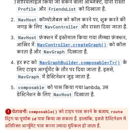
सीरियलाइज़ किया जा सकने वाला ऑब्जेक्ट, दोनों रास्तों
Profile
और
FriendsList
को दिखाता है.
NavHost
कॉम्पोज़ेबल को कॉल करने पर, शुरू करने की
जगह के लिए
NavController
और रास्ता दिया जाता है.
NavHost
फ़ंक्शन में इस्तेमाल किया गया लैम्ब्डा फ़ंक्शन,
आखिर में
NavController.createGraph()
को कॉल
करता है और
NavGraph
दिखाता है.
हर रूट को
NavGraphBuilder.composable<T>()
के
लिए टाइप आर्ग्युमेंट के तौर पर दिया जाता है. इससे,
NavGraph
में डेस्टिनेशन जुड़ जाता है.
composable
को पास किया गया lambda, उस
डेस्टिनेशन के लिए
NavHost
दिखाता है.
चेतावनी:
को टाइप पास करने के बजाय,
composable()
route
स्ट्रिंग या पूर्णांक
पास किया जा सकता है. हालांकि, इससे डेस्टिनेशन में
id
अतिरिक्त आर्ग्युमेंट पास करना ज़्यादा मुश्किल हो जाता है.