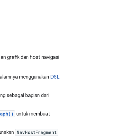
n grafik dan host navigasi
dalamnya menggunakan
DSL
ung sebagai bagian dari
raph()
untuk membuat
gunakan
NavHostFragment