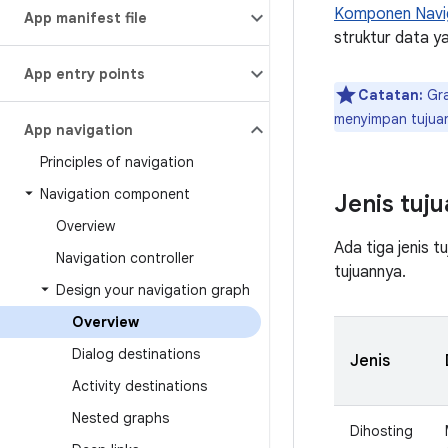
Komponen Navi
App manifest file
struktur data y
App entry points
Catatan:
Gra
menyimpan tujuan
App navigation
Principles of navigation
Navigation component
Jenis tuj
Overview
Ada tiga jenis t
Navigation controller
tujuannya.
Design your navigation graph
Overview
Dialog destinations
Jenis
Activity destinations
Nested graphs
Dihosting