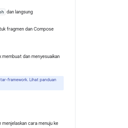
ph
dan langsung
ntuk fragmen dan Compose
tuk membuat dan menyesuaikan
tar-framework. Lihat panduan
e menjelaskan cara menuju ke