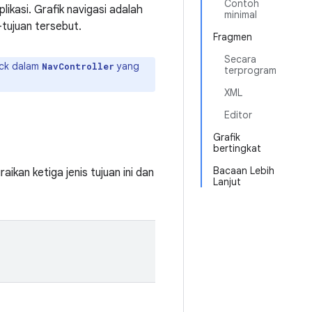
Contoh
likasi. Grafik navigasi adalah
minimal
-tujuan tersebut.
Fragmen
Secara
ack dalam
yang
NavController
terprogram
XML
Editor
Grafik
bertingkat
Bacaan Lebih
aikan ketiga jenis tujuan ini dan
Lanjut