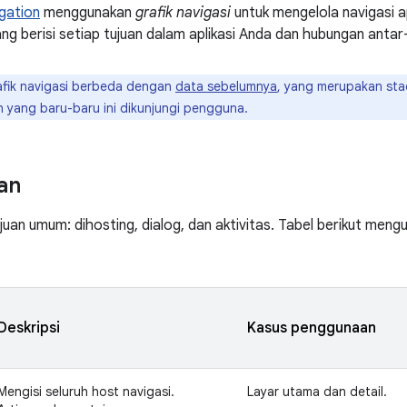
gation
menggunakan
grafik navigasi
untuk mengelola navigasi ap
ang berisi setiap tujuan dalam aplikasi Anda dan hubungan antar
fik navigasi berbeda dengan
data sebelumnya
, yang merupakan st
 yang baru-baru ini dikunjungi pengguna.
uan
ujuan umum: dihosting, dialog, dan aktivitas. Tabel berikut mengur
Deskripsi
Kasus penggunaan
Mengisi seluruh host navigasi.
Layar utama dan detail.