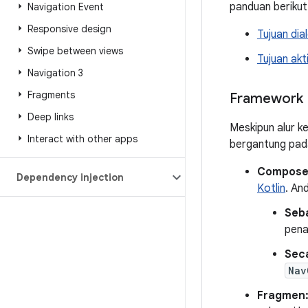
panduan berikut
Navigation Event
Responsive design
Tujuan dia
Swipe between views
Tujuan akt
Navigation 3
Fragments
Framework
Deep links
Meskipun alur k
Interact with other apps
bergantung pad
Compose
Dependency injection
Kotlin
. An
Seba
pen
Sec
Nav
Fragmen