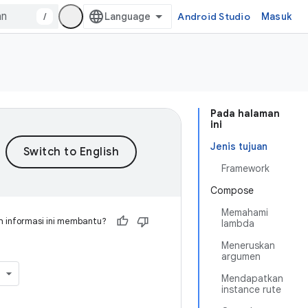
/
Android Studio
Masuk
Pada halaman
ini
Jenis tujuan
Framework
Compose
Memahami
 informasi ini membantu?
lambda
Meneruskan
argumen
Mendapatkan
instance rute