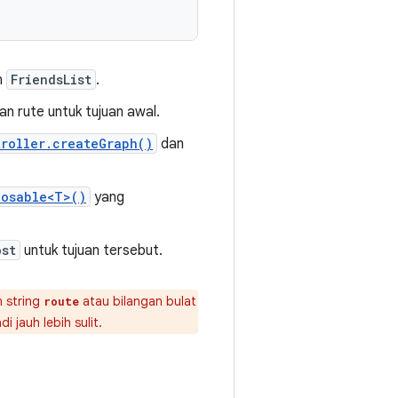
n
FriendsList
.
an rute untuk tujuan awal.
roller.createGraph()
dan
posable<T>()
yang
ost
untuk tujuan tersebut.
 string
atau bilangan bulat
route
jauh lebih sulit.