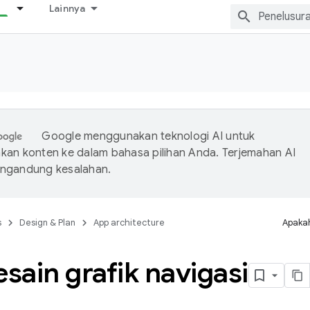
Lainnya
Google menggunakan teknologi AI untuk
an konten ke dalam bahasa pilihan Anda. Terjemahan AI
ngandung kesalahan.
s
Design & Plan
App architecture
Apakah
ain grafik navigasi