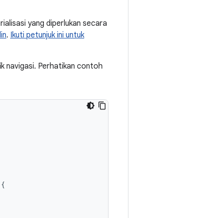
alisasi yang diperlukan secara
lin
.
Ikuti petunjuk ini untuk
k navigasi. Perhatikan contoh
{