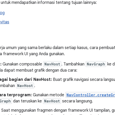
 untuk mendapatkan informasi tentang tujuan lainnya:
log
ivitas
erja umum yang sama berlaku dalam setiap kasus, cara pembuata
a framework UI yang Anda gunakan.
:
Gunakan composable
NavHost
. Tambahkan
NavGraph
ke 
da dapat membuat grafik dengan dua cara:
gai bagian dari NavHost:
Buat grafik navigasi secara langs
ambahan
NavHost
.
ara terprogram:
Gunakan metode
NavController.createG
Graph
dan teruskan ke
NavHost
secara langsung.
:
Saat menggunakan fragmen dengan framework UI tampilan, 