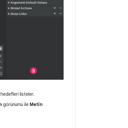
edefleri listeler.
m
görünümü ile
Metin