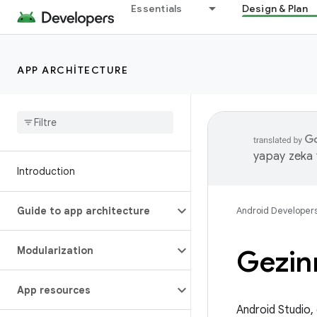
Essentials
Design & Plan
APP ARCHITECTURE
yapay zeka t
Introduction
Guide to app architecture
Android Developer
Modularization
Gezin
App resources
Android Studio, 