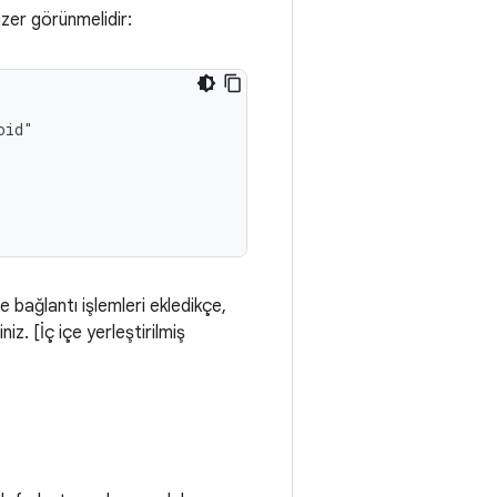
zer görünmelidir:
e bağlantı işlemleri ekledikçe,
iz. [İç içe yerleştirilmiş