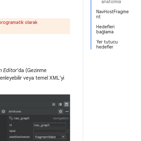
anatomisi
NavHostFragme
nt
 programatik olarak
Hedefleri
bağlama
Yer tutucu
hedefler
n Editor
'da (Gezinme
zenleyebilir veya temel XML'yi