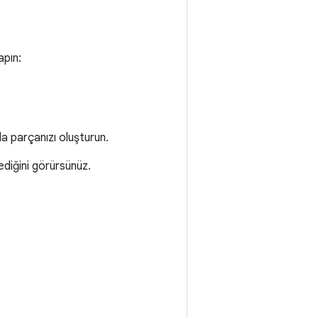
apın:
da parçanızı oluşturun.
diğini görürsünüz.