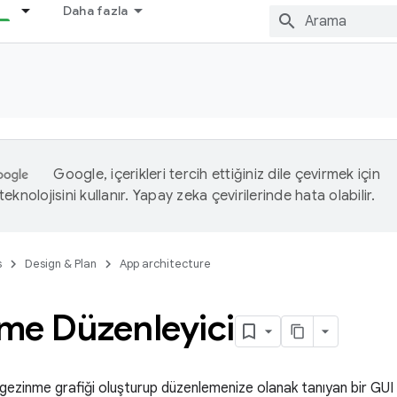
Daha fazla
Google, içerikleri tercih ettiğiniz dile çevirmek için
eknolojisini kullanır. Yapay zeka çevirilerinde hata olabilir.
s
Design & Plan
App architecture
me Düzenleyici
gezinme grafiği oluşturup düzenlemenize olanak tanıyan bir GUI 