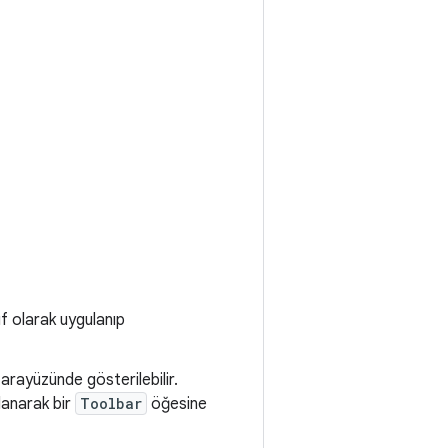
ıf olarak uygulanıp
ı arayüzünde gösterilebilir.
llanarak bir
Toolbar
öğesine