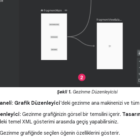
Şekil 1.
Gezinme Düzenleyicisi
aneli
:
Grafik Düzenleyici
'deki gezinme ana makinenizi ve tüm h
enleyici
: Gezinme grafiğinizin görsel bir temsilini içerir.
Tasarı
ki temel XML gösterimi arasında geçiş yapabilirsiniz.
 Gezinme grafiğinde seçilen öğenin özelliklerini gösterir.