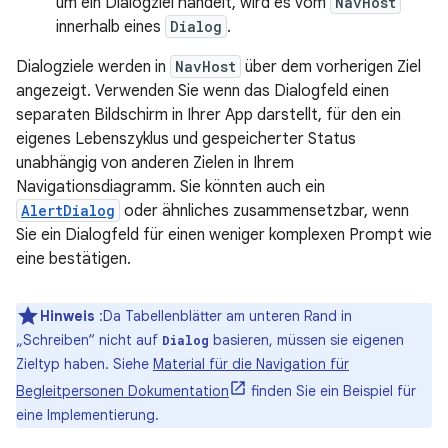
um ein Dialogziel handelt, wird es vom
NavHost
innerhalb eines
Dialog
.
Dialogziele werden in
NavHost
über dem vorherigen Ziel
angezeigt. Verwenden Sie wenn das Dialogfeld einen
separaten Bildschirm in Ihrer App darstellt, für den ein
eigenes Lebenszyklus und gespeicherter Status
unabhängig von anderen Zielen in Ihrem
Navigationsdiagramm. Sie könnten auch ein
AlertDialog
oder ähnliches zusammensetzbar, wenn
Sie ein Dialogfeld für einen weniger komplexen Prompt wie
eine bestätigen.
Hinweis
:Da Tabellenblätter am unteren Rand in
„Schreiben“ nicht auf
basieren, müssen sie eigenen
Dialog
Zieltyp haben. Siehe
Material für die Navigation für
Begleitpersonen Dokumentation
finden Sie ein Beispiel für
eine Implementierung.