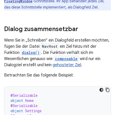
-Schnittstelle. Ihr App behandelt jedes Ziel,
FloatingWindow
das diese Schnittstelle implementiert, als Dialogfeld Ziel.
Dialog zusammensetzbar
Wenn Sie in „Schreiben“ ein Dialogfeld erstellen möchten,
fügen Sie der Datei
NavHost
ein Ziel hinzu mit der
Funktion
dialog()
. Die Funktion verhält sich im
Wesentlichen genauso wie
composable
wird nur ein
Dialogziel erstellt und kein
gehosteter Ziel
.
Betrachten Sie das folgende Beispiel:
@Serializable
object
Home
@Serializable
object
Settings