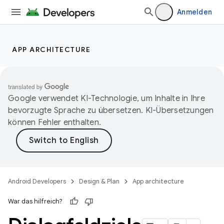
Anmelden
APP ARCHITECTURE
Google verwendet KI-Technologie, um Inhalte in Ihre
bevorzugte Sprache zu übersetzen. KI-Übersetzungen
können Fehler enthalten.
Android Developers
Design & Plan
App architecture
War das hilfreich?