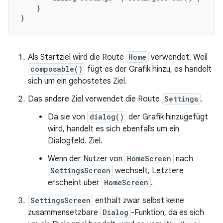
}
}
Als Startziel wird die Route
Home
verwendet. Weil
composable()
fügt es der Grafik hinzu, es handelt
sich um ein gehostetes Ziel.
Das andere Ziel verwendet die Route
Settings
.
Da sie von
dialog()
der Grafik hinzugefügt
wird, handelt es sich ebenfalls um ein
Dialogfeld. Ziel.
Wenn der Nutzer von
HomeScreen
nach
SettingsScreen
wechselt, Letztere
erscheint über
HomeScreen
.
SettingsScreen
enthält zwar selbst keine
zusammensetzbare
Dialog
-Funktion, da es sich