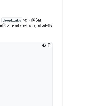
`
deepLinks
প্যারামিটার
টি তালিকা গ্রহণ করে, যা আপনি