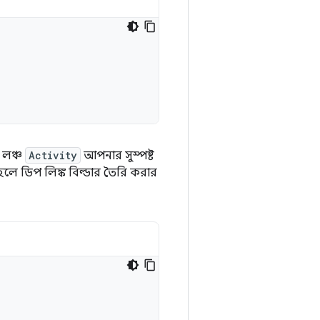
 লঞ্চ
Activity
আপনার সুস্পষ্ট
লে ডিপ লিঙ্ক বিল্ডার তৈরি করার