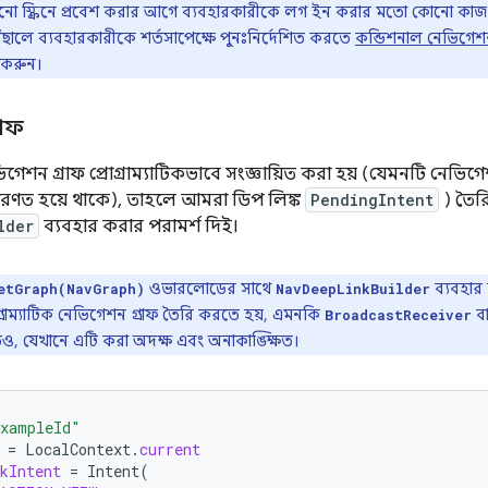
ো স্ক্রিনে প্রবেশ করার আগে ব্যবহারকারীকে লগ ইন করার মতো কোনো কাজ 
ৌঁছালে ব্যবহারকারীকে শর্তসাপেক্ষে পুনঃনির্দেশিত করতে
কন্ডিশনাল নেভিগেশ
 করুন।
্রাফ
েশন গ্রাফ প্রোগ্রাম্যাটিকভাবে সংজ্ঞায়িত করা হয় (যেমনটি নেভ
ণত হয়ে থাকে), তাহলে আমরা ডিপ লিঙ্ক
PendingIntent
) তৈর
lder
ব্যবহার করার পরামর্শ দিই।
ওভারলোডের সাথে
ব্যবহার 
etGraph(NavGraph)
NavDeepLinkBuilder
োগ্রাম্যাটিক নেভিগেশন গ্রাফ তৈরি করতে হয়, এমনকি
ব
BroadcastReceiver
ও, যেখানে এটি করা অদক্ষ এবং অনাকাঙ্ক্ষিত।
xampleId"
=
LocalContext
.
current
kIntent
=
Intent
(