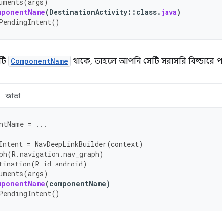
uments
(
args
)
mponentName
(
DestinationActivity
::
class
.
java
)
PendingIntent
()
টি
ComponentName
থাকে, তাহলে আপনি সেটি সরাসরি বিল্ডারে প
জাভা
ntName
=
...
Intent
=
NavDeepLinkBuilder
(
context
)
ph
(
R
.
navigation
.
nav_graph
)
tination
(
R
.
id
.
android
)
uments
(
args
)
mponentName
(
componentName
)
PendingIntent
()