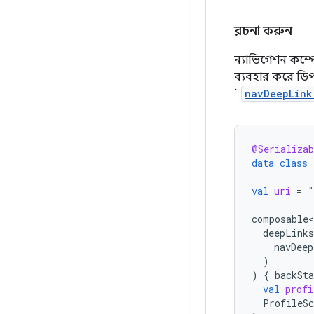
রচনা করুন
ন্যাভিগেশন কম
ব্যবহার করে ডিপ
`
navDeepLink
@Serializab
data
class
val
uri
=
"
composable
deepLinks
navDeep
)
)
{
backSta
val
profi
ProfileSc