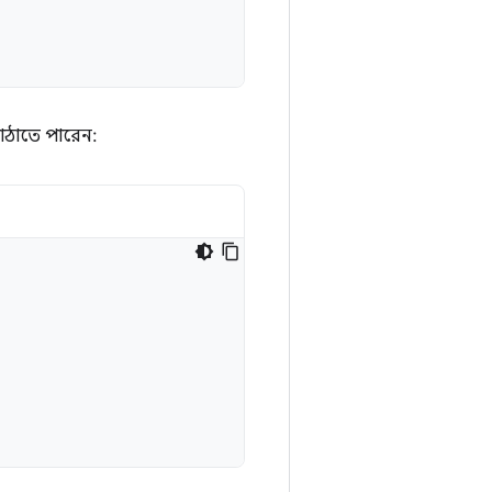
াঠাতে পারেন: