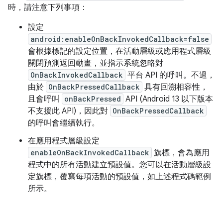
時，請注意下列事項：
設定
android:enableOnBackInvokedCallback=false
會根據標記的設定位置，在活動層級或應用程式層級
關閉預測返回動畫，並指示系統忽略對
OnBackInvokedCallback
平台 API 的呼叫。不過，
由於
OnBackPressedCallback
具有回溯相容性，
且會呼叫
onBackPressed
API (Android 13 以下版本
不支援此 API)，因此對
OnBackPressedCallback
的呼叫會繼續執行。
在應用程式層級設定
enableOnBackInvokedCallback
旗標，會為應用
程式中的所有活動建立預設值。您可以在活動層級設
定旗標，覆寫每項活動的預設值，如上述程式碼範例
所示。