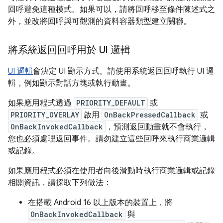
回呼避免這種模式。如果可以，請將回呼移至條件陳述式之
外，並改將回呼與可觀測的資料容器類型建立關聯。
將系統返回回呼用於 UI 邏輯
UI 邏輯
會決定 UI 顯示方式。請使用系統返回回呼執行 UI 邏
輯，例如顯示對話方塊或執行動畫。
如果應用程式透過
PRIORITY_DEFAULT
或
PRIORITY_OVERLAY
啟用
OnBackPressedCallback
或
OnBackInvokedCallback
，預測返回動畫就不會執行，
您也必須處理返回事件。請勿建立這些回呼來執行商業邏輯
或記錄。
如果應用程式必須在使用者向後滑動時執行商業邏輯或記錄
相關資訊，請採取下列做法：
在搭載 Android 16 以上版本的裝置上，將
OnBackInvokedCallback
與