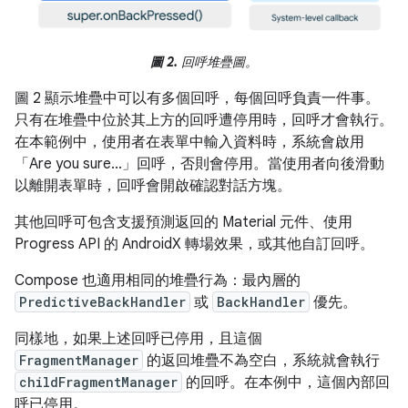
圖 2.
回呼堆疊圖。
圖 2 顯示堆疊中可以有多個回呼，每個回呼負責一件事。
只有在堆疊中位於其上方的回呼遭停用時，回呼才會執行。
在本範例中，使用者在表單中輸入資料時，系統會啟用
「Are you sure...」回呼，否則會停用。當使用者向後滑動
以離開表單時，回呼會開啟確認對話方塊。
其他回呼可包含支援預測返回的 Material 元件、使用
Progress API 的 AndroidX 轉場效果，或其他自訂回呼。
Compose 也適用相同的堆疊行為：最內層的
PredictiveBackHandler
或
BackHandler
優先。
同樣地，如果上述回呼已停用，且這個
FragmentManager
的返回堆疊不為空白，系統就會執行
childFragmentManager
的回呼。在本例中，這個內部回
呼已停用。