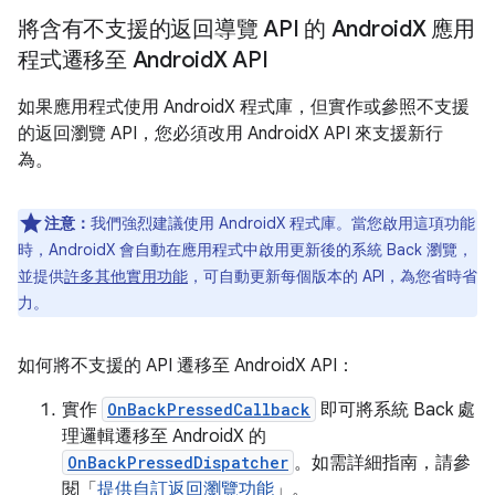
將含有不支援的返回導覽 API 的 Android
X 應用
程式遷移至 Android
X API
如果應用程式使用 AndroidX 程式庫，但實作或參照不支援
的返回瀏覽 API，您必須改用 AndroidX API 來支援新行
為。
注意：
我們強烈建議使用 AndroidX 程式庫。當您啟用這項功能
時，AndroidX 會自動在應用程式中啟用更新後的系統 Back 瀏覽，
並提供
許多其他實用功能
，可自動更新每個版本的 API，為您省時省
力。
如何將不支援的 API 遷移至 AndroidX API：
實作
OnBackPressedCallback
即可將系統 Back 處
理邏輯遷移至 AndroidX 的
OnBackPressedDispatcher
。如需詳細指南，請參
閱「
提供自訂返回瀏覽功能
」。