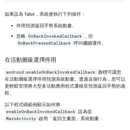
如果設為 false，系統會執行下列操作：
停用預測返回手勢系統動畫。
忽略
OnBackInvokedCallback
，但
OnBackPressedCallback
呼叫繼續運作。
在活動層級選擇停用
android:enableOnBackInvokedCallback
旗標可讓您
在活動層級選擇停用預測系統動畫。透過這個行為，您可以
更輕鬆管理將大型多活動應用程式遷移至預測返回手勢的過
程。
以下程式碼範例顯示如何將
enableOnBackInvokedCallback
設為從
MainActivity
啟用「返回主畫面」系統動畫：