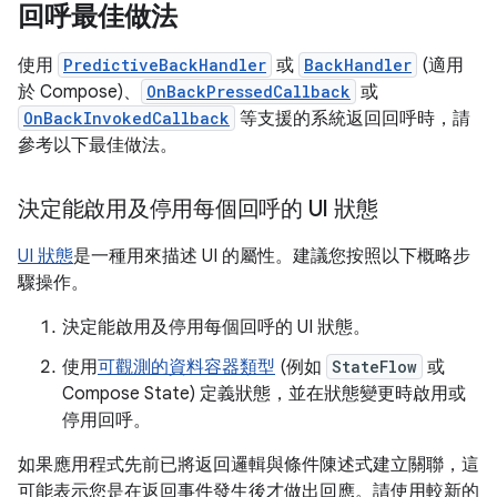
回呼最佳做法
使用
PredictiveBackHandler
或
BackHandler
(適用
於 Compose)、
OnBackPressedCallback
或
OnBackInvokedCallback
等支援的系統返回回呼時，請
參考以下最佳做法。
決定能啟用及停用每個回呼的 UI 狀態
UI 狀態
是一種用來描述 UI 的屬性。建議您按照以下概略步
驟操作。
決定能啟用及停用每個回呼的 UI 狀態。
使用
可觀測的資料容器類型
(例如
StateFlow
或
Compose State) 定義狀態，並在狀態變更時啟用或
停用回呼。
如果應用程式先前已將返回邏輯與條件陳述式建立關聯，這
可能表示您是在返回事件發生後才做出回應。請使用較新的