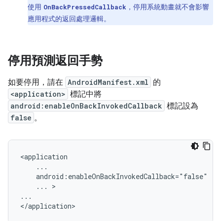
使用
，停用系統動畫就不會影響
OnBackPressedCallback
應用程式的返回處理邏輯。
停用預測返回手勢
如要停用，請在
AndroidManifest.xml
的
<application>
標記中將
android:enableOnBackInvokedCallback
標記設為
false
。
<application

    ...

    android:enableOnBackInvokedCallback="false"

    ... >

...
