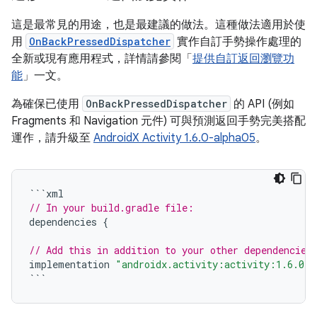
這是最常見的用途，也是最建議的做法。這種做法適用於使
用
OnBackPressedDispatcher
實作自訂手勢操作處理的
全新或現有應用程式，詳情請參閱「
提供自訂返回瀏覽功
能
」一文。
為確保已使用
OnBackPressedDispatcher
的 API (例如
Fragments 和 Navigation 元件) 可與預測返回手勢完美搭配
運作，請升級至
AndroidX Activity 1.6.0-alpha05
。
```
xml
// In your build.gradle file:
dependencies
{
// Add this in addition to your other dependencies
implementation
"androidx.activity:activity:1.6.0-a
```