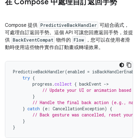
在 Compose 中處理自訂返回手勢
Compose 提供
PredictiveBackHandler
可組合函式，
可處理自訂返回手勢。這個 API 可讓您回應返回手勢，並提
供
BackEventCompat
物件的
Flow
，您可以在使用者滑
動時使用這些物件實作自訂動畫或轉場效果。
PredictiveBackHandler
(
enabled
=
isBackHandlerEnabl
try
{
progress
.
collect
{
backEvent
-
// Update your UI or animation based o
}
// Handle the final back action (e.g., nav
}
catch
(
e
:
CancellationException
)
{
// Back gesture was cancelled, reset your 
}
}