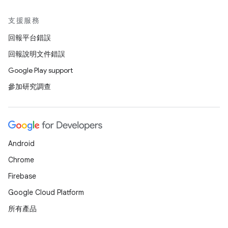
支援服務
回報平台錯誤
回報說明文件錯誤
Google Play support
參加研究調查
Android
Chrome
Firebase
Google Cloud Platform
所有產品