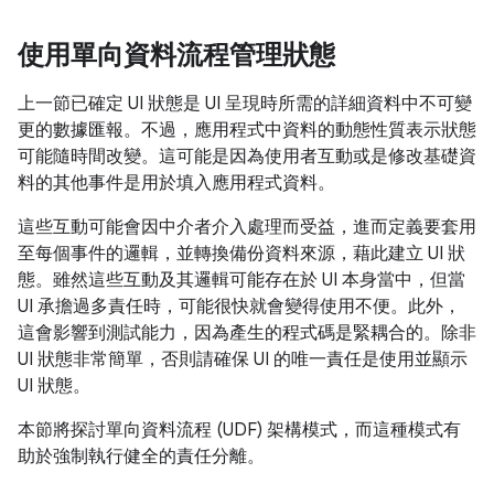
使用單向資料流程管理狀態
上一節已確定 UI 狀態是 UI 呈現時所需的詳細資料中不可變
更的數據匯報。不過，應用程式中資料的動態性質表示狀態
可能隨時間改變。這可能是因為使用者互動或是修改基礎資
料的其他事件是用於填入應用程式資料。
這些互動可能會因中介者介入處理而受益，進而定義要套用
至每個事件的邏輯，並轉換備份資料來源，藉此建立 UI 狀
態。雖然這些互動及其邏輯可能存在於 UI 本身當中，但當
UI 承擔過多責任時，可能很快就會變得使用不便。此外，
這會影響到測試能力，因為產生的程式碼是緊耦合的。除非
UI 狀態非常簡單，否則請確保 UI 的唯一責任是使用並顯示
UI 狀態。
本節將探討單向資料流程 (UDF) 架構模式，而這種模式有
助於強制執行健全的責任分離。