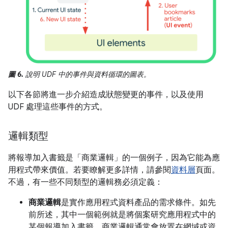
圖 6.
說明 UDF 中的事件與資料循環的圖表。
以下各節將進一步介紹造成狀態變更的事件，以及使用
UDF 處理這些事件的方式。
邏輯類型
將報導加入書籤是「商業邏輯」
的一個例子，因為它能為應
用程式帶來價值。若要瞭解更多詳情，請參閱
資料層
頁面。
不過，有一些不同類型的邏輯務必須定義：
商業邏輯
是實作應用程式資料產品的需求條件。如先
前所述，其中一個範例就是將個案研究應用程式中的
某個報導加入書籤。商業邏輯通常會放置在網域或資