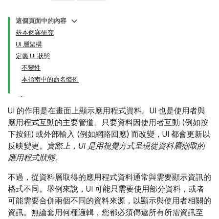
這個頁面中的內容
基本個案研究
UI 層架構
定義 UI 狀態
不變性
本指南中的命名慣例
UI 的作用是在畫面上顯示應用程式資料。UI 也是使用者與
應用程式互動的主要管道。只要資料因使用者互動 (例如按
下按鈕) 或外部輸入 (例如網路回應) 而改變，UI 都會更新以
反映變更。
實際上，UI 是用視覺方式呈現從資料層擷取的
應用程式狀態。
不過，從資料層取得的應用程式資料通常與需要顯示資訊的
格式不同。舉例來說，UI 可能只需要使用部分資料，或者
可能需要合併兩個不同的資料來源，以顯示與使用者相關的
資訊。無論套用何種邏輯，您都必須傳遞所有所需資訊至