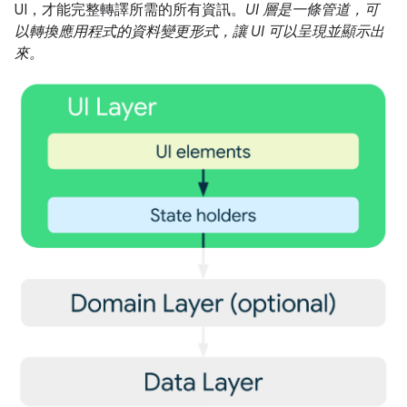
UI，才能完整轉譯所需的所有資訊。
UI 層是一條管道，可
以轉換應用程式的資料變更形式，讓 UI 可以呈現並顯示出
來。