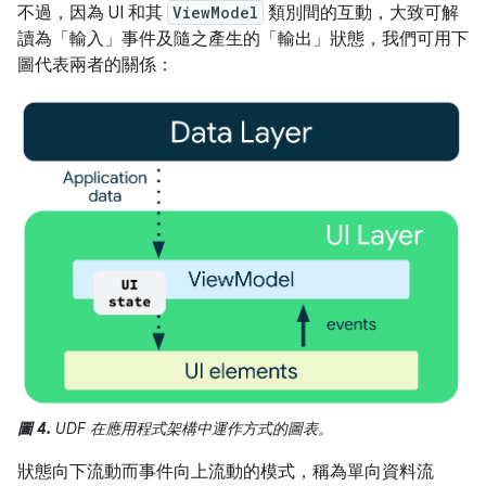
不過，因為 UI 和其
ViewModel
類別間的互動，大致可解
讀為「輸入」事件
及隨之產生的「輸出」狀態
，我們可用下
圖代表兩者的關係：
圖 4.
UDF 在應用程式架構中運作方式的圖表。
狀態向下流動而事件向上流動的模式，稱為單向資料流