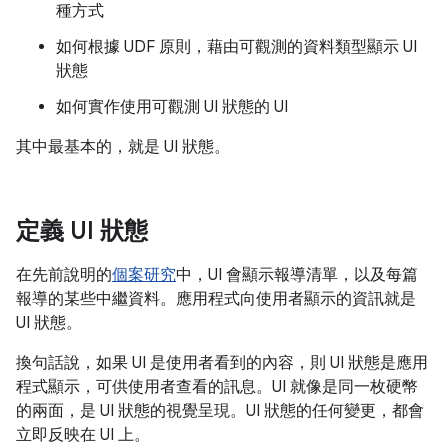
種方式
如何根據 UDF 原則，藉由可觀測的資料類型顯示 UI
狀態
如何實作使用可觀測 UI 狀態的 UI
其中最基本的，就是 UI 狀態。
定義 UI 狀態
在先前說明的
個案研究
中，UI 會顯示報導清單，以及每篇
報導的某些中繼資料。應用程式向使用者顯示的資訊就是
UI 狀態。
換句話說，如果 UI 是使用者看到的內容，則 UI 狀態是應用
程式顯示，可供使用者查看的訊息。UI 就像是同一枚硬幣
的兩面，是 UI 狀態的視覺呈現。UI 狀態的任何變更，都會
立即反映在 UI 上。