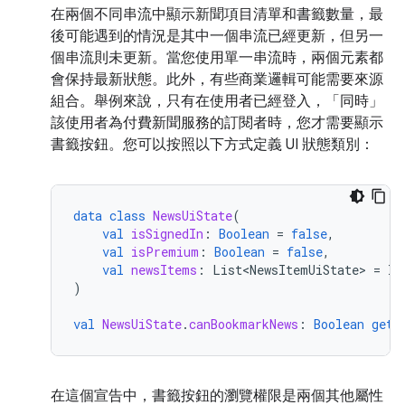
在兩個不同串流中顯示新聞項目清單和書籤數量，最
後可能遇到的情況是其中一個串流已經更新，但另一
個串流則未更新。當您使用單一串流時，兩個元素都
會保持最新狀態。此外，有些商業邏輯可能需要來源
組合。舉例來說，只有在使用者已經登入，「同時」
該使用者為付費新聞服務的訂閱者時，您才需要顯示
書籤按鈕。您可以按照以下方式定義 UI 狀態類別：
data
class
NewsUiState
(
val
isSignedIn
:
Boolean
=
false
,
val
isPremium
:
Boolean
=
false
,
val
newsItems
:
List<NewsItemUiState>
=
li
)
val
NewsUiState
.
canBookmarkNews
:
Boolean
get
(
在這個宣告中，書籤按鈕的瀏覽權限是兩個其他屬性