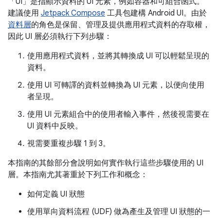
「UI」
是指顯示資料的 UI 元素，例如容器和可組合函式。
建議使用
Jetpack Compose
工具包建構 Android UI。由於
資料層
的角色是保留、管理及提供應用程式資料的存取權，
因此 UI 層必須執行下列步驟：
使用應用程式資料，並將其轉換成 UI 可以輕鬆呈現的
資料。
使用 UI 可轉譯的資料並轉換為 UI 元素，以便向使用
者呈現。
使用 UI 元素組合中的使用者輸入事件，然後視需要在
UI 資料中反映。
視需要重複步驟 1 到 3。
本指南的其餘部分會說明如何實作執行這些步驟使用的 UI
層。本指南尤其著重於下列工作和概念：
如何定義 UI 狀態
使用單向資料流程 (UDF) 做為產生及管理 UI 狀態的一