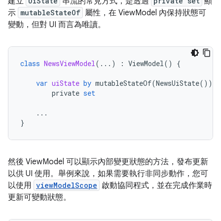
建立
UiState
串流的常見方式，是透過
private set
顯
示
mutableStateOf
屬性，在 ViewModel 內保持狀態可
變動，但對 UI 而言為唯讀。
class
NewsViewModel
(...)
:
ViewModel
()
{
var
uiState
by
mutableStateOf
(
NewsUiState
())
private
set
...
}
然後 ViewModel 可以顯示內部變更狀態的方法，發布更新
以供 UI 使用。舉例來說，如果需要執行非同步動作，您可
以使用
viewModelScope
啟動協同程式，並在完成作業時
更新可變動狀態。