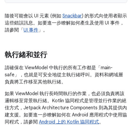
隨後可能會以 UI 元素 (例如
Snackbar
) 的形式向使用者顯示
這些錯誤訊息。如要進一步瞭解如何產生及使用 UI 事件，
請參閱「
UI 事件
」。
執行緒和並行
請確保在 ViewModel 中執行的所有工作都是「main-
safe」
，也就是可安全地從主執行緒呼叫。資料和網域層
負責將工作移至其他執行緒。
如果 ViewModel 執行長時間執行的作業，也必須負責將該
邏輯移至背景執行緒。Kotlin 協同程式是管理並行作業的絕
佳方式，Jetpack Architecture Components 則為其提供內
建支援。如要進一步瞭解如何在 Android 應用程式中使用協
同程式，請參閱
Android 上的 Kotlin 協同程式
。