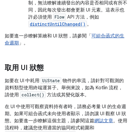
制，無法瞭解連續發出的內容是否相同或有所不
同，因此每次發出都會更新 UI 元素。這表示也
許必須使用
Flow
API 方法，例如
distinctUntilChanged()
。
如要進一步瞭解算繪和 UI 狀態，請參閱「
可組合函式的生
命週期
」。
取用 UI 狀態
如要在 UI 中耗用
UiState
物件的串流，請針對可觀測的
資料類型使用終端運算子。舉例來說，如為 Kotlin 流程，
請使用
collect()
方法或其變化版本。
在 UI 中使用可觀察資料持有者時，請務必考量 UI 的生命週
期。如果可組合函式未向使用者顯示，請勿讓 UI 觀察 UI 狀
態。如要進一步瞭解這個主題，請參閱這篇
網誌文章
。使用
流程時，建議您使用適當的協同程式範圍和