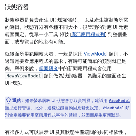
狀態容器
狀態容器是負責產生 UI 狀態的類別，以及產生該狀態所需
的邏輯。狀態容器有各種不同大小，視管理的對應 UI 元素
範圍而定。從單一小工具 (例如
底部應用程式列
) 到整個畫
面，或導覽目的地都有可能。
就後面所舉範圍較大者，一般是採用
ViewModel
類別，不
過還是要看應用程式的需求，有時可能簡單的類別就已足
夠。舉例來說，
個案研究
中的新聞應用程式會使用
NewsViewModel
類別做為狀態容器，為顯示的畫面產生
UI 狀態。
重點：
如果螢幕層級 UI 狀態會存取資料層，建議用
ViewModel
類型進行管理。此外，這樣也能自動因應變更設定。
類
ViewModel
別會定義要套用至應用程式事件的邏輯，並因而產生更新狀態。
有很多方式可以展示 UI 及其狀態生產端間的共同相依性，