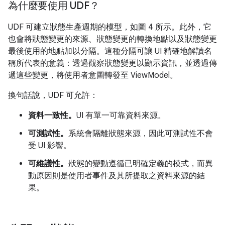
為什麼要使用 UDF？
UDF 可建立狀態生產週期的模型，如圖 4 所示。此外，它
也會將狀態變更的來源、狀態變更的轉換地點以及狀態變更
最後使用的地點加以分隔。這種分隔可讓 UI 精確地解讀名
稱所代表的意義：透過觀察狀態變更以顯示資訊，並透過傳
遞這些變更，將使用者意圖轉發至 ViewModel。
換句話說，UDF 可允許：
資料一致性。
UI 有單一可靠資料來源。
可測試性。
系統會隔離狀態來源，因此可測試性不會
受 UI 影響。
可維護性。
狀態的變動遵循已明確定義的模式，而異
動原因則是使用者事件及其所提取之資料來源的結
果。