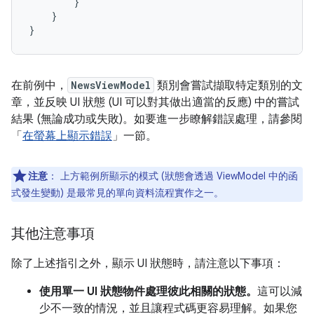
}
}
}
在前例中，
NewsViewModel
類別會嘗試擷取特定類別的文
章，並反映 UI 狀態 (UI 可以對其做出適當的反應) 中的嘗試
結果 (無論成功或失敗)。如要進一步瞭解錯誤處理，請參閱
「
在螢幕上顯示錯誤
」一節。
注意
：
上方範例所顯示的模式 (狀態會透過 ViewModel 中的函
式發生變動) 是最常見的單向資料流程實作之一。
其他注意事項
除了上述指引之外，顯示 UI 狀態時，請注意以下事項：
使用單一 UI 狀態物件處理彼此相關的狀態。
這可以減
少不一致的情況，並且讓程式碼更容易理解。如果您