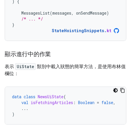
)
{
MessagesList
(
messages
,
onSendMessage
)
/* ... */
}
StateHoistingSnippets
.
kt
顯示進行中的作業
表示
UiState
類別中載入狀態的簡單方法，是使用布林值
欄位：
data
class
NewsUiState
(
val
isFetchingArticles
:
Boolean
=
false
,
...
)