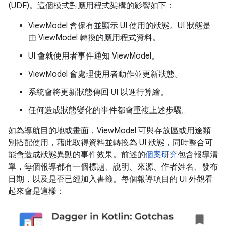
(UDF)。這個模式對應用程式架構的影響如下：
ViewModel 會保有並顯示 UI 使用的狀態。UI 狀態是
由 ViewModel 轉換的應用程式資料。
UI 會就使用者事件通知 ViewModel。
ViewModel 會處理使用者動作並更新狀態。
系統會將更新狀態傳回 UI 以進行算繪。
任何造成狀態變化的事件都會重複上述步驟。
如為導航目的地或畫面，ViewModel 可與存放區或用途類
別搭配使用，藉此取得資料並轉換為 UI 狀態，同時整合可
能會造成狀態異動的事件效果。前述的
個案研究
包含報導清
單，每個報導都有一個標題、說明、來源、作者姓名、發布
日期，以及是否已經加入書籤。每個報導項目的 UI 外觀看
起來會是這樣：